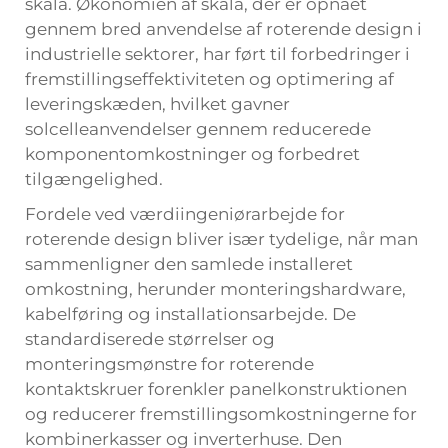
skala. Økonomien af skala, der er opnået
gennem bred anvendelse af roterende design i
industrielle sektorer, har ført til forbedringer i
fremstillingseffektiviteten og optimering af
leveringskæden, hvilket gavner
solcelleanvendelser gennem reducerede
komponentomkostninger og forbedret
tilgængelighed.
Fordele ved værdiingeniørarbejde for
roterende design bliver især tydelige, når man
sammenligner den samlede installeret
omkostning, herunder monteringshardware,
kabelføring og installationsarbejde. De
standardiserede størrelser og
monteringsmønstre for roterende
kontaktskruer forenkler panelkonstruktionen
og reducerer fremstillingsomkostningerne for
kombinerkasser og inverterhuse. Den