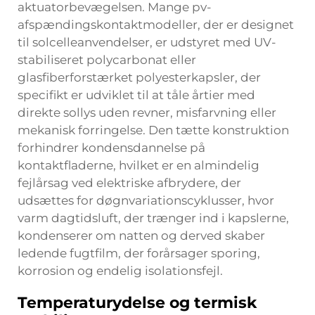
aktuatorbevægelsen. Mange pv-
afspændingskontaktmodeller, der er designet
til solcelleanvendelser, er udstyret med UV-
stabiliseret polycarbonat eller
glasfiberforstærket polyesterkapsler, der
specifikt er udviklet til at tåle årtier med
direkte sollys uden revner, misfarvning eller
mekanisk forringelse. Den tætte konstruktion
forhindrer kondensdannelse på
kontaktfladerne, hvilket er en almindelig
fejlårsag ved elektriske afbrydere, der
udsættes for døgnvariationscyklusser, hvor
varm dagtidsluft, der trænger ind i kapslerne,
kondenserer om natten og derved skaber
ledende fugtfilm, der forårsager sporing,
korrosion og endelig isolationsfejl.
Temperaturydelse og termisk