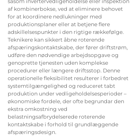
såsom invertervedligeholdelse eller inspektion
af kombinerbokse, ved at eliminere behovet
for at koordinere nedlukninger med
produktionsplaner eller at betjene flere
adskillelsespunkter i den rigtige rækkefølge.
Teknikere kan sikkert åbne roterende
afspæringskontaktskabe, der fører driftstrøm,
udføre den nødvendige arbejdsopgave og
genoprette tjenesten uden komplekse
procedurer eller længere driftsstop. Denne
operationelle fleksibilitet resulterer i forbedret
systemtilgængelighed og reduceret tabt
produktion under vedligeholdelsesperioder –
økonomiske fordele, der ofte begrundar den
ekstra omkostning ved
belastningsafbrydelserede roterende
kontaktskabe i forhold til grundlæggende
afspæringsdesign.