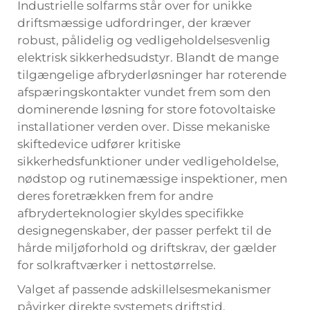
Industrielle solfarms står over for unikke
driftsmæssige udfordringer, der kræver
robust, pålidelig og vedligeholdelsesvenlig
elektrisk sikkerhedsudstyr. Blandt de mange
tilgængelige afbryderløsninger har roterende
afspæringskontakter vundet frem som den
dominerende løsning for store fotovoltaiske
installationer verden over. Disse mekaniske
skiftedevice udfører kritiske
sikkerhedsfunktioner under vedligeholdelse,
nødstop og rutinemæssige inspektioner, men
deres foretrækken frem for andre
afbryderteknologier skyldes specifikke
designegenskaber, der passer perfekt til de
hårde miljøforhold og driftskrav, der gælder
for solkraftværker i nettostørrelse.
Valget af passende adskillelsesmekanismer
påvirker direkte systemets driftstid,