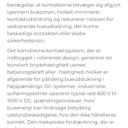
bevægelse, at kontakterne bevæger sig afgjort
igennem buezonen, hvilket minimerer
kontaktudslidning og reducerer risikoen for
vedvarende bueudladning, der kunne
beskadige kontakten eller skabe
sikkerhedsrisici.
Det kamdrevne kontaktssystem, der er
indbygget i roterende design, genererer en
konstant brydehastighed uanset
betjeningskraft eller -hastighed, hvilket er
afgørende for pålidelig bueudslukning i
højspændings-DC-systemer. Industrielle
solfarmsystemer opererer typisk ved 600 V til
1500 V DC, spændingsniveauer, hvor
bueenergi kan forårsage betydelig
udstyrsbeskadigelse, hvis den ikke håndteres
korrekt. Den mekaniske forstærkning, der er