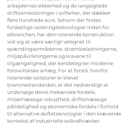
arbejdernes sikkerhed og de langsigtede
driftsomkostninger i solfarker, der dækker
flere hundrede acre. Selvom der findes
forskellige isoleringsteknologier inden for
elbranchen, har den roterende konstruktion
vist sig at være særligt velegnet til
spændingsområderne, strømbelastningerne,
miljøpåvirkningerne og kravene til
tilgængelighed, der kendetegner moderne
fotovoltaiske anlæg. For at forstå, hvorfor
roterende isolatorer er blevet
branchestandarden, er det nødvendigt at
undersøge deres mekaniske fordele,
miljømæssige robusthed, driftsmæssige
pålidelighed og økonomiske fordele i forhold
til alternative skifteteknologier i den krævende
kontekst af industrielle solkraftværker.