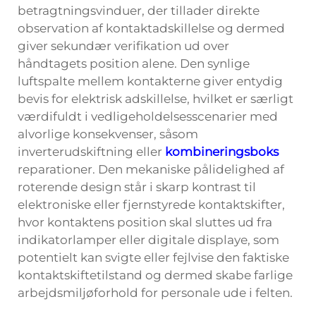
betragtningsvinduer, der tillader direkte
observation af kontaktadskillelse og dermed
giver sekundær verifikation ud over
håndtagets position alene. Den synlige
luftspalte mellem kontakterne giver entydig
bevis for elektrisk adskillelse, hvilket er særligt
værdifuldt i vedligeholdelsesscenarier med
alvorlige konsekvenser, såsom
inverterudskiftning eller
kombineringsboks
reparationer. Den mekaniske pålidelighed af
roterende design står i skarp kontrast til
elektroniske eller fjernstyrede kontaktskifter,
hvor kontaktens position skal sluttes ud fra
indikatorlamper eller digitale displaye, som
potentielt kan svigte eller fejlvise den faktiske
kontaktskiftetilstand og dermed skabe farlige
arbejdsmiljøforhold for personale ude i felten.