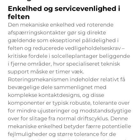
Enkelhed og servicevenlighed i
felten
Den mekaniske enkelhed ved roterende
afspærringskontakter gør sig direkte
gældende som ekseptionel pålidelighed i
felten og reducerede vedligeholdelseskrav –
kritiske fordele i solcelleplantager beliggende
i fjerne områder, hvor specialiseret teknisk
support måske er timer væk.
Roteringsmekanismen indeholder relativt få
bevægelige dele sammenlignet med
komplekse kontaktdesigns, og disse
komponenter er typisk robuste, tolerante over
for mindre ujusteringer og modstandsdygtige
over for slitage fra normal driftscyklus. Denne
mekaniske enkelhed betyder færre potentielle
fejlmuligheder og større tolerance for de