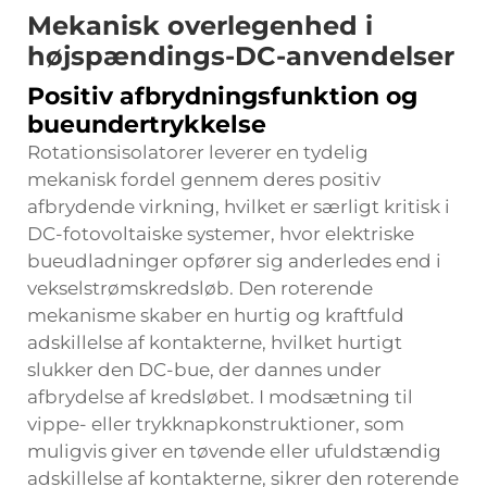
Mekanisk overlegenhed i
højspændings-DC-anvendelser
Positiv afbrydningsfunktion og
bueundertrykkelse
Rotationsisolatorer leverer en tydelig
mekanisk fordel gennem deres positiv
afbrydende virkning, hvilket er særligt kritisk i
DC-fotovoltaiske systemer, hvor elektriske
bueudladninger opfører sig anderledes end i
vekselstrømskredsløb. Den roterende
mekanisme skaber en hurtig og kraftfuld
adskillelse af kontakterne, hvilket hurtigt
slukker den DC-bue, der dannes under
afbrydelse af kredsløbet. I modsætning til
vippe- eller trykknapkonstruktioner, som
muligvis giver en tøvende eller ufuldstændig
adskillelse af kontakterne, sikrer den roterende