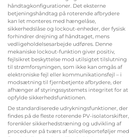
håndtagkonfigurationer. Det eksterne
betjeningshåndtag på roterende afbrydere
kan let monteres med hængelåse,
sikkerhedslåse og lockout-enheder, der fysisk
forhindrer drejning af håndtaget, mens
vedligeholdelsesarbejde udføres. Denne
mekaniske lockout-funktion giver positiv,
fejlsikret beskyttelse mod utilsigtet tilslutning
til strømforsyningen, som ikke kan omgås af
elektroniske fejl eller kommunikationsfejl – i
modsætning til fjernbetjente afbrydere, der
afhænger af styringssystemets integritet for at
opfylde sikkerhedsfunktionen.
De standardiserede udrykningsfunktioner, der
findes på de fleste roterende PV-isolatorskifter,
forenkler sikkerhedstræning og udvikling af
procedurer på tværs af solcelleporteføljer med