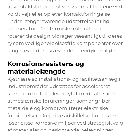
at kontaktskifterne bliver svære at betjene ved
koldt vejr eller oplever kontaktforringelse
under længerevarende udsættelse for høj
temperatur. Den termiske robusthed i
roterende design bidrager væsentligt til deres
ry som vedligeholdelsesfrie komponenter over
lange levetider i krævende udendørs miljøer.
Korrosionsresistens og
materialelængde
Kystnære solinstallations- og facilitetsanlæg i
industriområder udsættes for accelereret
korrosion fra luft, der er fyldt med salt, samt
atmosfæriske forureninger, som angriber
metaldele og kompromitterer elektriske
forbindelser. Drejelige adskillelseskontakter
løser disse korrosive miljøer ved strategisk valg
af materialer og beskyttende belægninger,