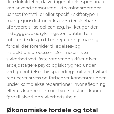
flere lokaliteter, da vedligeholdelsespersonale
kan anvende ensartede udrykningsmetoder
uanset fremstiller eller specifik skiftetype. I
mange jurisdiktioner kræves der låsebare
afbrydere til solcelleanlæg, hvilket gør den
indbyggede udrykningskompatibilitet i
roterende design til en reguleringsmæssig
fordel, der forenkler tilladelses- og
inspektionsprocesser. Den mekaniske
sikkerhed ved låste roterende skifter giver
arbejdstagere psykologisk tryghed under
vedligeholdelse i højspændingsmiljøer, hvilket
reducerer stress og forbedrer koncentrationen
under komplekse reparationer, hvor afledning
eller usikkerhed om udstyrets tilstand kunne
føre til alvorlige sikkerhedsuheld.
Økonomiske fordele og total