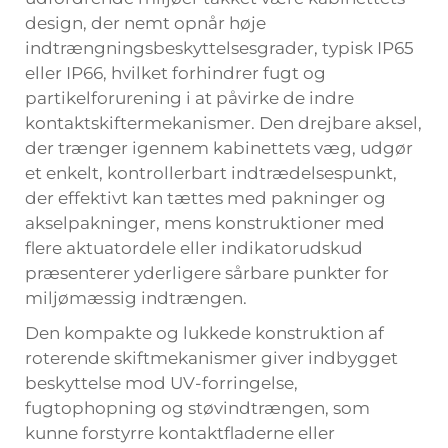
design, der nemt opnår høje
indtrængningsbeskyttelsesgrader, typisk IP65
eller IP66, hvilket forhindrer fugt og
partikelforurening i at påvirke de indre
kontaktskiftermekanismer. Den drejbare aksel,
der trænger igennem kabinettets væg, udgør
et enkelt, kontrollerbart indtrædelsespunkt,
der effektivt kan tættes med pakninger og
akselpakninger, mens konstruktioner med
flere aktuatordele eller indikatorudskud
præsenterer yderligere sårbare punkter for
miljømæssig indtrængen.
Den kompakte og lukkede konstruktion af
roterende skiftmekanismer giver indbygget
beskyttelse mod UV-forringelse,
fugtophopning og støvindtrængen, som
kunne forstyrre kontaktfladerne eller