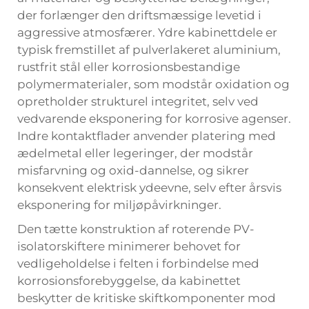
der forlænger den driftsmæssige levetid i
aggressive atmosfærer. Ydre kabinettdele er
typisk fremstillet af pulverlakeret aluminium,
rustfrit stål eller korrosionsbestandige
polymermaterialer, som modstår oxidation og
opretholder strukturel integritet, selv ved
vedvarende eksponering for korrosive agenser.
Indre kontaktflader anvender platering med
ædelmetal eller legeringer, der modstår
misfarvning og oxid-dannelse, og sikrer
konsekvent elektrisk ydeevne, selv efter årsvis
eksponering for miljøpåvirkninger.
Den tætte konstruktion af roterende PV-
isolatorskiftere minimerer behovet for
vedligeholdelse i felten i forbindelse med
korrosionsforebyggelse, da kabinettet
beskytter de kritiske skiftkomponenter mod