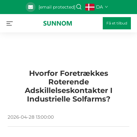
DA
[email protected]
Få et tilbud
Hvorfor Foretrækkes
Roterende
Adskillelseskontakter I
Industrielle Solfarms?
2026-04-28 13:00:00