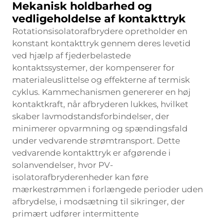
Mekanisk holdbarhed og
vedligeholdelse af kontakttryk
Rotationsisolatorafbrydere opretholder en
konstant kontakttryk gennem deres levetid
ved hjælp af fjederbelastede
kontaktssystemer, der kompenserer for
materialeuslittelse og effekterne af termisk
cyklus. Kammechanismen genererer en høj
kontaktkraft, når afbryderen lukkes, hvilket
skaber lavmodstandsforbindelser, der
minimerer opvarmning og spændingsfald
under vedvarende strømtransport. Dette
vedvarende kontakttryk er afgørende i
solanvendelser, hvor PV-
isolatorafbryderenheder kan føre
mærkestrømmen i forlængede perioder uden
afbrydelse, i modsætning til sikringer, der
primært udfører intermittente