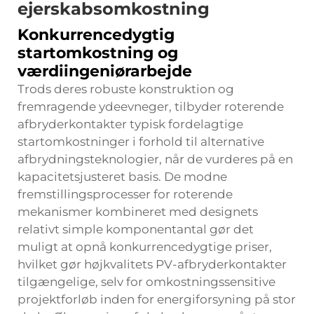
ejerskabsomkostning
Konkurrencedygtig
startomkostning og
værdiingeniørarbejde
Trods deres robuste konstruktion og
fremragende ydeevneger, tilbyder roterende
afbryderkontakter typisk fordelagtige
startomkostninger i forhold til alternative
afbrydningsteknologier, når de vurderes på en
kapacitetsjusteret basis. De modne
fremstillingsprocesser for roterende
mekanismer kombineret med designets
relativt simple komponentantal gør det
muligt at opnå konkurrencedygtige priser,
hvilket gør højkvalitets PV-afbryderkontakter
tilgængelige, selv for omkostningssensitive
projektforløb inden for energiforsyning på stor