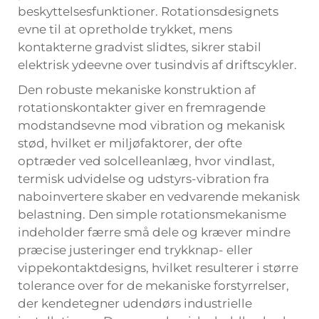
beskyttelsesfunktioner. Rotationsdesignets
evne til at opretholde trykket, mens
kontakterne gradvist slidtes, sikrer stabil
elektrisk ydeevne over tusindvis af driftscykler.
Den robuste mekaniske konstruktion af
rotationskontakter giver en fremragende
modstandsevne mod vibration og mekanisk
stød, hvilket er miljøfaktorer, der ofte
optræder ved solcelleanlæg, hvor vindlast,
termisk udvidelse og udstyrs-vibration fra
naboinvertere skaber en vedvarende mekanisk
belastning. Den simple rotationsmekanisme
indeholder færre små dele og kræver mindre
præcise justeringer end trykknap- eller
vippekontaktdesigns, hvilket resulterer i større
tolerance over for de mekaniske forstyrrelser,
der kendetegner udendørs industrielle