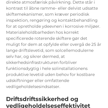
direkte atmosfærisk påvirkning. Dette står i
kontrast til åbne ramme- eller delvist udsatte
skiftemekanismer, som kræver periodisk
inspektion, rengøring og kontaktbehandling
for at opretholde ydeevnen i korrosive miljøer.
Materialeholdbarheden hos korrekt
specificerede roterende skiftere gør det
muligt for dem at opfylde eller overgå de 25 år
lange driftslevetid, som solcellemodulerne
selv har, og sikrer dermed, at
sikkerhedsinfrastrukturen forbliver
funktionsdygtig i hele solinstallationens
produktive levetid uden behov for kostbare
udskiftninger eller omfattende
vedligeholdelsesindsatser.
Driftsdriftssikkerhed og
vedligeholdelseseffektivitet