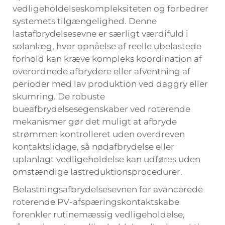
vedligeholdelseskompleksiteten og forbedrer
systemets tilgængelighed. Denne
lastafbrydelsesevne er særligt værdifuld i
solanlæg, hvor opnåelse af reelle ubelastede
forhold kan kræve kompleks koordination af
overordnede afbrydere eller afventning af
perioder med lav produktion ved daggry eller
skumring. De robuste
bueafbrydelsesegenskaber ved roterende
mekanismer gør det muligt at afbryde
strømmen kontrolleret uden overdreven
kontaktslidage, så nødafbrydelse eller
uplanlagt vedligeholdelse kan udføres uden
omstændige lastreduktionsprocedurer.
Belastningsafbrydelsesevnen for avancerede
roterende PV-afspæringskontaktskabe
forenkler rutinemæssig vedligeholdelse,