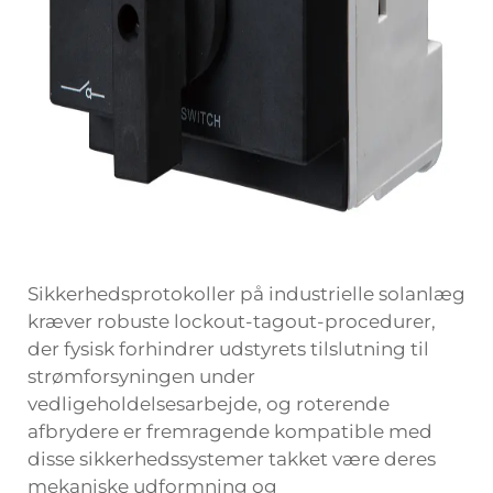
Sikkerhedsprotokoller på industrielle solanlæg
kræver robuste lockout-tagout-procedurer,
der fysisk forhindrer udstyrets tilslutning til
strømforsyningen under
vedligeholdelsesarbejde, og roterende
afbrydere er fremragende kompatible med
disse sikkerhedssystemer takket være deres
mekaniske udformning og