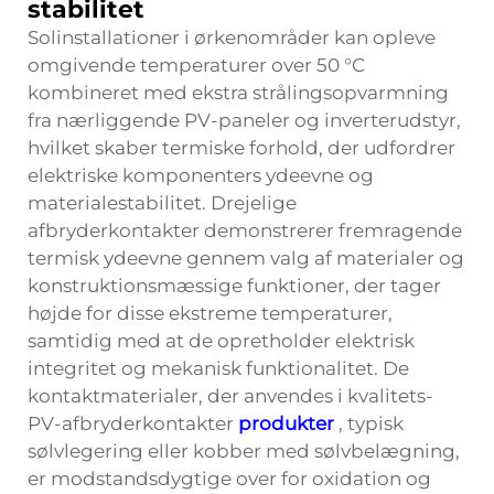
stabilitet
Solinstallationer i ørkenområder kan opleve
omgivende temperaturer over 50 °C
kombineret med ekstra strålingsopvarmning
fra nærliggende PV-paneler og inverterudstyr,
hvilket skaber termiske forhold, der udfordrer
elektriske komponenters ydeevne og
materialestabilitet. Drejelige
afbryderkontakter demonstrerer fremragende
termisk ydeevne gennem valg af materialer og
konstruktionsmæssige funktioner, der tager
højde for disse ekstreme temperaturer,
samtidig med at de opretholder elektrisk
integritet og mekanisk funktionalitet. De
kontaktmaterialer, der anvendes i kvalitets-
PV-afbryderkontakter
produkter
, typisk
sølvlegering eller kobber med sølvbelægning,
er modstandsdygtige over for oxidation og