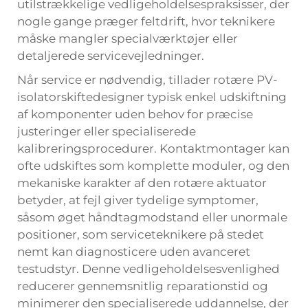
utilstrækkelige vedligeholdelsespraksisser, der
nogle gange præger feltdrift, hvor teknikere
måske mangler specialværktøjer eller
detaljerede servicevejledninger.
Når service er nødvendig, tillader rotære PV-
isolatorskiftedesigner typisk enkel udskiftning
af komponenter uden behov for præcise
justeringer eller specialiserede
kalibreringsprocedurer. Kontaktmontager kan
ofte udskiftes som komplette moduler, og den
mekaniske karakter af den rotære aktuator
betyder, at fejl giver tydelige symptomer,
såsom øget håndtagmodstand eller unormale
positioner, som serviceteknikere på stedet
nemt kan diagnosticere uden avanceret
testudstyr. Denne vedligeholdelsesvenlighed
reducerer gennemsnitlig reparationstid og
minimerer den specialiserede uddannelse, der