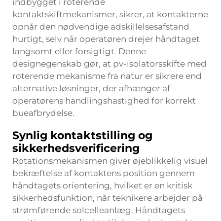
indbygget i roterende
kontaktskiftmekanismer, sikrer, at kontakterne
opnår den nødvendige adskillelsesafstand
hurtigt, selv når operatøren drejer håndtaget
langsomt eller forsigtigt. Denne
designegenskab gør, at
pv-isolatorsskifte
med
roterende mekanisme fra natur er sikrere end
alternative løsninger, der afhænger af
operatørens handlingshastighed for korrekt
bueafbrydelse.
Synlig kontaktstilling og
sikkerhedsverificering
Rotationsmekanismen giver øjeblikkelig visuel
bekræftelse af kontaktens position gennem
håndtagets orientering, hvilket er en kritisk
sikkerhedsfunktion, når teknikere arbejder på
strømførende solcelleanlæg. Håndtagets