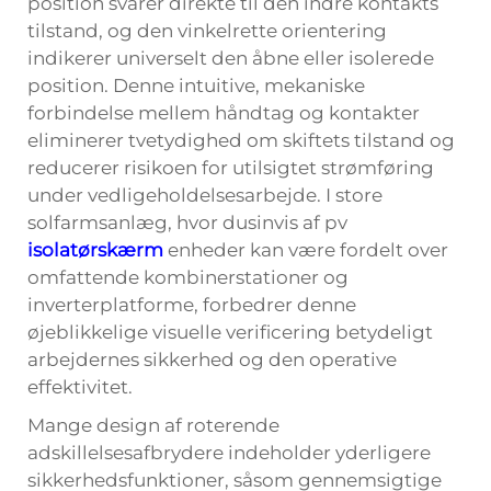
position svarer direkte til den indre kontakts
tilstand, og den vinkelrette orientering
indikerer universelt den åbne eller isolerede
position. Denne intuitive, mekaniske
forbindelse mellem håndtag og kontakter
eliminerer tvetydighed om skiftets tilstand og
reducerer risikoen for utilsigtet strømføring
under vedligeholdelsesarbejde. I store
solfarmsanlæg, hvor dusinvis af pv
isolatørskærm
enheder kan være fordelt over
omfattende kombinerstationer og
inverterplatforme, forbedrer denne
øjeblikkelige visuelle verificering betydeligt
arbejdernes sikkerhed og den operative
effektivitet.
Mange design af roterende
adskillelsesafbrydere indeholder yderligere
sikkerhedsfunktioner, såsom gennemsigtige