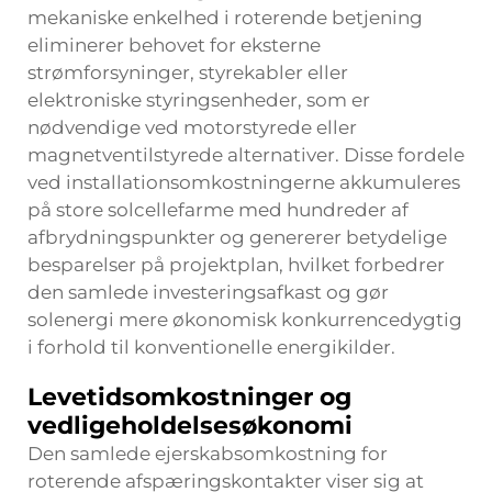
mekaniske enkelhed i roterende betjening
eliminerer behovet for eksterne
strømforsyninger, styrekabler eller
elektroniske styringsenheder, som er
nødvendige ved motorstyrede eller
magnetventilstyrede alternativer. Disse fordele
ved installationsomkostningerne akkumuleres
på store solcellefarme med hundreder af
afbrydningspunkter og genererer betydelige
besparelser på projektplan, hvilket forbedrer
den samlede investeringsafkast og gør
solenergi mere økonomisk konkurrencedygtig
i forhold til konventionelle energikilder.
Levetidsomkostninger og
vedligeholdelsesøkonomi
Den samlede ejerskabsomkostning for
roterende afspæringskontakter viser sig at