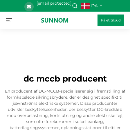
[email protected]
DA
Få et tilbud
dc mccb producent
En producent af DC-MCCB-specialiserer sig i fremstilling af
formkapslede sikringsbrydere, der er designet specifikt til
jævnstrøms elektriske systemer. Disse producenter
udvikler beskyttelsesenheder, der beskytter DC-kredsløb
mod overbelastning, kortslutning og andre elektriske fejl,
som ofte forekommer i solcelleanlæg,
batterilagringssystemer, opladningsstationer til elbiler