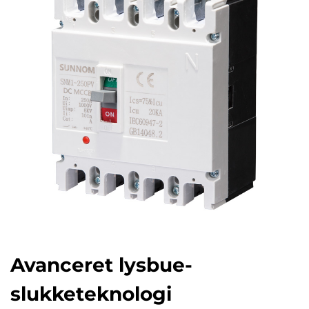
Avanceret lysbue-
slukketeknologi