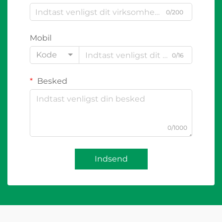
0/200
Mobil
Kode
0/16
Besked
0/1000
Indsend