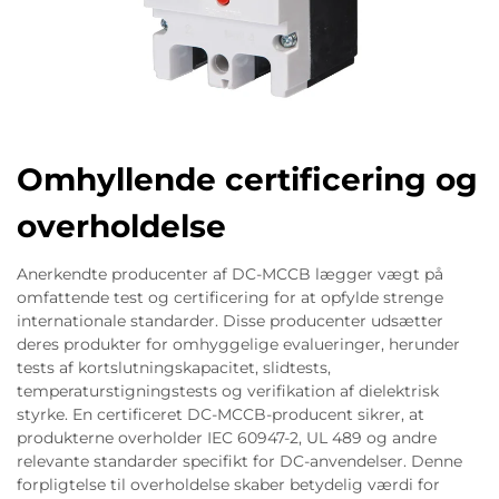
Omhyllende certificering og
overholdelse
Anerkendte producenter af DC-MCCB lægger vægt på
omfattende test og certificering for at opfylde strenge
internationale standarder. Disse producenter udsætter
deres produkter for omhyggelige evalueringer, herunder
tests af kortslutningskapacitet, slidtests,
temperaturstigningstests og verifikation af dielektrisk
styrke. En certificeret DC-MCCB-producent sikrer, at
produkterne overholder IEC 60947-2, UL 489 og andre
relevante standarder specifikt for DC-anvendelser. Denne
forpligtelse til overholdelse skaber betydelig værdi for