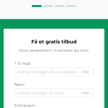
Få et gratis tilbud
Vores repræsentant vil kontakte dig snart.
E-mail
0/100
Navn
0/100
Firmanavn