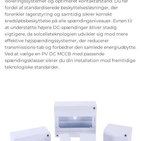
isoleringssystemer og optimeret kontaktafstand. Du får
fordel af standardiserede beskyttelsesløsninger, der
forenkler lagerstyring og samtidig sikrer korrekt
kredsløbsbeskyttelse på alle spændingsniveauer. Evnen til
at understøtte højere DC-spændinger bliver stadig
vigtigere, da solcelleteknologien udvikler sig mod mere
effektive højspændingssystemer, der reducerer
transmissions-tab og forbedrer den samlede energiudbytte.
Ved at vælge en PV DC MCCB med passende
spændingsklasser sikrer du din installation mod fremtidige
teknologiske standarder.