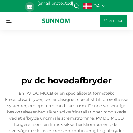
[email protected]
DA
Få et tilbud
pv dc hovedafbryder
En PV DC MCCB er en specialiseret formstøbt
kredsløbsafbryder, der er designet specifikt til fotovoltaiske
systemer, der opererer med likestrøm. Denne væsentlige
beskyttelsesenhed sikrer solkraftinstallationer mod skade
ved at afbryde unormale strømstrømme. PV DC MCCB
fungerer som en kritisk sikkerhedskomponent, der
overvåger elektriske kredsløb kontinuerligt og afbryder