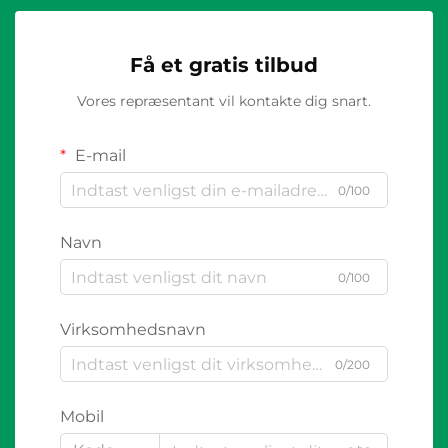
Få et gratis tilbud
Vores repræsentant vil kontakte dig snart.
E-mail
0/100
Navn
0/100
Virksomhedsnavn
0/200
Mobil