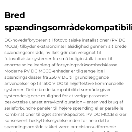
Bred
spændingsområdekompatibili
DC-hovedafbryderen til fotovoltaiske installationer (PV DC
MCCB) tilbyder ekstraordinær alsidighed gennem sit brede
spændingsområde, hvilket gør den velegnet til
fotovoltaiske systemer fra små boliginstallationer til
enorme solcelleanlæg af forsyningsvirksomhedsklasse.
Moderne PV DC MCCB-enheder er tilgængelige i
spændingsklasser fra 250 V DC til grundlæggende
anvendelser op til 1500 V DC til højeffektive kommercielle
systemer. Dette brede kompatibilitetsområde giver
systemdesignere mulighed for at vælge passende
beskyttelse uanset arraykonfiguration – enten ved brug af
serieforbundne paneler til højere spænding eller parallelle
kombinationer til øget strømkapacitet. PV DC MCCB sikrer
konsekvent beskyttelsesydelse inden for hele dette
spændingsområde takket være præcisionsudformede