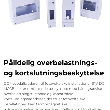
Pålidelig overbelastnings-
og kortslutningsbeskyttelse
DC-hovedafbryderen til fotovoltaiske installationer (PV DC
MCCB) sikrer omfattende beskyttelse mod både gradvise
overbelastningstilstande og katastrofale
kortslutningshændelser, der truer fotovoltaiske
installationer. Den termomagnetiske
udløsningsmekanisme reagerer intelligent på forskellige