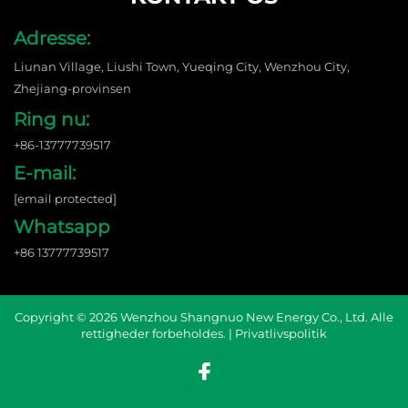
Adresse:
Liunan Village, Liushi Town, Yueqing City, Wenzhou City,
Zhejiang-provinsen
Ring nu:
+86-13777739517
E-mail:
[email protected]
Whatsapp
+86 13777739517
Copyright © 2026 Wenzhou Shangnuo New Energy Co., Ltd. Alle
rettigheder forbeholdes. |
Privatlivspolitik