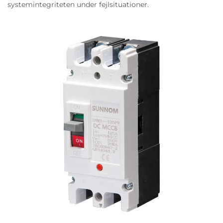
systemintegriteten under fejlsituationer.