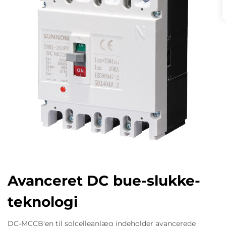
Avanceret DC bue-slukke-
teknologi
DC-MCCB'en til solcelleanlæg indeholder avancerede