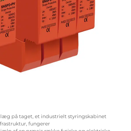
nlæg på taget, et industrielt styringskabinet
frastruktur, fungerer