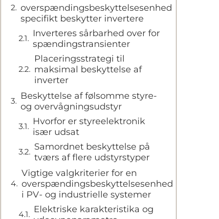
overspændingsbeskyttelsesenhed
specifikt beskytter invertere
Inverteres sårbarhed over for
spændingstransienter
Placeringsstrategi til
maksimal beskyttelse af
inverter
Beskyttelse af følsomme styre-
og overvågningsudstyr
Hvorfor er styreelektronik
især udsat
Samordnet beskyttelse på
tværs af flere udstyrstyper
Vigtige valgkriterier for en
overspændingsbeskyttelsesenhed
i PV- og industrielle systemer
Elektriske karakteristika og