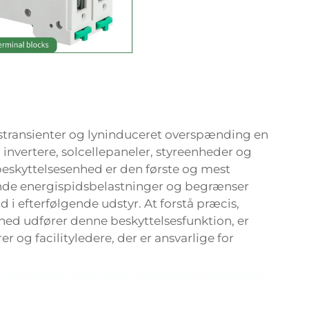
transienter og lyninduceret overspænding en
 invertere, solcellepaneler, styreenheder og
beskyttelsesenhed
er den første og mest
ende energispidsbelastninger og begrænser
i efterfølgende udstyr. At forstå præcis,
d udfører denne beskyttelsesfunktion, er
r og facilityledere, der er ansvarlige for