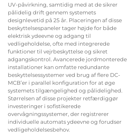
UV-påvirkning, samtidig med at de sikrer
pålidelig drift gennem systemets
designlevetid på 25 år. Placeringen af disse
beskyttelsespaneler tager højde for både
elektrisk ydeevne og adgang til
vedligeholdelse, ofte med integrerede
funktioner til vejrbeskyttelse og sikret
adgangskontrol. Avancerede jordmonterede
installationer kan omfatte redundante
beskyttelsessystemer ved brug af flere DC-
MCB’er i parallel konfiguration for at øge
systemets tilgængelighed og pålidelighed.
Størrelsen af disse projekter retfærdiggør
investeringer i sofistikerede
overvågningssystemer, der registrerer
individuelle automats ydeevne og forudser
vedligeholdelsesbehov.