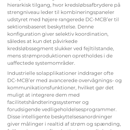
hierarkisk tilgang, hvor kredsløbsafbrydere på
strengniveau leder til kombineringspaneler
udstyret med højere rangerede DC-MCB’er til
sektionsbaseret beskyttelse. Denne
konfiguration giver selektiv koordination,
således at kun det påvirkede
kredsløbssegment slukker ved fejltilstande,
mens strømproduktionen opretholdes i de
uaffectede systemområder.
Industrielle solapplikationer inddrager ofte
DC-MCB’er med avancerede overvågnings- og
kommunikationsfunktioner, hvilket gør det
muligt at integrere dem med
facilitetshåndteringssystemer og
forudsigende vedligeholdelsesprogrammer.
Disse intelligente beskyttelsesanordninger
giver målinger i realtid af strøm og spænding,