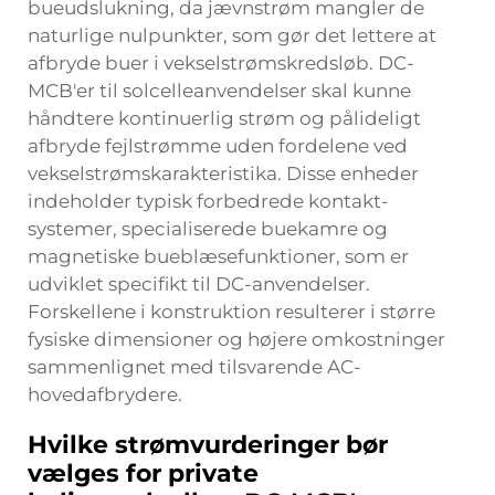
bueudslukning, da jævnstrøm mangler de
naturlige nulpunkter, som gør det lettere at
afbryde buer i vekselstrømskredsløb. DC-
MCB'er til solcelleanvendelser skal kunne
håndtere kontinuerlig strøm og pålideligt
afbryde fejlstrømme uden fordelene ved
vekselstrømskarakteristika. Disse enheder
indeholder typisk forbedrede kontakt-
systemer, specialiserede buekamre og
magnetiske bueblæsefunktioner, som er
udviklet specifikt til DC-anvendelser.
Forskellene i konstruktion resulterer i større
fysiske dimensioner og højere omkostninger
sammenlignet med tilsvarende AC-
hovedafbrydere.
Hvilke strømvurderinger bør
vælges for private