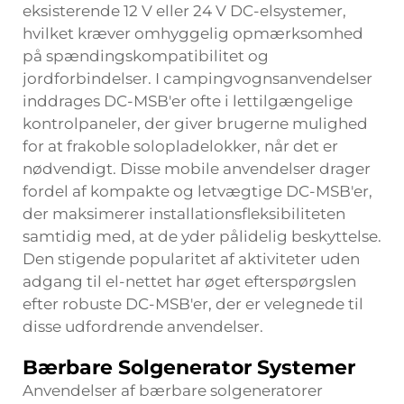
eksisterende 12 V eller 24 V DC-elsystemer,
hvilket kræver omhyggelig opmærksomhed
på spændingskompatibilitet og
jordforbindelser. I campingvognsanvendelser
inddrages DC-MSB'er ofte i lettilgængelige
kontrolpaneler, der giver brugerne mulighed
for at frakoble solopladelokker, når det er
nødvendigt. Disse mobile anvendelser drager
fordel af kompakte og letvægtige DC-MSB'er,
der maksimerer installationsfleksibiliteten
samtidig med, at de yder pålidelig beskyttelse.
Den stigende popularitet af aktiviteter uden
adgang til el-nettet har øget efterspørgslen
efter robuste DC-MSB'er, der er velegnede til
disse udfordrende anvendelser.
Bærbare Solgenerator Systemer
Anvendelser af bærbare solgeneratorer