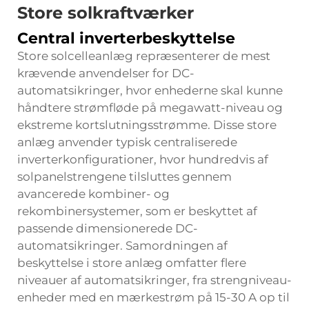
Store solkraftværker
Central inverterbeskyttelse
Store solcelleanlæg repræsenterer de mest
krævende anvendelser for DC-
automatsikringer, hvor enhederne skal kunne
håndtere strømfløde på megawatt-niveau og
ekstreme kortslutningsstrømme. Disse store
anlæg anvender typisk centraliserede
inverterkonfigurationer, hvor hundredvis af
solpanelstrengene tilsluttes gennem
avancerede kombiner- og
rekombinersystemer, som er beskyttet af
passende dimensionerede DC-
automatsikringer. Samordningen af
beskyttelse i store anlæg omfatter flere
niveauer af automatsikringer, fra strengniveau-
enheder med en mærkestrøm på 15-30 A op til