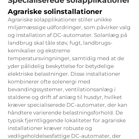
Specialiserede solapplikationer
Agrariske solinstallationer
Agrariske solapplikationer stiller unikke
miljømæssige udfordringer, som påvirker valg
og installation af DC-automater. Solanlæg på
landbrug skal tåle støv, fugt, landbrugs-
kemikalier og ekstreme
temperatursvingninger, samtidig med at de
yder pålidelig beskyttelse for betydelige
elektriske belastninger. Disse installationer
kombinerer ofte solenergi med
bevandingssystemer, ventilationsanlæg i
staldene og drift af anlæg til husdyr, hvilket
kræver specialiserede DC-automater, der kan
håndtere varierende belastningsforhold. De
typisk fjerntliggende lokaliteter for agrariske
installationer kræver robuste og
vedligeholdelsesfattige DC-automater, der