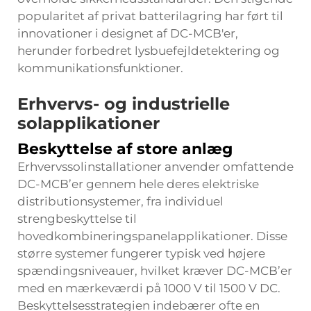
popularitet af privat batterilagring har ført til
innovationer i designet af DC-MCB'er,
herunder forbedret lysbuefejldetektering og
kommunikationsfunktioner.
Erhvervs- og industrielle
solapplikationer
Beskyttelse af store anlæg
Erhvervssolinstallationer anvender omfattende
DC-MCB’er gennem hele deres elektriske
distributionsystemer, fra individuel
strengbeskyttelse til
hovedkombineringspanelapplikationer. Disse
større systemer fungerer typisk ved højere
spændingsniveauer, hvilket kræver DC-MCB’er
med en mærkeværdi på 1000 V til 1500 V DC.
Beskyttelsesstrategien indebærer ofte en