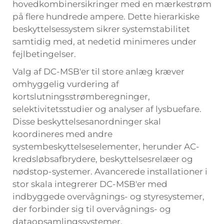
hovedkombinersikringer med en mærkestrøm
på flere hundrede ampere. Dette hierarkiske
beskyttelsessystem sikrer systemstabilitet
samtidig med, at nedetid minimeres under
fejlbetingelser.
Valg af DC-MSB'er til store anlæg kræver
omhyggelig vurdering af
kortslutningsstrømberegninger,
selektivitetsstudier og analyser af lysbuefare.
Disse beskyttelsesanordninger skal
koordineres med andre
systembeskyttelseselementer, herunder AC-
kredsløbsafbrydere, beskyttelsesrelæer og
nødstop-systemer. Avancerede installationer i
stor skala integrerer DC-MSB'er med
indbyggede overvågnings- og styresystemer,
der forbinder sig til overvågnings- og
dataopsamlingssystemer.