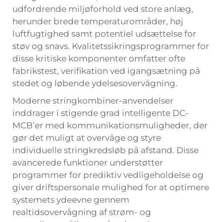
udfordrende miljøforhold ved store anlæg,
herunder brede temperaturområder, høj
luftfugtighed samt potentiel udsættelse for
støv og snavs. Kvalitetssikringsprogrammer for
disse kritiske komponenter omfatter ofte
fabrikstest, verifikation ved igangsætning på
stedet og løbende ydelsesovervågning.
Moderne stringkombiner-anvendelser
inddrager i stigende grad intelligente DC-
MCB’er med kommunikationsmuligheder, der
gør det muligt at overvåge og styre
individuelle stringkredsløb på afstand. Disse
avancerede funktioner understøtter
programmer for prediktiv vedligeholdelse og
giver driftspersonale mulighed for at optimere
systemets ydeevne gennem
realtidsovervågning af strøm- og