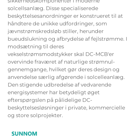
sikkerhedskomponenter i moderne
solcellsanlæg. Disse specialiserede
beskyttelsesanordninger er konstrueret til at
håndtere de unikke udfordringer, som
jævnstrømskredsløb stiller, herunder
bueudslukning og afbrydelse af fejlstrømme. I
modsætning til deres
vekselstrømsmodstykker skal DC-MCB'er
overvinde fraværet af naturlige strømnul-
gennemgange, hvilket gør deres design og
anvendelse særlig afgørende i solcelleanlæg.
Den stigende udbredelse af vedvarende
energisystemer har betydeligt øget
efterspørgslen på pålidelige DC-
beskyttelsesløsninger i private, kommercielle
og store solprojekter.