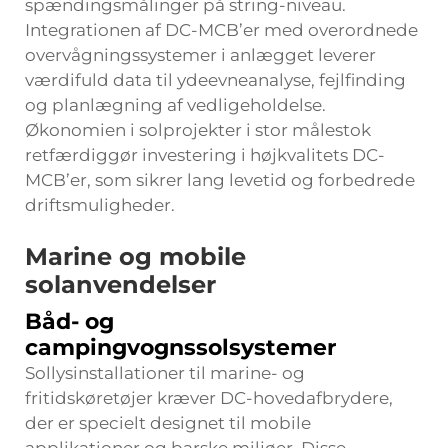
spændingsmålinger på string-niveau.
Integrationen af DC-MCB’er med overordnede
overvågningssystemer i anlægget leverer
værdifuld data til ydeevneanalyse, fejlfinding
og planlægning af vedligeholdelse.
Økonomien i solprojekter i stor målestok
retfærdiggør investering i højkvalitets DC-
MCB’er, som sikrer lang levetid og forbedrede
driftsmuligheder.
Marine og mobile
solanvendelser
Båd- og
campingvognssolsystemer
Sollysinstallationer til marine- og
fritidskøretøjer kræver DC-hovedafbrydere,
der er specielt designet til mobile