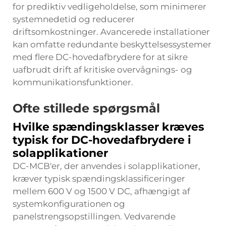
for prediktiv vedligeholdelse, som minimerer
systemnedetid og reducerer
driftsomkostninger. Avancerede installationer
kan omfatte redundante beskyttelsessystemer
med flere DC-hovedafbrydere for at sikre
uafbrudt drift af kritiske overvågnings- og
kommunikationsfunktioner.
Ofte stillede spørgsmål
Hvilke spændingsklasser kræves
typisk for DC-hovedafbrydere i
solapplikationer
DC-MCB'er, der anvendes i solapplikationer,
kræver typisk spændingsklassificeringer
mellem 600 V og 1500 V DC, afhængigt af
systemkonfigurationen og
panelstrengsopstillingen. Vedvarende