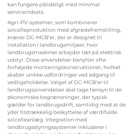
kan fungere pålideligt med minimal
serviceindsats.
Agri-PV-systemer, som kombinerer
solcelleproduktion med afgrødefremstilling,
kræver DC-MCB’er, der er designet til
installation i landbrugsmiljøer, hvor
landbrugsmaskiner arbejder tæt på elektrisk
udstyr. Disse anvendelser benytter ofte
forhøjede monteringskonstruktioner, hvilket
skaber unikke udfordringer ved adgang til
vedligeholdelse. Valget af DC-MCB’er til
landbrugsanvendelser skal tage hensyn til de
økonomiske begrænsninger, der typisk
gælder for landbrugsdrift, samtidig med at de
yder tilstrækkelig beskyttelse af værdifulde
solcelleanlæg. Integration med
landbrugsstyringssystemer inkluderer i