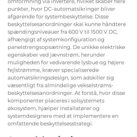
omformning via invertere, hvilket skaber flere
punkter, hvor DC-automatsikringer bliver
afgørende for systembeskyttelse. Disse
beskyttelsesanordninger skal kunne håndtere
spændingsniveauer fra 600 V til 1500 V DC,
afhængigt af systemkonfiguration og
panelstrengsopsætning. De unikke elektriske
egenskaber ved jævnstrøm, herunder
muligheden for vedvarende lysbue og højere
fejlstrømme, kræver specialiserede
automatsikringsdesign, som adskiller sig
væsentligt fra almindelige vekselstrøms-
beskyttelsesanordninger. At forstå, hvor disse
komponenter placeres i solsystemets
økosystem, hjælper installatører og
systemdesignere med at implementere en
omfattende beskyttelsesstrategi.