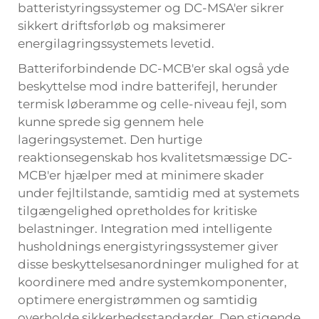
batteristyringssystemer og DC-MSA'er sikrer
sikkert driftsforløb og maksimerer
energilagringssystemets levetid.
Batteriforbindende DC-MCB'er skal også yde
beskyttelse mod indre batterifejl, herunder
termisk løberamme og celle-niveau fejl, som
kunne sprede sig gennem hele
lageringsystemet. Den hurtige
reaktionsegenskab hos kvalitetsmæssige DC-
MCB'er hjælper med at minimere skader
under fejltilstande, samtidig med at systemets
tilgængelighed opretholdes for kritiske
belastninger. Integration med intelligente
husholdnings energistyringssystemer giver
disse beskyttelsesanordninger mulighed for at
koordinere med andre systemkomponenter,
optimere energistrømmen og samtidig
overholde sikkerhedsstandarder. Den stigende