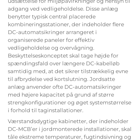
udsættelse for miljøpåvirkninger og hensyn til
adgang ved vedligeholdelse. Disse anlæg
benytter typisk central placerede
kombineringsstationer, der indeholder flere
DC-automatsikringer arrangeret i
organiserede paneler for effektiv
vedligeholdelse og overvågning.
Beskyttelseskonceptet skal tage højde for
spændingsfald over længere DC-kabelløb
samtidig med, at det sikrer tilstrækkelig evne
til afbrydelse ved kortslutning. Jordsatte
anlæg anvender ofte DC-automatsikringer
med højere kapacitet på grund af større
strengkonfigurationer og øget systemstørrelse
i forhold til taginstallationer.
Værstandsdygtige kabinetter, der indeholder
DC-MCB’er i jordmonterede installationer, skal
tåle ekstreme temperaturer, fugtindsivning og