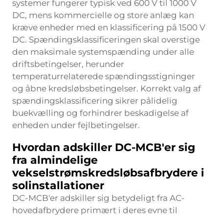
systemer fungerer typisk ved 600 V til 1000 V
DC, mens kommercielle og store anlæg kan
kræve enheder med en klassificering på 1500 V
DC. Spændingsklassificeringen skal overstige
den maksimale systemspænding under alle
driftsbetingelser, herunder
temperaturrelaterede spændingsstigninger
og åbne kredsløbsbetingelser. Korrekt valg af
spændingsklassificering sikrer pålidelig
buekvælling og forhindrer beskadigelse af
enheden under fejlbetingelser.
Hvordan adskiller DC-MCB'er sig
fra almindelige
vekselstrømskredsløbsafbrydere i
solinstallationer
DC-MCB'er adskiller sig betydeligt fra AC-
hovedafbrydere primært i deres evne til