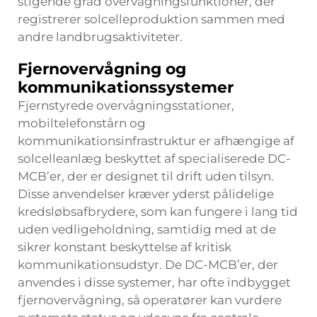
stigende grad overvågningsfunktioner, der
registrerer solcelleproduktion sammen med
andre landbrugsaktiviteter.
Fjernovervågning og
kommunikationssystemer
Fjernstyrede overvågningsstationer,
mobiltelefonstårn og
kommunikationsinfrastruktur er afhængige af
solcelleanlæg beskyttet af specialiserede DC-
MCB’er, der er designet til drift uden tilsyn.
Disse anvendelser kræver yderst pålidelige
kredsløbsafbrydere, som kan fungere i lang tid
uden vedligeholdning, samtidig med at de
sikrer konstant beskyttelse af kritisk
kommunikationsudstyr. De DC-MCB’er, der
anvendes i disse systemer, har ofte indbygget
fjernovervågning, så operatører kan vurdere