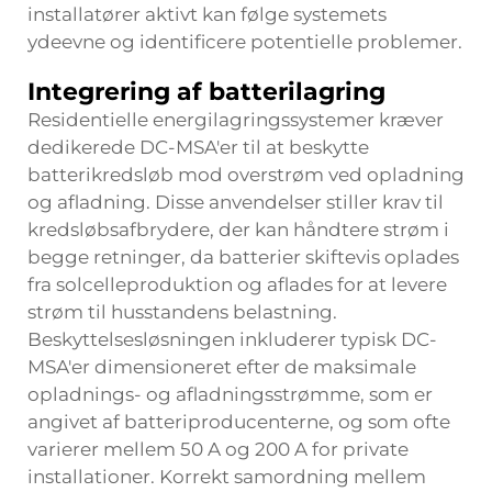
installatører aktivt kan følge systemets
ydeevne og identificere potentielle problemer.
Integrering af batterilagring
Residentielle energilagringssystemer kræver
dedikerede DC-MSA'er til at beskytte
batterikredsløb mod overstrøm ved opladning
og afladning. Disse anvendelser stiller krav til
kredsløbsafbrydere, der kan håndtere strøm i
begge retninger, da batterier skiftevis oplades
fra solcelleproduktion og aflades for at levere
strøm til husstandens belastning.
Beskyttelsesløsningen inkluderer typisk DC-
MSA'er dimensioneret efter de maksimale
opladnings- og afladningsstrømme, som er
angivet af batteriproducenterne, og som ofte
varierer mellem 50 A og 200 A for private
installationer. Korrekt samordning mellem