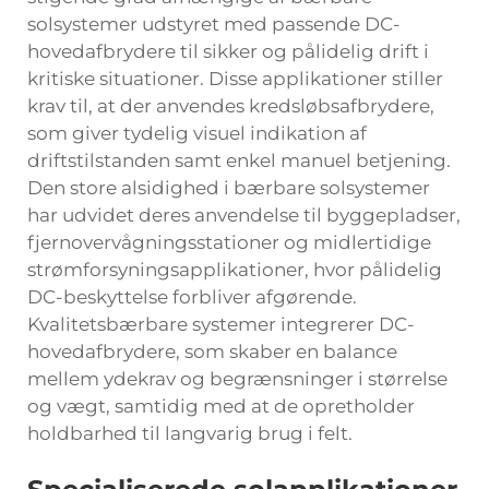
solsystemer udstyret med passende DC-
hovedafbrydere til sikker og pålidelig drift i
kritiske situationer. Disse applikationer stiller
krav til, at der anvendes kredsløbsafbrydere,
som giver tydelig visuel indikation af
driftstilstanden samt enkel manuel betjening.
Den store alsidighed i bærbare solsystemer
har udvidet deres anvendelse til byggepladser,
fjernovervågningsstationer og midlertidige
strømforsyningsapplikationer, hvor pålidelig
DC-beskyttelse forbliver afgørende.
Kvalitetsbærbare systemer integrerer DC-
hovedafbrydere, som skaber en balance
mellem ydekrav og begrænsninger i størrelse
og vægt, samtidig med at de opretholder
holdbarhed til langvarig brug i felt.