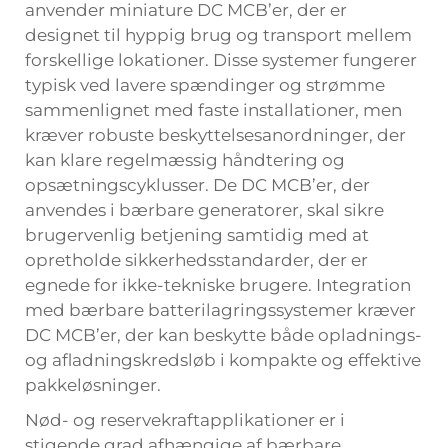
anvender miniature DC MCB’er, der er
designet til hyppig brug og transport mellem
forskellige lokationer. Disse systemer fungerer
typisk ved lavere spændinger og strømme
sammenlignet med faste installationer, men
kræver robuste beskyttelsesanordninger, der
kan klare regelmæssig håndtering og
opsætningscyklusser. De DC MCB’er, der
anvendes i bærbare generatorer, skal sikre
brugervenlig betjening samtidig med at
opretholde sikkerhedsstandarder, der er
egnede for ikke-tekniske brugere. Integration
med bærbare batterilagringssystemer kræver
DC MCB’er, der kan beskytte både opladnings-
og afladningskredsløb i kompakte og effektive
pakkeløsninger.
Nød- og reservekraftapplikationer er i
stigende grad afhængige af bærbare