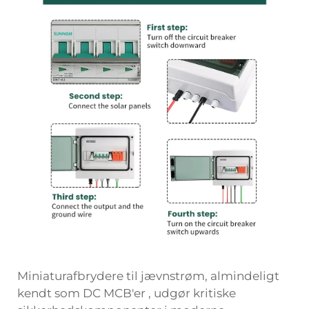
Miniaturafbrydere til jævnstrøm, almindeligt
kendt som
DC MCB'er
, udgør kritiske