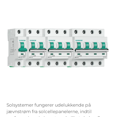
Solsystemer fungerer udelukkende på
jævnstrøm fra solcellepanelerne, indtil