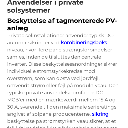
Anvendelser i private
solsystemer
Beskyttelse af tagmonterede PV-
anlæg
Private solinstallationer anvender typisk DC-
automatsikringer ved
kombineringsboks
niveau, hvor flere panelstrængsforbindelser
samles, inden de tilsluttes den centrale
inverter. Disse beskyttelsesanordninger sikrer
individuelle strømstyrkekredse mod
overstrøm, som kan opstå ved jordfejl,
omvendt strøm eller fejl på modulniveau. Den
typiske private anvendelse omfatter DC
MCB’er med en mærkeværdi mellem 15 A og
30 A, svarende til den maksimale serieratings
angivet af solpanelproducenterne.
sikring
beskyttelse på strømstyrkeniveau sikrer, at et