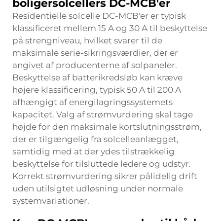
boligersolcellers DC-MCB'er
Residentielle solcelle DC-MCB'er er typisk
klassificeret mellem 15 A og 30 A til beskyttelse
på strengniveau, hvilket svarer til de
maksimale serie-sikringsværdier, der er
angivet af producenterne af solpaneler.
Beskyttelse af batterikredsløb kan kræve
højere klassificering, typisk 50 A til 200 A
afhængigt af energilagringssystemets
kapacitet. Valg af strømvurdering skal tage
højde for den maksimale kortslutningsstrøm,
der er tilgængelig fra solcelleanlægget,
samtidig med at der ydes tilstrækkelig
beskyttelse for tilsluttede ledere og udstyr.
Korrekt strømvurdering sikrer pålidelig drift
uden utilsigtet udløsning under normale
systemvariationer.