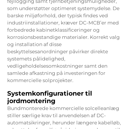
fejllogging samt fjernbetjeningsmuligheder,
som understøtter optimeret systemydelse. De
barske miljøforhold, der typisk findes ved
industriinstallationer, kræver DC-MCB’er med
forbedrede kabinetklassificeringer og
korrosionsbestandige materialer. Korrekt valg
og installation af disse
beskyttelsesanordninger påvirker direkte
systemets pålidelighed,
vedligeholdelsesomkostninger samt den
samlede afkastning på investeringen for
kommercielle solprojekter.
Systemkonfigurationer til
jordmontering
Bundmonterede kommercielle solcelleanlæg
stiller særlige krav til anvendelsen af DC-
automatsikringer, herunder længere kabelløb,