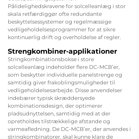
Pålidelighedskravene for solcelleanlæg i stor
skala retfærdiggør ofte redundante
beskyttelsessystemer og regelmæssige
vedligeholdelsesprogrammer for at sikre
kontinuerlig drift og overholdelse af regler.
Strengkombiner-applikationer
Stringkombinationsbokse i store
solcelleanlæg indeholder flere DC-MCB’er,
som beskytter individuelle panelstrenge og
samtidig giver frakoblingsmuligheder til
vedligeholdelsesarbejde. Disse anvendelser
indebærer typisk skræddersyede
kombinationsdesign, der optimerer
pladsudnyttelsen, samtidig med at der
opretholdes tilstrækkelige afstande og
varmeafledning. De DC-MCB’er, der anvendes i
stringkombinatorer, skal kunne klare de