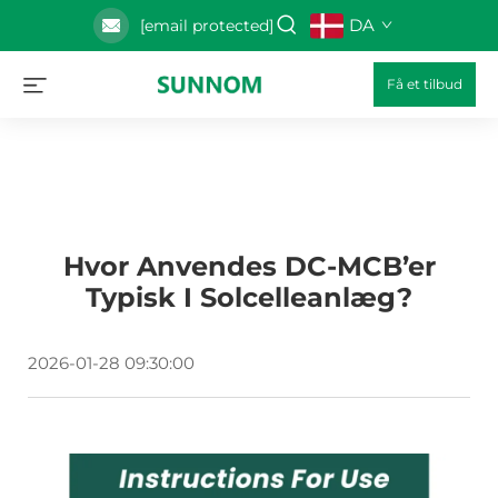
DA
[email protected]
Få et tilbud
Hvor Anvendes DC-MCB’er
Typisk I Solcelleanlæg?
2026-01-28 09:30:00