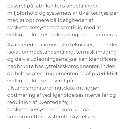
baseret på fabrikantens anbefalinger,
miljøforhold og systemets kritikalitet hjælper
med at optimere pålideligheden af
beskyttelsessystemet samtidig med at
vedligeholdelsesomkostningerne minimeres.
Avancerede diagnostiske teknikker, herunder
isolationmodstandsmåling, termisk imaging
og delvis udladningsanalyse, kan identificere
nedbrudte beskyttelseskomponenter, inden
de helt svigter. Implementering af prædiktivt
vedligeholdelse baseret på
tilstandsmonitoreringsdata muliggør
optimering af vedligeholdelsesintervaller og
reduktion af uventede fejl i
beskyttelsessystemer, som kunne
kompromittere systembeskyttelsen.