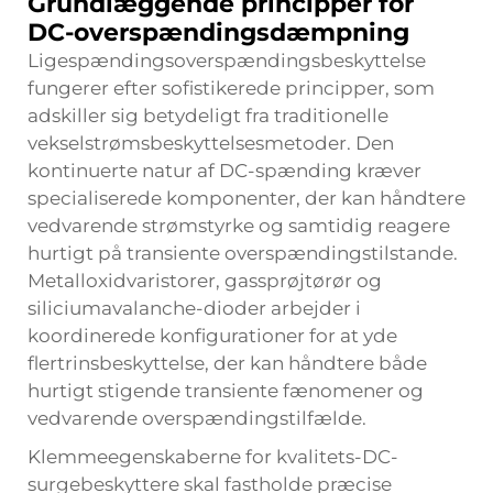
Grundlæggende principper for
DC-overspændingsdæmpning
Ligespændingsoverspændingsbeskyttelse
fungerer efter sofistikerede principper, som
adskiller sig betydeligt fra traditionelle
vekselstrømsbeskyttelsesmetoder. Den
kontinuerte natur af DC-spænding kræver
specialiserede komponenter, der kan håndtere
vedvarende strømstyrke og samtidig reagere
hurtigt på transiente overspændingstilstande.
Metalloxidvaristorer, gassprøjtørør og
siliciumavalanche-dioder arbejder i
koordinerede konfigurationer for at yde
flertrinsbeskyttelse, der kan håndtere både
hurtigt stigende transiente fænomener og
vedvarende overspændingstilfælde.
Klemmeegenskaberne for kvalitets-DC-
surgebeskyttere skal fastholde præcise