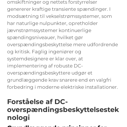
omskiftninger og nettets forstyrrelser
genererer kraftige transiente spændinger. I
modsætning til vekselstrømssystemer, som
har naturlige nulpunkter, opretholder
jævnstrømssystemer kontinuerlige
spændingsniveauer, hvilket gør
overspændingsbeskyttelse mere udfordrende
og kritisk. Faglig ingeniører og
systemdesignere er klar over, at
implementering af robuste DC-
overspændingsbeskyttere udgør et
grundlæggende krav snarere end en valgfri
forbedring i moderne elektriske installationer.
Forståelse af DC-
overspændingsbeskyttelsestek
nologi