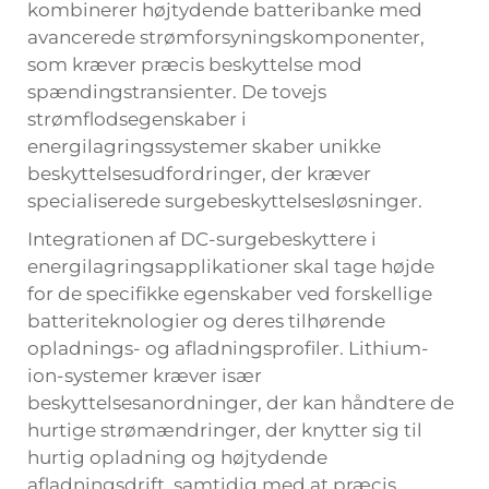
kombinerer højtydende batteribanke med
avancerede strømforsyningskomponenter,
som kræver præcis beskyttelse mod
spændingstransienter. De tovejs
strømflodsegenskaber i
energilagringssystemer skaber unikke
beskyttelsesudfordringer, der kræver
specialiserede surgebeskyttelsesløsninger.
Integrationen af DC-surgebeskyttere i
energilagringsapplikationer skal tage højde
for de specifikke egenskaber ved forskellige
batteriteknologier og deres tilhørende
opladnings- og afladningsprofiler. Lithium-
ion-systemer kræver især
beskyttelsesanordninger, der kan håndtere de
hurtige strømændringer, der knytter sig til
hurtig opladning og højtydende
afladningsdrift, samtidig med at præcis