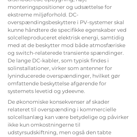
monteringspositioner og udsættelse for
ekstreme miljøforhold. DC-
overspændingsbeskyttere i PV-systemer skal
kunne håndtere de specifikke egenskaber ved
solcelleproduceret elektrisk energi, samtidig
med at de beskytter mod både atmosfæriske
og switch-relaterede transiente spændinger.
De lange DC-kabler, som typisk findes i
solinstallationer, virker som antenner for
lyninducerede overspændinger, hvilket gør
omfattende beskyttelse afgørende for
systemets levetid og ydeevne.
De økonomiske konsekvenser af skader
relateret til overspænding i kommercielle
solcellsanlæg kan være betydelige og påvirker
ikke kun omkostningerne til
udstyrsudskiftning, men også den tabte