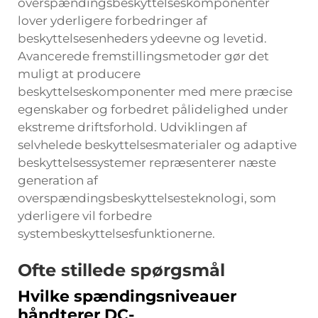
overspændingsbeskyttelseskomponenter
lover yderligere forbedringer af
beskyttelsesenheders ydeevne og levetid.
Avancerede fremstillingsmetoder gør det
muligt at producere
beskyttelseskomponenter med mere præcise
egenskaber og forbedret pålidelighed under
ekstreme driftsforhold. Udviklingen af
selvhelede beskyttelsesmaterialer og adaptive
beskyttelsessystemer repræsenterer næste
generation af
overspændingsbeskyttelsesteknologi, som
yderligere vil forbedre
systembeskyttelsesfunktionerne.
Ofte stillede spørgsmål
Hvilke spændingsniveauer
håndterer DC-