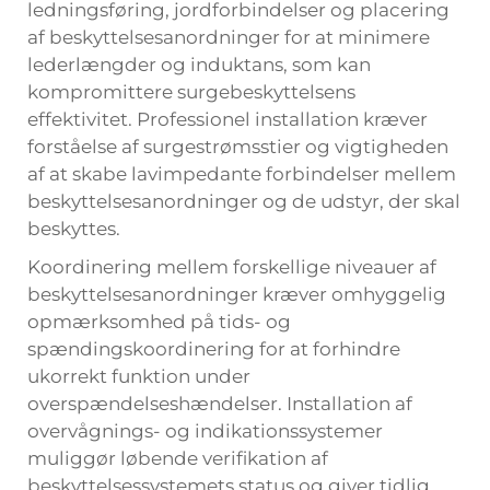
ledningsføring, jordforbindelser og placering
af beskyttelsesanordninger for at minimere
lederlængder og induktans, som kan
kompromittere surgebeskyttelsens
effektivitet. Professionel installation kræver
forståelse af surgestrømsstier og vigtigheden
af at skabe lavimpedante forbindelser mellem
beskyttelsesanordninger og de udstyr, der skal
beskyttes.
Koordinering mellem forskellige niveauer af
beskyttelsesanordninger kræver omhyggelig
opmærksomhed på tids- og
spændingskoordinering for at forhindre
ukorrekt funktion under
overspændelseshændelser. Installation af
overvågnings- og indikationssystemer
muliggør løbende verifikation af
beskyttelsessystemets status og giver tidlig