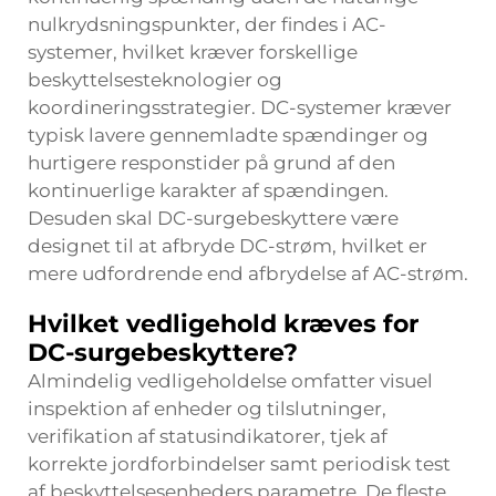
nulkrydsningspunkter, der findes i AC-
systemer, hvilket kræver forskellige
beskyttelsesteknologier og
koordineringsstrategier. DC-systemer kræver
typisk lavere gennemladte spændinger og
hurtigere responstider på grund af den
kontinuerlige karakter af spændingen.
Desuden skal DC-surgebeskyttere være
designet til at afbryde DC-strøm, hvilket er
mere udfordrende end afbrydelse af AC-strøm.
Hvilket vedligehold kræves for
DC-surgebeskyttere?
Almindelig vedligeholdelse omfatter visuel
inspektion af enheder og tilslutninger,
verifikation af statusindikatorer, tjek af
korrekte jordforbindelser samt periodisk test
af beskyttelsesenheders parametre. De fleste