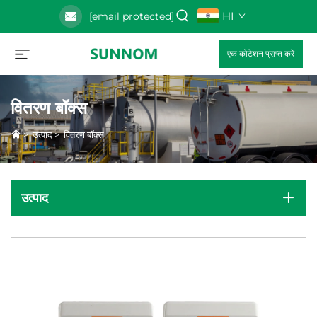
HI
[email protected]
एक कोटेशन प्राप्त करें
वितरण बॉक्स
>
उत्पाद
>
वितरण बॉक्स
उत्पाद