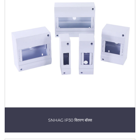
SNHAG IP30 वितरण बॉक्स