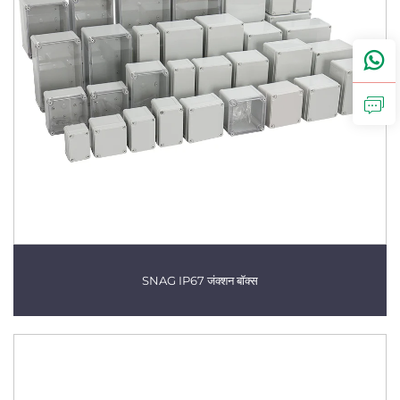
SNAG IP67 जंक्शन बॉक्स