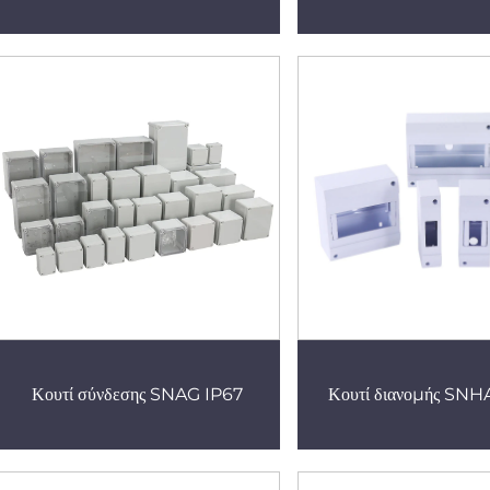
Κουτί σύνδεσης SNAG IP67
Κουτί διανομής SNH