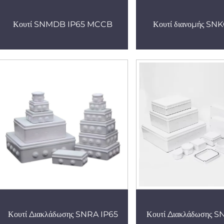
Κουτί SNMDB IP65 MCCB
Κουτί διανομής SN
Κουτί Διακλάδωσης SNRA IP65
Κουτί Διακλάδωσης S