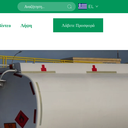
EL
Λάβετε Προσφορά
Βίντεο
Λήψη