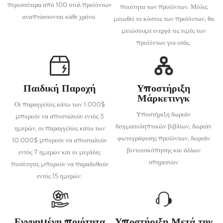
περισσότερα από 100 στυλ προϊόντων
ποιότητα των προϊόντων. Μόλις
αναπτύσσονται κάθε χρόνο.
μειωθεί το κόστος των προϊόντων, θα
μειώσουμε ενεργά τις τιμές των
προϊόντων για εσάς.
Παιδική Παροχή
Υποστήριξη
Μάρκετινγκ
Οι παραγγελίες κάτω των 1.000$
Υποστήριξη δωρεάν
μπορούν να αποσταλούν εντός 3
δειγματοληπτικών βιβλίων, δωρεάν
ημερών, οι παραγγελίες κάτω των
φωτογράφισης προϊόντων, δωρεάν
10.000$ μπορούν να αποσταλούν
βιντεοσκόπησης και άλλων
εντός 7 ημερών και οι μεγάλες
υπηρεσιών
ποσότητες μπορούν να παραδοθούν
εντός 15 ημερών.
Εγγυημένη ποιότητα
Υποστήριξη Μετά την