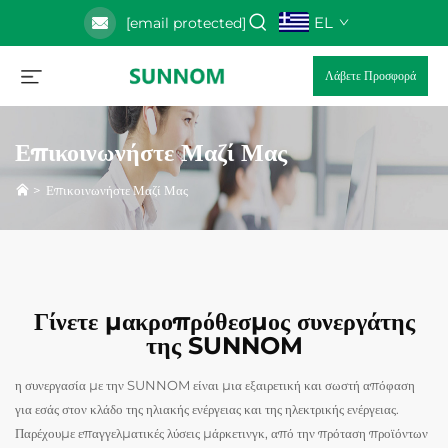
EL
[email protected]
Λάβετε Προσφορά
Επικοινωνήστε Μαζί Μας
>
Επικοινωνήστε Μαζί Μας
Γίνετε μακροπρόθεσμος συνεργάτης
της SUNNOM
η συνεργασία με την SUNNOM είναι μια εξαιρετική και σωστή απόφαση
για εσάς στον κλάδο της ηλιακής ενέργειας και της ηλεκτρικής ενέργειας.
Παρέχουμε επαγγελματικές λύσεις μάρκετινγκ, από την πρόταση προϊόντων