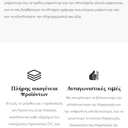
μάρκετινγκ έως τα σχέδια μάρκετινγκ και την υποστήριξη υλικού μάρκετινγκ,
για να σας βοηθήσουμε να επιτύχετε γρήγορα τους στόχους μάρκετινγκ σας
και να αξιοποιήσετε την επιχειρηματική σας αξία.
Πλήρης οικογένεια
Ανταγωνιστικές τιμές
προϊόντων
Θα συνεχίσουμε να βελτιώνουμε την
Η τιμή, το μέγεθος και ο σχεδιασμός
αποδοτικότητα της παραγωγής και
του προϊόντος είναι πλούσια,
την ανθρώπινη αποδοτικότητα, και να
καλύπτοντας κάθε εξάρτημα του
μειώνουμε το κόστος παραγωγής,
συστήματος προστασίας DC, και
διασφαλίζοντας παράλληλα την