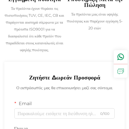
Πώληση
Τα προϊόντα έχουν περάσει τις
Τα προϊόντα μας είναι υψηλής
πιστοποιήσεις TUV, CE, IEC, CB και
ποιότητας και παρέχουν εγγύηση 5-
παράγονται αυστηρά σύμφωνα με τα
20 ετών
πρότυπα ISO9001 για να
διασφαλιστεί ότι κάθε προϊόν που
παραδίδεται στους καταναλωτές είναι
υψηλής ποιότητας.
Ζητήστε Δωρεάν Προσφορά
Ο εκπρόσωπός μας θα επικοινωνήσει μαζί σας σύντομα.
Email
0/100
Όνομα