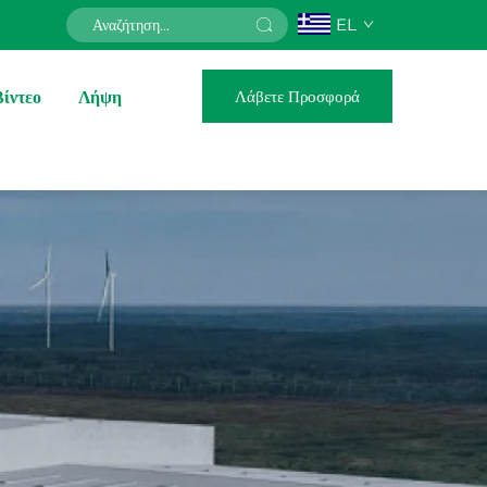
EL
Λάβετε Προσφορά
Βίντεο
Λήψη