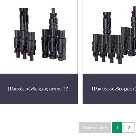
Ηλιακός σύνδεσμος τύπου T3
Ηλιακός σύνδεσμος 
Προηγούμενο
1
2