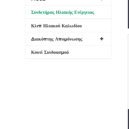
Συνδετήρας Ηλιακής Ενέργειας
Κλιπ Ηλιακού Καλωδίου
Διακόπτης Απομόνωσης
Κουτί Συνδυασμού