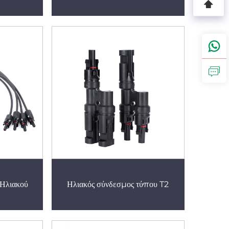
 Ηλιακού
Ηλιακός σύνδεσμος τύπου T2