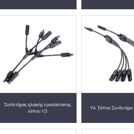
Συνδετήρας ηλιακής εγκατάστασης
Y4 Τύπου Συνδετήρα
τύπου Y3