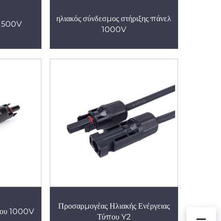
ηλιακός σύνδεσμος στήριξης πάνελ
 1500V
1000V
Προσαρμογέας Ηλιακής Ενέργειας
όδου 1000V
Τύπου Y2