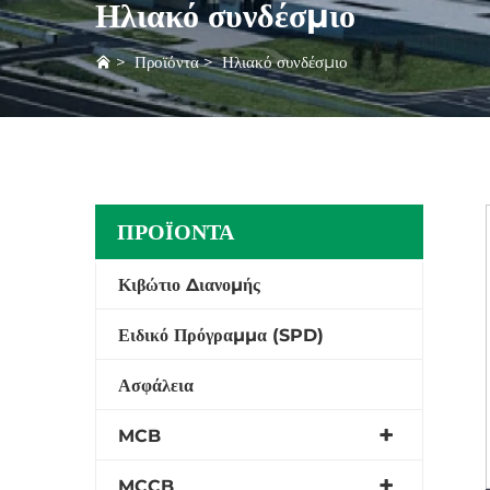
Ηλιακό συνδέσμιο
>
Προϊόντα
>
Ηλιακό συνδέσμιο
ΠΡΟΪΌΝΤΑ
Κιβώτιο Διανομής
Ειδικό Πρόγραμμα (SPD)
Ασφάλεια
MCB
MCCB