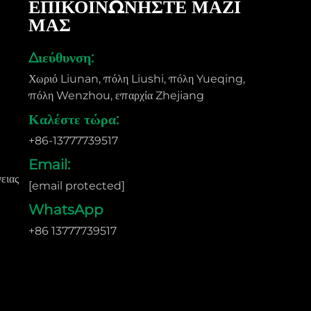
ΕΠΙΚΟΙΝΩΝΗΣΤΕ ΜΑΖΙ
ΜΑΣ
Διεύθυνση:
)
Χωριό Liunan, πόλη Liushi, πόλη Yueqing,
πόλη Wenzhou, επαρχία Zhejiang
Καλέστε τώρα:
+86-13777739517
Email:
ειας
[email protected]
WhatsApp
+86 13777739517