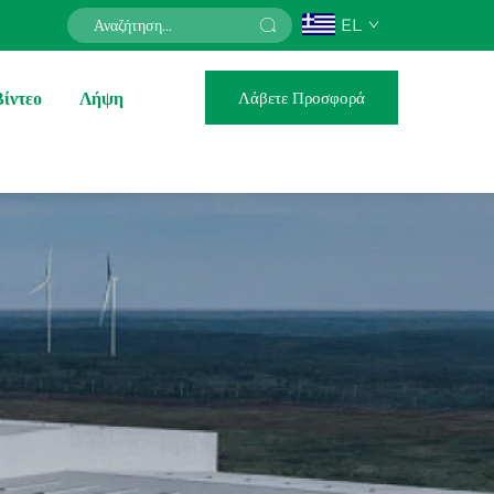
EL
Λάβετε Προσφορά
Βίντεο
Λήψη