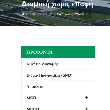
Διαμονή χωρίς επαφή
>
Προϊόντα
>
Διαμονή χωρίς επαφή
ΠΡΟΪΌΝΤΑ
Κιβώτιο Διανομής
Ειδικό Πρόγραμμα (SPD)
Ασφάλεια
MCB
MCCB