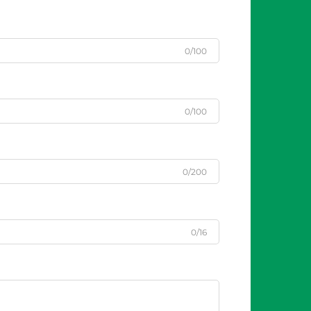
0/100
0/100
0/200
0/16