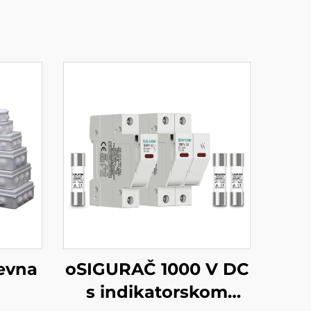
evna
oSIGURAČ 1000 V DC
s indikatorskom