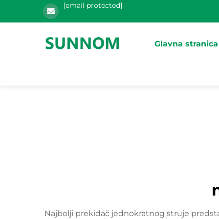
[email protected]
Glavna stranica
Najbolji prekidač jednokratnog struje predst