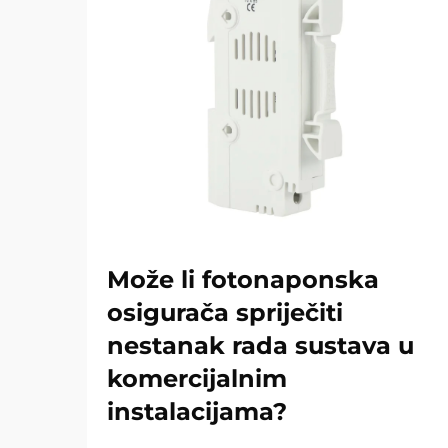
Može li fotonaponska
osigurača spriječiti
nestanak rada sustava u
komercijalnim
instalacijama?