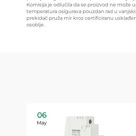
Komisija je odlučila da se proizvod ne može up
temperatura osigurava pouzdan rad u vanjskim
prekidač pruža mir kroz certificiranu usklađen
osoblje.
06
May