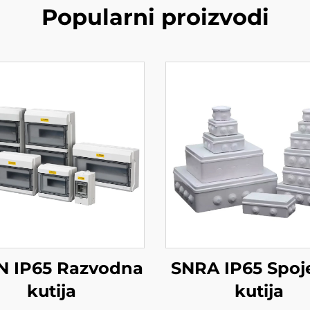
Popularni proizvodi
N IP65 Razvodna
SNRA IP65 Spoj
kutija
kutija