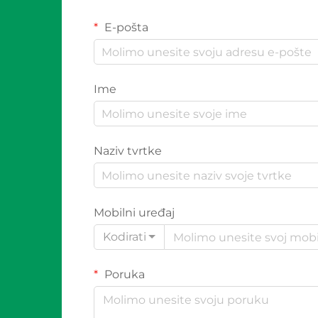
E-pošta
Ime
Naziv tvrtke
Mobilni uređaj
Kodirati
Poruka