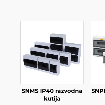
SNMS IP40 razvodna
SNP
kutija