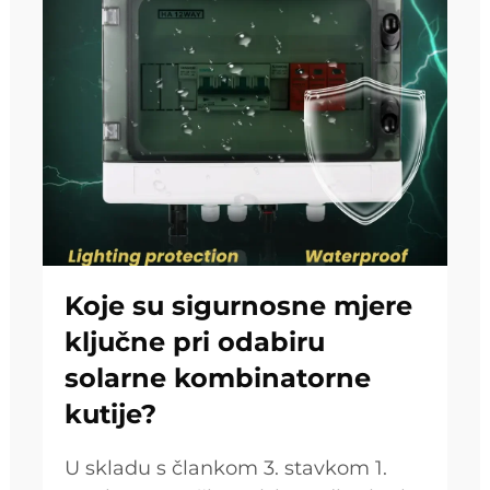
Koje su sigurnosne mjere
ključne pri odabiru
solarne kombinatorne
kutije?
U skladu s člankom 3. stavkom 1.