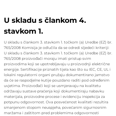
U skladu s člankom 4.
stavkom 1.
U skladu s člankom 3. stavkom 1. točkom (a) Uredbe (EZ) br.
765/2008 Komisija je odlučila da se odredi sljedeći kriteriji:
U skladu s člankom 3. stavkom 1. točkom (a) Uredbe (EZ) br.
765/2008 proizvođači moraju imati pristup svim
proizvodima koji se upotrebljavaju u proizvodnji električne
energije. Sertifikacije priznatih tijela kao što su IEC, CE, UL i
lokalni regulatorni organi pružaju dokumentirano jamstvo
da će se raspodjelne kutije pouzdano raditi pod određenim
uvjetima. Proizvođači koji se usmjeravaju na kvalitetu
održavaju sustave praćenja koji dokumentiraju nabavku
materijala, proizvodne procese i evidenciju inspekcija za
potpunu odgovornost. Ova posvećenost kvaliteti rezultira
smanjenom stopom neuspjeha, povećanim sigurnosnim
maržama i zaštitom pred problemima odgovornosti