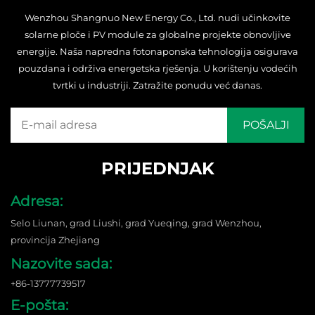
Wenzhou Shangnuo New Energy Co., Ltd. nudi učinkovite
solarne ploče i PV module za globalne projekte obnovljive
energije. Naša napredna fotonaponska tehnologija osigurava
pouzdana i održiva energetska rješenja. U korištenju vodećih
tvrtki u industriji. Zatražite ponudu već danas.
PRIJEDNJAK
Adresa:
Selo Liunan, grad Liushi, grad Yueqing, grad Wenzhou,
provincija Zhejiang
Nazovite sada:
+86-13777739517
E-pošta: