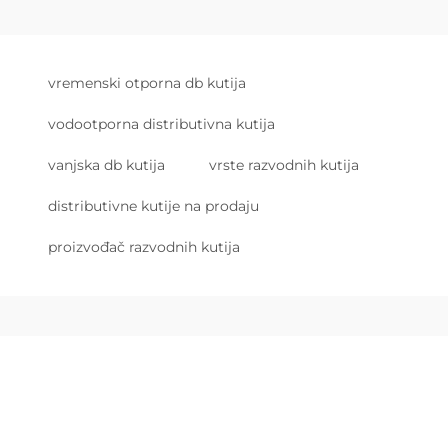
vremenski otporna db kutija
vodootporna distributivna kutija
vanjska db kutija
vrste razvodnih kutija
distributivne kutije na prodaju
proizvođač razvodnih kutija