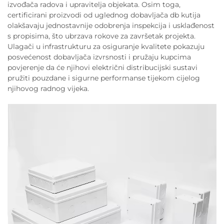
izvođača radova i upravitelja objekata. Osim toga,
certificirani proizvodi od uglednog dobavljača db kutija
olakšavaju jednostavnije odobrenja inspekcija i usklađenost
s propisima, što ubrzava rokove za završetak projekta.
Ulagači u infrastrukturu za osiguranje kvalitete pokazuju
posvećenost dobavljača izvrsnosti i pružaju kupcima
povjerenje da će njihovi električni distribucijski sustavi
pružiti pouzdane i sigurne performanse tijekom cijelog
njihovog radnog vijeka.