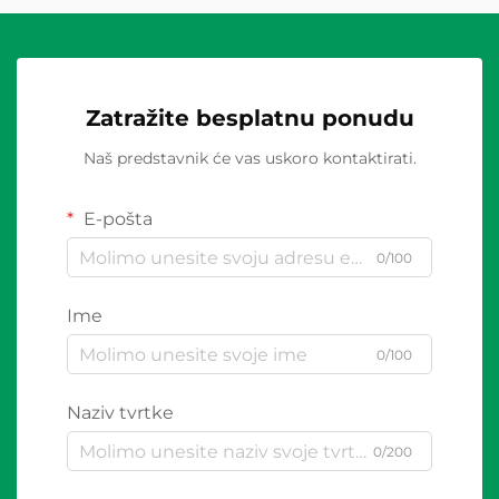
Zatražite besplatnu ponudu
Naš predstavnik će vas uskoro kontaktirati.
E-pošta
0/100
Ime
0/100
Naziv tvrtke
0/200