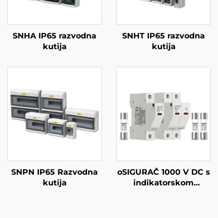
SNHA IP65 razvodna
SNHT IP65 razvodna
kutija
kutija
SNPN IP65 Razvodna
oSIGURAČ 1000 V DC s
kutija
indikatorskom
lampicom