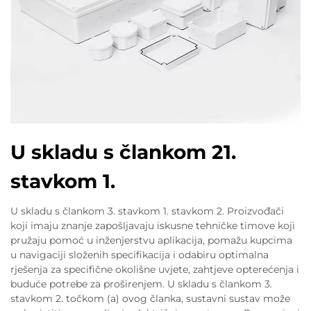
U skladu s člankom 21.
stavkom 1.
U skladu s člankom 3. stavkom 1. stavkom 2. Proizvođači
koji imaju znanje zapošljavaju iskusne tehničke timove koji
pružaju pomoć u inženjerstvu aplikacija, pomažu kupcima
u navigaciji složenih specifikacija i odabiru optimalna
rješenja za specifične okolišne uvjete, zahtjeve opterećenja i
buduće potrebe za proširenjem. U skladu s člankom 3.
stavkom 2. točkom (a) ovog članka, sustavni sustav može