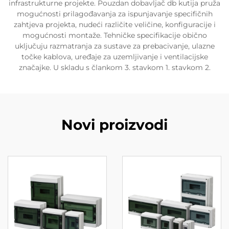
infrastrukturne projekte. Pouzdan dobavljač db kutija pruža
mogućnosti prilagođavanja za ispunjavanje specifičnih
zahtjeva projekta, nudeći različite veličine, konfiguracije i
mogućnosti montaže. Tehničke specifikacije obično
uključuju razmatranja za sustave za prebacivanje, ulazne
točke kablova, uređaje za uzemljivanje i ventilacijske
značajke. U skladu s člankom 3. stavkom 1. stavkom 2.
Novi proizvodi