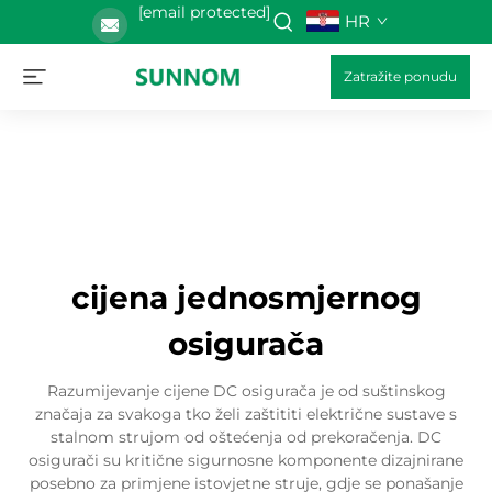
[email protected]
HR
Zatražite ponudu
cijena jednosmjernog
osigurača
Razumijevanje cijene DC osigurača je od suštinskog
značaja za svakoga tko želi zaštititi električne sustave s
stalnom strujom od oštećenja od prekoračenja. DC
osigurači su kritične sigurnosne komponente dizajnirane
posebno za primjene istovjetne struje, gdje se ponašanje