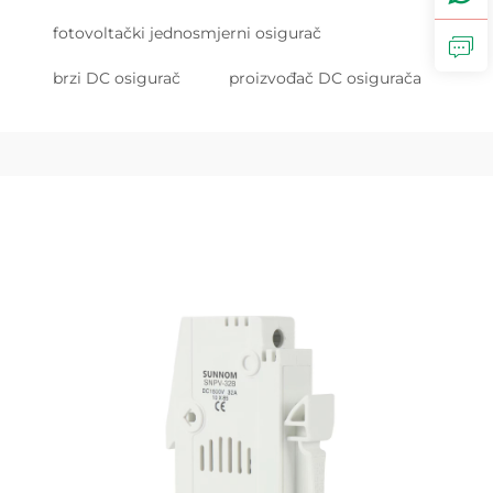
fotovoltački jednosmjerni osigurač
brzi DC osigurač
proizvođač DC osigurača