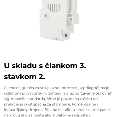
U skladu s člankom 3.
stavkom 2.
Cijena osigurača za struju u stalnom struju prilagođena je
različitim proračunskim zahtjevima uz održavanje osnovnih
sigurnosnih standarda, čime je pouzdana zaštita od
prekrčenja pristupačna za stambene, komercijalne i
industrijske primjene. Bilo da instalirate mali solarni paneli
na krovu ili dizajnirate akumulatorne skladišta u