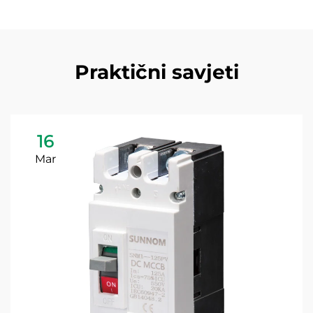
Praktični savjeti
16
Mar