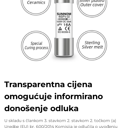
Transparentna cijena
omogućuje informirano
donošenje odluka
U skladu s člankom 3. stavkom 2. stavkom 2. točkom (a)
Uredbe (EU) br. 600/2014 Komisija je odlučila o uvođenju