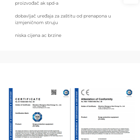
proizvođač ak spd-a
dobavljač uređaja za zaštitu od prenapona u
izmjeničnom struju
niska cijena ac brzine