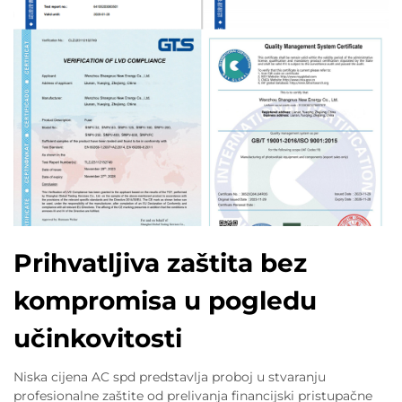
Prihvatljiva zaštita bez
kompromisa u pogledu
učinkovitosti
Niska cijena AC spd predstavlja proboj u stvaranju
profesionalne zaštite od prelivanja financijski pristupačne