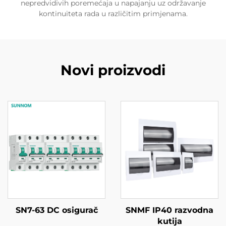
nepredvidivih poremećaja u napajanju uz održavanje
kontinuiteta rada u različitim primjenama.
Novi proizvodi
SN7-63 DC osigurač
SNMF IP40 razvodna
kutija