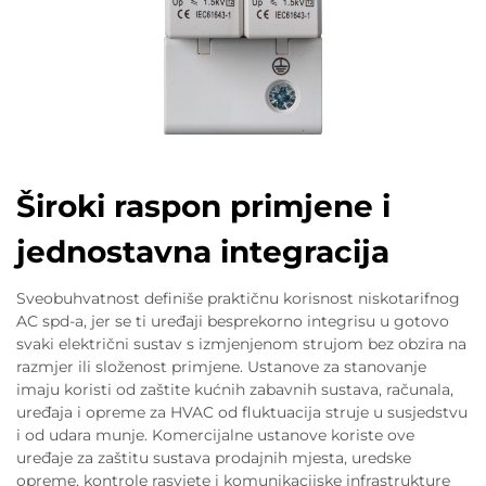
Široki raspon primjene i
jednostavna integracija
Sveobuhvatnost definiše praktičnu korisnost niskotarifnog
AC spd-a, jer se ti uređaji besprekorno integrisu u gotovo
svaki električni sustav s izmjenjenom strujom bez obzira na
razmjer ili složenost primjene. Ustanove za stanovanje
imaju koristi od zaštite kućnih zabavnih sustava, računala,
uređaja i opreme za HVAC od fluktuacija struje u susjedstvu
i od udara munje. Komercijalne ustanove koriste ove
uređaje za zaštitu sustava prodajnih mjesta, uredske
opreme, kontrole rasvjete i komunikacijske infrastrukture