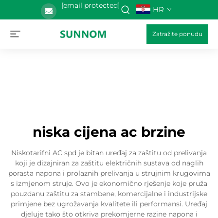
[email protected]
HR
Zatražite ponudu
niska cijena ac brzine
Niskotarifni AC spd je bitan uređaj za zaštitu od prelivanja
koji je dizajniran za zaštitu električnih sustava od naglih
porasta napona i prolaznih prelivanja u strujnim krugovima
s izmjenom struje. Ovo je ekonomično rješenje koje pruža
pouzdanu zaštitu za stambene, komercijalne i industrijske
primjene bez ugrožavanja kvalitete ili performansi. Uređaj
djeluje tako što otkriva prekomjerne razine napona i