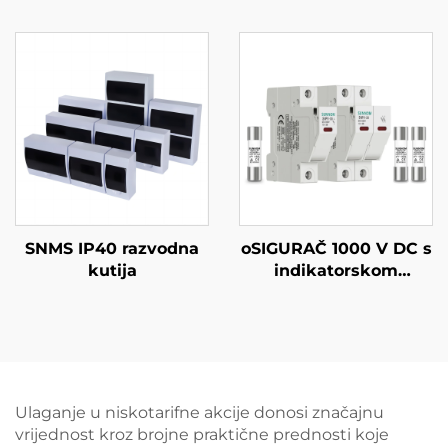
SNMS IP40 razvodna
oSIGURAČ 1000 V DC s
kutija
indikatorskom
lampicom
Ulaganje u niskotarifne akcije donosi značajnu
vrijednost kroz brojne praktične prednosti koje