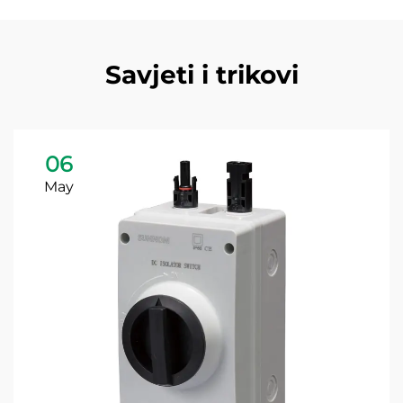
Savjeti i trikovi
06
May