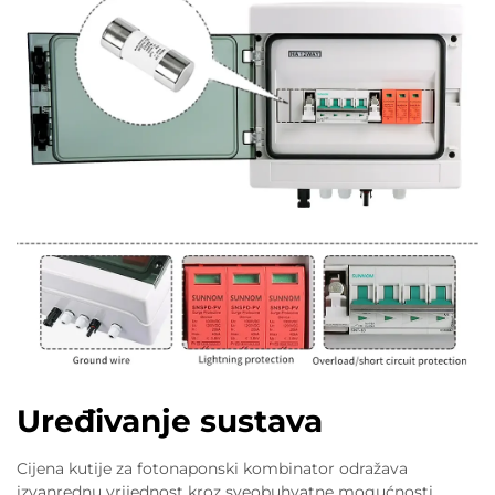
Uređivanje sustava
Cijena kutije za fotonaponski kombinator odražava
izvanrednu vrijednost kroz sveobuhvatne mogućnosti