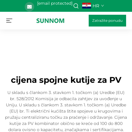
[email protected]
HR
Zatražite ponudu
cijena spojne kutije za PV
U skladu s člankom 3. stavkom 1. točkom (a) Uredbe (EU)
br. 528/2012 Komisija je odbacila zahtjev za uvođenje u
Uniju. U skladu s člankom 3. stavkom 1. točkom (a) Uredbe
(EU) br. Ti električni kućišta štite spojeve u krugovima i
pružaju centraliziranu točku za praćenje i održavanje. Cijena
kutije za PV kombinator obično se kreće od 100 do 800
dolara ovisno o kapacitetu, značajkama i sertifikacijama.