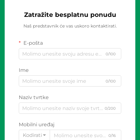
Zatražite besplatnu ponudu
Naš predstavnik će vas uskoro kontaktirati.
E-pošta
0/100
Ime
0/100
Naziv tvrtke
0/200
Mobilni uređaj
Kodirati
0/16