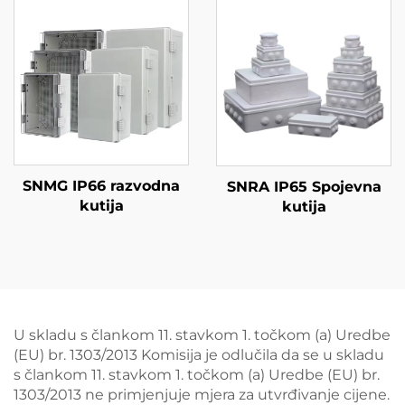
SNMG IP66 razvodna
SNRA IP65 Spojevna
kutija
kutija
U skladu s člankom 11. stavkom 1. točkom (a) Uredbe
(EU) br. 1303/2013 Komisija je odlučila da se u skladu
s člankom 11. stavkom 1. točkom (a) Uredbe (EU) br.
1303/2013 ne primjenjuje mjera za utvrđivanje cijene.