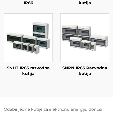
IP66
kutija
SNHT IP65 razvodna
SNPN IP65 Razvodna
kutija
kutija
Odabir jedne kutije za električnu energiju donosi