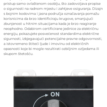
pristup samo ovlaštenom osoblju, što zadovoljava propise
o sigurnosti na radnom mjestu i zahtjeve osiguranja. Dizajn
s bojnim kodovima i jasna područja označavanja pomažu
korisnicima da brzo identificiraju krugove, smanjujući
zbunjenost u hitnim situacijama kada je brzo reagiranje
neophodno. Odabirom certificirane jedinice za električnu
energiju, pokazujete posvećenost standardima električne
sigurnosti, izbjegavajući potencijalne pravne odgovornosti,
a istovremeno štiteći ljude i imovinu od električnih
opasnosti koje bi mogle rezultirati ozbiljnim ozljedama ili
skupom štetošću.