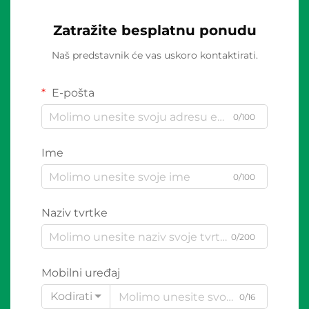
Zatražite besplatnu ponudu
Naš predstavnik će vas uskoro kontaktirati.
E-pošta
0/100
Ime
0/100
Naziv tvrtke
0/200
Mobilni uređaj
Kodirati
0/16