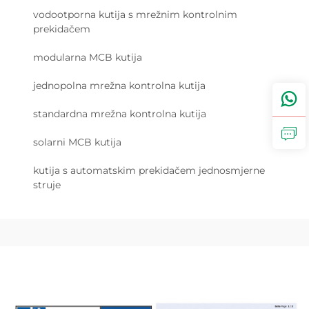
vodootporna kutija s mrežnim kontrolnim
prekidačem
modularna MCB kutija
jednopolna mrežna kontrolna kutija
standardna mrežna kontrolna kutija
solarni MCB kutija
kutija s automatskim prekidačem jednosmjerne
struje