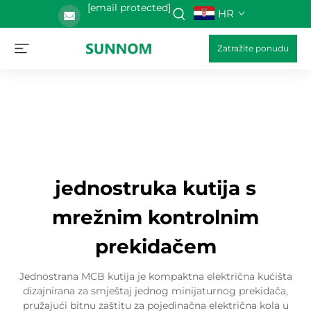
[email protected]
HR
Zatražite ponudu
jednostruka kutija s
mrežnim kontrolnim
prekidačem
Jednostrana MCB kutija je kompaktna električna kućišta
dizajnirana za smještaj jednog minijaturnog prekidača,
pružajući bitnu zaštitu za pojedinačna električna kola u