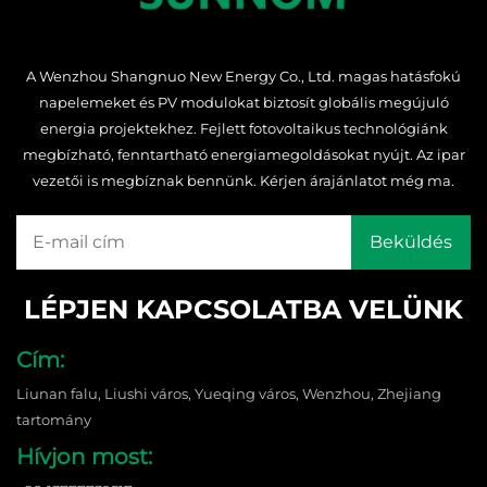
A Wenzhou Shangnuo New Energy Co., Ltd. magas hatásfokú
napelemeket és PV modulokat biztosít globális megújuló
energia projektekhez. Fejlett fotovoltaikus technológiánk
megbízható, fenntartható energiamegoldásokat nyújt. Az ipar
vezetői is megbíznak bennünk. Kérjen árajánlatot még ma.
LÉPJEN KAPCSOLATBA VELÜNK
Cím:
Liunan falu, Liushi város, Yueqing város, Wenzhou, Zhejiang
tartomány
Hívjon most: