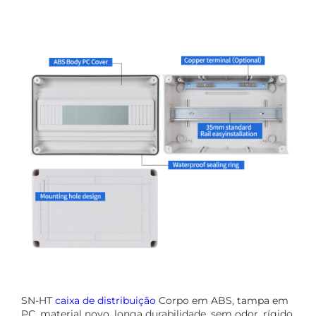
SN-HT
caixa de distribuição
Corpo em ABS, tampa em
PC, material novo, longa durabilidade, sem odor, rígido,