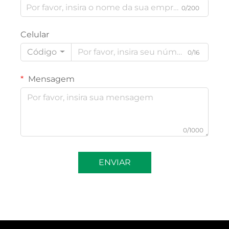
0/200
Celular
Código
0/16
Mensagem
0/1000
ENVIAR