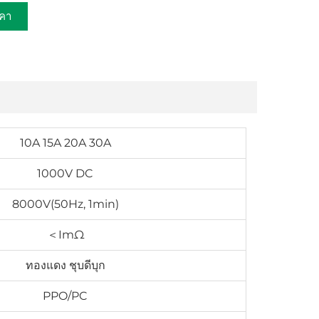
คา
10A 15A 20A 30A
1000V DC
8000V(50Hz, 1min)
＜ImΩ
ทองแดง ชุบดีบุก
PPO/PC