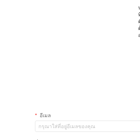
อีเมล