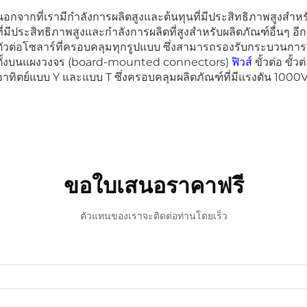
นอกจากที่เรามีกำลังการผลิตสูงและต้นทุนที่มีประสิทธิภาพสูงสำหร
ที่มีประสิทธิภาพสูงและกำลังการผลิตที่สูงสำหรับผลิตภัณฑ์อื่นๆ อี
ตัวต่อโซลาร์ที่ครอบคลุมทุกรูปแบบ ซึ่งสามารถรองรับกระบวนการผ
ตั้งบนแผงวงจร (board-mounted connectors)
ฟิวส์
ขั้วต่อ ขั
อาทิตย์แบบ Y และแบบ T ซึ่งครอบคลุมผลิตภัณฑ์ที่มีแรงดัน 100
ขอใบเสนอราคาฟรี
ตัวแทนของเราจะติดต่อท่านโดยเร็ว