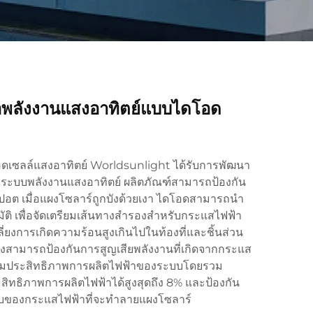
ต่อพลังงานแสงอาทิตย์แบบไดโอด
โอดเซลล์แสงอาทิตย์ Worldsunlight ได้รับการพัฒนา
บระบบพลังงานแสงอาทิตย์ ผลิตภัณฑ์สามารถป้องกัน
ต เมื่อแผงโซลาร์ถูกบังด้วยเงา ไดโอดสามารถนำ
ัติ เพื่อจัดเตรียมเส้นทางสำรองสำหรับกระแสไฟฟ้า
ี่ยงการเกิดความร้อนสูงเกินไปในท้องที่และชิ้นส่วน
ยังสามารถป้องกันการสูญเสียพลังงานที่เกิดจากกระแส
พิ่มประสิทธิภาพการผลิตไฟฟ้าของระบบโดยรวม
สิทธิภาพการผลิตไฟฟ้าได้สูงสุดถึง 8% และป้องกัน
บของกระแสไฟฟ้าที่จะทำลายแผงโซลาร์