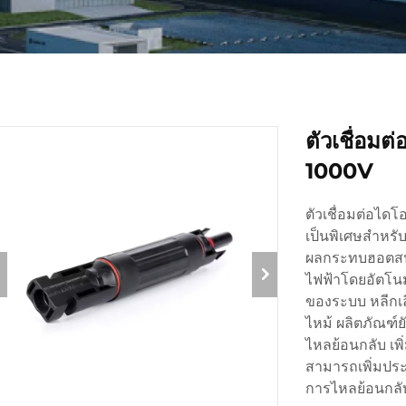
ตัวเชื่อม
1000V
ตัวเชื่อมต่อได
เป็นพิเศษสำหรั
ผลกระทบฮอตสปอ
ไฟฟ้าโดยอัตโนม
ของระบบ หลีกเล
ไหม้ ผลิตภัณฑ์
ไหลย้อนกลับ เ
สามารถเพิ่มประ
การไหลย้อนกลั