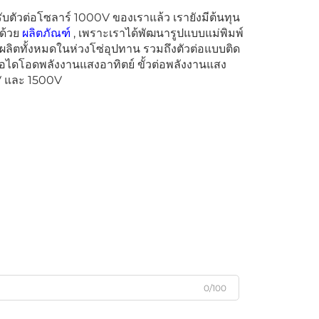
ับตัวต่อโซลาร์ 1000V ของเราแล้ว เรายังมีต้นทุน
กด้วย
ผลิตภัณฑ์
, เพราะเราได้พัฒนารูปแบบแม่พิมพ์
ลิตทั้งหมดในห่วงโซ่อุปทาน รวมถึงตัวต่อแบบติด
้วต่อไดโอดพลังงานแสงอาทิตย์ ขั้วต่อพลังงานแสง
0V และ 1500V
0/100