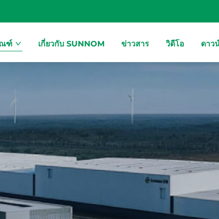
ัณฑ์
เกี่ยวกับ SUNNOM
ข่าวสาร
วิดีโอ
ดาวน