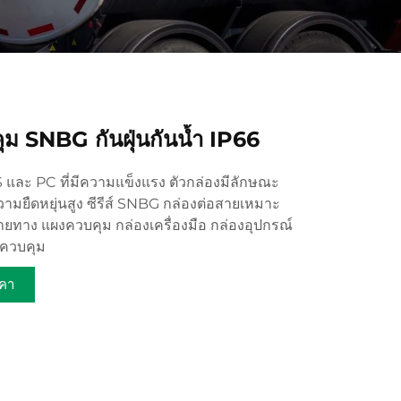
ุม SNBG กันฝุ่นกันน้ำ IP66
 และ PC ที่มีความแข็งแรง ตัวกล่องมีลักษณะ
มยืดหยุ่นสูง ซีรีส์ SNBG กล่องต่อสายเหมาะ
ยทาง แผงควบคุม กล่องเครื่องมือ กล่องอุปกรณ์
งควบคุม
คา