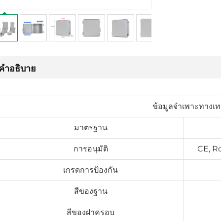
คำอธิบาย
ข้อมูลจำเพาะทางเท
มาตรฐาน
การอนุมัติ
CE, R
เกรดการป้องกัน
สีของฐาน
สีของฝาครอบ