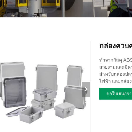
กล่องควบค
ทำจากวัสดุ ABS
สวยงามและมีควา
สำหรับกล่องปลา
ไฟฟ้า และกล่อ
ขอใบเสนอรา