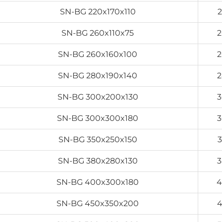
SN-BG 220x170x110
SN-BG 260x110x75
2
SN-BG 260x160x100
2
SN-BG 280x190x140
2
SN-BG 300x200x130
3
SN-BG 300x300x180
3
SN-BG 350x250x150
SN-BG 380x280x130
3
SN-BG 400x300x180
4
SN-BG 450x350x200
4