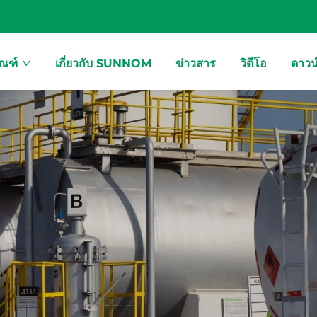
ัณฑ์
เกี่ยวกับ SUNNOM
ข่าวสาร
วิดีโอ
ดาวน