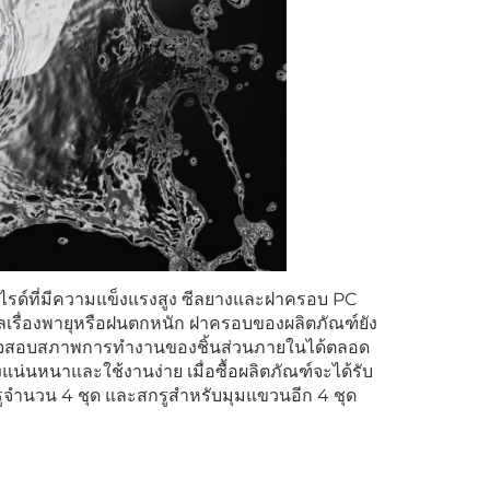
รด์ที่มีความแข็งแรงสูง ซีลยางและฝาครอบ PC
วลเรื่องพายุหรือฝนตกหนัก ฝาครอบของผลิตภัณฑ์ยัง
รวจสอบสภาพการทำงานของชิ้นส่วนภายในได้ตลอด
แน่นหนาและใช้งานง่าย เมื่อซื้อผลิตภัณฑ์จะได้รับ
กรูจำนวน 4 ชุด และสกรูสำหรับมุมแขวนอีก 4 ชุด