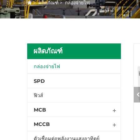
>
ผลิตภัณฑ์
>
กล่องจ่ายไฟ
ผลิตภัณฑ์
กล่องจ่ายไฟ
SPD
ฟิวส์
MCB
MCCB
ตัวเชื่อมต่อพลังงานแสงอาทิตย์