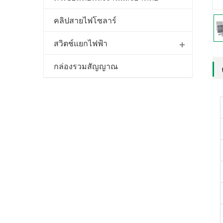
คลิปสายไฟโซลาร์
สวิตช์แยกไฟฟ้า
กล่องรวมสัญญาณ