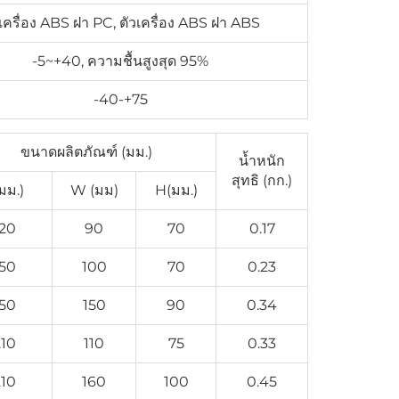
วเครื่อง ABS ฝา PC, ตัวเครื่อง ABS ฝา ABS
-5~+40, ความชื้นสูงสุด 95%
-40-+75
ขนาดผลิตภัณฑ์ (มม.)
น้ำหนัก
สุทธิ (กก.)
มม.)
W (มม)
H(มม.)
120
90
70
0.17
150
100
70
0.23
150
150
90
0.34
210
110
75
0.33
210
160
100
0.45