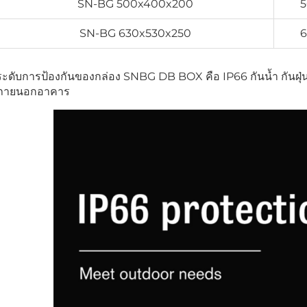
SN-BG 500x400x200
5
SN-BG 630x530x250
6
ระดับการป้องกันของกล่อง SNBG DB BOX คือ IP66 กันน้ำ กันฝุ
ภายนอกอาคาร