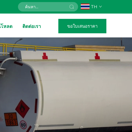
TH
ขอใบเสนอราคา
์โหลด
ติดต่อเรา