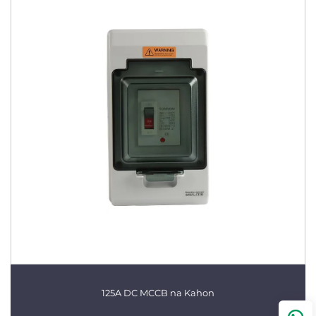
125A DC MCCB na Kahon