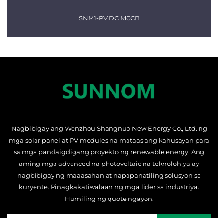
SNM1-PV DC MCCB
Nagbibigay ang Wenzhou Shangnuo New Energy Co., Ltd. ng
mga solar panel at PV modules na mataas ang kahusayan para
sa mga pandaigdigang proyekto ng renewable energy. Ang
aming mga advanced na photovoltaic na teknolohiya ay
nagbibigay ng maaasahan at napapanatiling solusyon sa
kuryente. Pinagkakatiwalaan ng mga lider sa industriya.
Humiling ng quote ngayon.