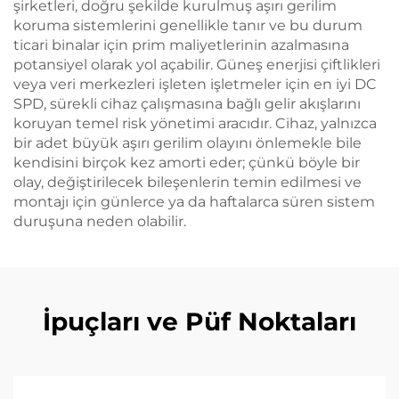
şirketleri, doğru şekilde kurulmuş aşırı gerilim
koruma sistemlerini genellikle tanır ve bu durum
ticari binalar için prim maliyetlerinin azalmasına
potansiyel olarak yol açabilir. Güneş enerjisi çiftlikleri
veya veri merkezleri işleten işletmeler için en iyi DC
SPD, sürekli cihaz çalışmasına bağlı gelir akışlarını
koruyan temel risk yönetimi aracıdır. Cihaz, yalnızca
bir adet büyük aşırı gerilim olayını önlemekle bile
kendisini birçok kez amorti eder; çünkü böyle bir
olay, değiştirilecek bileşenlerin temin edilmesi ve
montajı için günlerce ya da haftalarca süren sistem
duruşuna neden olabilir.
İpuçları ve Püf Noktaları