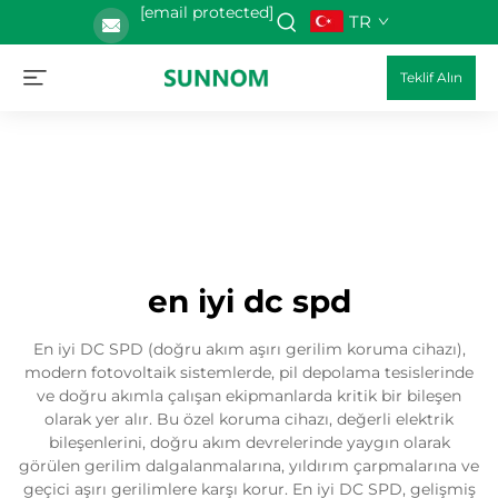
[email protected]
TR
Teklif Alın
en iyi dc spd
En iyi DC SPD (doğru akım aşırı gerilim koruma cihazı),
modern fotovoltaik sistemlerde, pil depolama tesislerinde
ve doğru akımla çalışan ekipmanlarda kritik bir bileşen
olarak yer alır. Bu özel koruma cihazı, değerli elektrik
bileşenlerini, doğru akım devrelerinde yaygın olarak
görülen gerilim dalgalanmalarına, yıldırım çarpmalarına ve
geçici aşırı gerilimlere karşı korur. En iyi DC SPD, gelişmiş