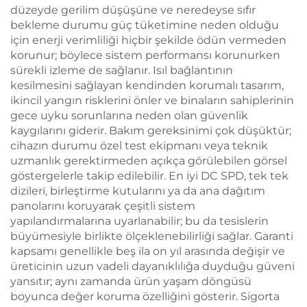
düzeyde gerilim düşüşüne ve neredeyse sıfır
bekleme durumu güç tüketimine neden olduğu
için enerji verimliliği hiçbir şekilde ödün vermeden
korunur; böylece sistem performansı korunurken
sürekli izleme de sağlanır. Isıl bağlantının
kesilmesini sağlayan kendinden korumalı tasarım,
ikincil yangın risklerini önler ve binaların sahiplerinin
gece uyku sorunlarına neden olan güvenlik
kaygılarını giderir. Bakım gereksinimi çok düşüktür;
cihazın durumu özel test ekipmanı veya teknik
uzmanlık gerektirmeden açıkça görülebilen görsel
göstergelerle takip edilebilir. En iyi DC SPD, tek tek
dizileri, birleştirme kutularını ya da ana dağıtım
panolarını koruyarak çeşitli sistem
yapılandırmalarına uyarlanabilir; bu da tesislerin
büyümesiyle birlikte ölçeklenebilirliği sağlar. Garanti
kapsamı genellikle beş ila on yıl arasında değişir ve
üreticinin uzun vadeli dayanıklılığa duyduğu güveni
yansıtır; aynı zamanda ürün yaşam döngüsü
boyunca değer koruma özelliğini gösterir. Sigorta