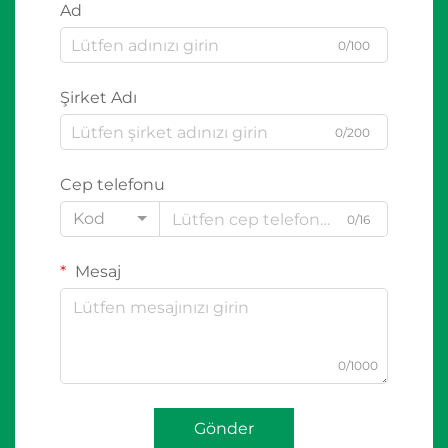
Ad
0/100
Şirket Adı
0/200
Cep telefonu
Kod
0/16
Mesaj
0/1000
Gönder