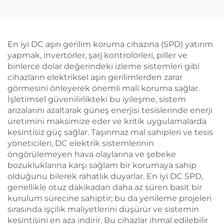
En iyi DC aşırı gerilim koruma cihazına (SPD) yatırım
yapmak, invertörler, şarj kontrolörleri, piller ve
binlerce dolar değerindeki izleme sistemleri gibi
cihazların elektriksel aşırı gerilimlerden zarar
görmesini önleyerek önemli mali koruma sağlar.
İşletimsel güvenilirlikteki bu iyileşme, sistem
arızalarını azaltarak güneş enerjisi tesislerinde enerji
üretimini maksimize eder ve kritik uygulamalarda
kesintisiz güç sağlar. Taşınmaz mal sahipleri ve tesis
yöneticileri, DC elektrik sistemlerinin
öngörülemeyen hava olaylarına ve şebeke
bozukluklarına karşı sağlam bir korumaya sahip
olduğunu bilerek rahatlık duyarlar. En iyi DC SPD,
genellikle otuz dakikadan daha az süren basit bir
kurulum sürecine sahiptir; bu da yenileme projeleri
sırasında işçilik maliyetlerini düşürür ve sistemin
kesintisini en aza indirir. Bu cihazlar ihmal edilebilir