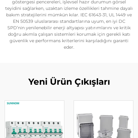
göstergesi pencereleri, işlevsel hazır durumun görsel
teyidini sağlarken, uzaktan izleme özellikleri tahmine dayalı
bakım stratejilerini mümkün kılar. IEC 61643-31, UL 1449 ve
EN 50539 uluslararası standartlarına uyum, en iyi DC
SPD’nin yenilenebilir enerji altyapısı yatırımlarını ve kritik
doğru akımla çalışan sistemleri korumak için gerekli katı
güvenlik ve performans kriterlerini karşıladığını garanti
eder.
Yeni Ürün Çıkışları