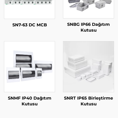
SNBG IP66 Dağıtım
SN7-63 DC MCB
Kutusu
SNMF IP40 Dağıtım
SNRT IP65 Birleştirme
Kutusu
Kutusu