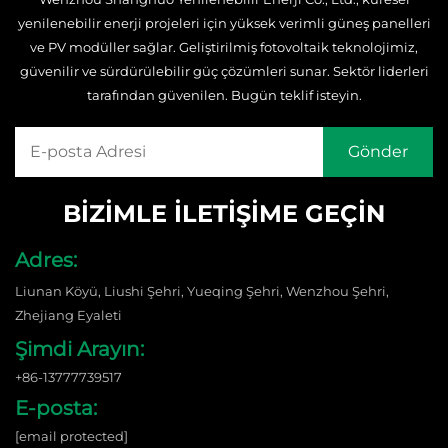
yenilenebilir enerji projeleri için yüksek verimli güneş panelleri
ve PV modüller sağlar. Geliştirilmiş fotovoltaik teknolojimiz,
güvenilir ve sürdürülebilir güç çözümleri sunar. Sektör liderleri
tarafından güvenilen. Bugün teklif isteyin.
BIZIMLE İLETIŞIME GEÇIN
Adres:
Liunan Köyü, Liushi Şehri, Yueqing Şehri, Wenzhou Şehri,
Zhejiang Eyaleti
Şimdi Arayın:
+86-13777739517
E-posta:
[email protected]