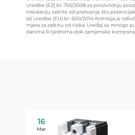
Uredbe (EZ) br. 765/2008 za proizvodnju proiz
instalaciju zaštite od prelivanja, što potenc
(a) Uredbe (EU) br. 600/2014 Komisija je odl
mjera za zaštitu od rizika. Uređaj se mnogo pu
danima ili tjednima dok zamjenske komponente 
16
Mar