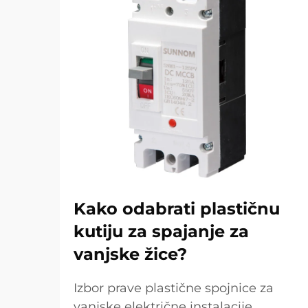
Kako odabrati plastičnu
kutiju za spajanje za
vanjske žice?
Izbor prave plastične spojnice za
vanjske električne instalacije