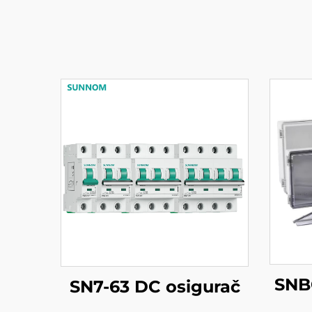
SNB
SN7-63 DC osigurač