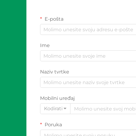
E-pošta
Ime
Naziv tvrtke
Mobilni uređaj
Kodirati
Poruka