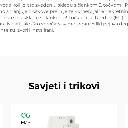
voda koji je proizveden u skladu s člankom 3. točkom ( P
ijalno smanjuje troškove premije za komercijalne nekretn
učila da se u skladu s člankom 3. točkom (a) Uredbe (EU)
ta isplati tako što sprečava samo jedan veliki pojava dog
su izvori i instalirani.
Savjeti i trikovi
06
May