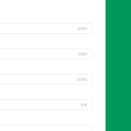
0/100
0/100
0/200
0/16