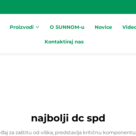
Proizvodi
O SUNNOM-u
Novice
Vide
Kontaktiraj nas
najbolji dc spd
 uređaj za zaštitu od viška, predstavlja kritičnu kompon