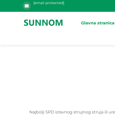
[email protected]
Glavna stranica
Najbolji SPD izravnog strujnog struja ili