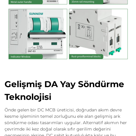
Gelişmiş DA Yay Söndürme
Teknolojisi
Önde gelen bir DC MCB üreticisi, doğrudan akım devre
kesme işleminin temel zorluğunu ele alan gelişmiş ark
söndürme odası tasarımları uygular. Alternatif akımın her
çevrimde iki kez doğal olarak sıfır gerilim değerini
geçmesinin aksine, DC sabit kutuplulukta kalır ve bu