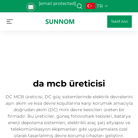
[email protected]
TR
Teklif Alın
da mcb üreticisi
DC MCB üreticisi, DC güç sistemlerinde elektrik devrelerini
aşırı akım ve kısa devre koşullarına karşı korumak amacıyla
doğrudan akım (DC) mini devre kesicileri üreten bir
firmadır. Bu üreticiler, güneş fotovoltaik tesisleri, batarya
enerji depolama sistemleri, elektrikli araç şarj altyapısı ve
telekomünikasyon ekipmanları gibi uygulamalara özel
olarak tasarlanmış devre koruma cihazları geliştirir.