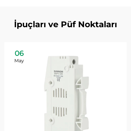
İpuçları ve Püf Noktaları
06
May