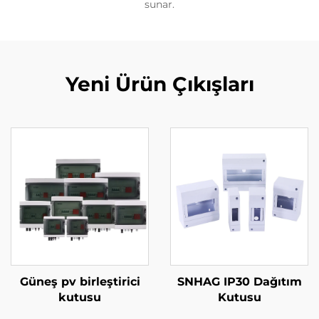
sunar.
Yeni Ürün Çıkışları
Güneş pv birleştirici
SNHAG IP30 Dağıtım
kutusu
Kutusu