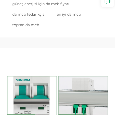
güneş enerjisi için da mcb fiyatı
da mcb tedarikçisi
en iyi da mcb
toptan da mcb