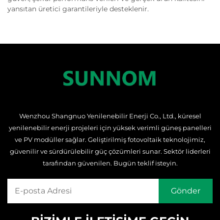
yansıtan üretici garantileriyle desteklenir.
Wenzhou Shangnuo Yenilenebilir Enerji Co., Ltd., küresel
yenilenebilir enerji projeleri için yüksek verimli güneş panelleri
ve PV modüller sağlar. Geliştirilmiş fotovoltaik teknolojimiz,
güvenilir ve sürdürülebilir güç çözümleri sunar. Sektör liderleri
tarafından güvenilen. Bugün teklif isteyin.