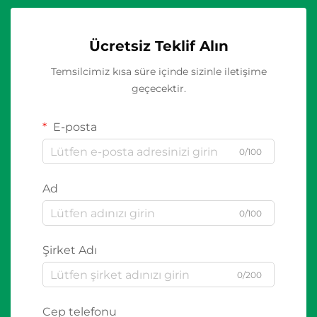
Ücretsiz Teklif Alın
Temsilcimiz kısa süre içinde sizinle iletişime
geçecektir.
E-posta
0/100
Ad
0/100
Şirket Adı
0/200
Cep telefonu