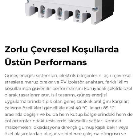
Zorlu Çevresel Koşullarda
Üstün Performans
Güneş enerjisi sistemleri, elektrik bileşenlerini aşırı çevresel
streslere maruz bırakır ve PV izolatör anahtarı, farklı iklim
koşullarında güvenilir performansını koruyacak şekilde özel
olarak tasarlanmıştır. Isıl tasarım, güneş enerjisi
uygulamalarında tipik olan geniş sıcaklık aralığını karşılar;
çalışma özellikleri genellikle eksi 40 °C ile artı 85 °C
arasında değişir ve bu da hem kutup bölgelerindeki hem de
çöl ortamlarındaki tesislerde işlevsellik sağlar. Kontakt
malzemeleri, oksidasyona dirençli gümüş kaplı bakır veya
özel alaşımlardan oluşur ve binlerce çalışma döngüsü ve