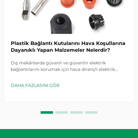
Plastik Bağlantı Kutularını Hava Koşullarına
Dayanıklı Yapan Malzemeler Nelerdir?
Dış mekânlarda güvenli ve güvenilir elektrik
bağlantılarını korumak için hava dirençli elektrik
muhafazaları hayati öneme sahiptir. Hava direnci için
tasarlanmış bir plastik bağlantı kutusu, aşırı
DAHA FAZLASINI GÖR
sıcaklıklara, nem girişine, UV...