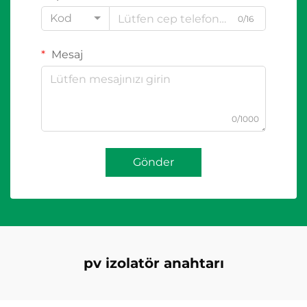
Kod
0/16
Mesaj
0/1000
Gönder
pv izolatör anahtarı