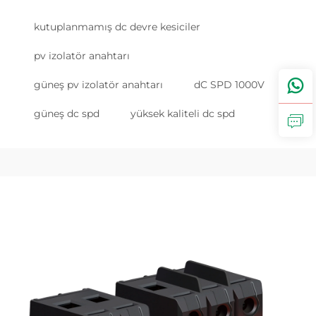
kutuplanmamış dc devre kesiciler
pv izolatör anahtarı
güneş pv izolatör anahtarı
dC SPD 1000V
güneş dc spd
yüksek kaliteli dc spd