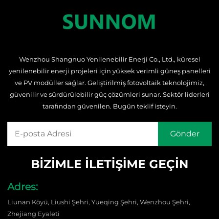
Wenzhou Shangnuo Yenilenebilir Enerji Co., Ltd., küresel
yenilenebilir enerji projeleri için yüksek verimli güneş panelleri
ve PV modüller sağlar. Geliştirilmiş fotovoltaik teknolojimiz,
güvenilir ve sürdürülebilir güç çözümleri sunar. Sektör liderleri
tarafından güvenilen. Bugün teklif isteyin.
BIZIMLE İLETIŞIME GEÇIN
Adres:
Liunan Köyü, Liushi Şehri, Yueqing Şehri, Wenzhou Şehri,
Zhejiang Eyaleti