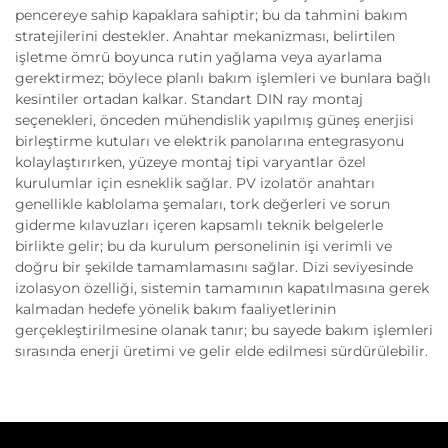
pencereye sahip kapaklara sahiptir; bu da tahmini bakım
stratejilerini destekler. Anahtar mekanizması, belirtilen
işletme ömrü boyunca rutin yağlama veya ayarlama
gerektirmez; böylece planlı bakım işlemleri ve bunlara bağlı
kesintiler ortadan kalkar. Standart DIN ray montaj
seçenekleri, önceden mühendislik yapılmış güneş enerjisi
birleştirme kutuları ve elektrik panolarına entegrasyonu
kolaylaştırırken, yüzeye montaj tipi varyantlar özel
kurulumlar için esneklik sağlar. PV izolatör anahtarı
genellikle kablolama şemaları, tork değerleri ve sorun
giderme kılavuzları içeren kapsamlı teknik belgelerle
birlikte gelir; bu da kurulum personelinin işi verimli ve
doğru bir şekilde tamamlamasını sağlar. Dizi seviyesinde
izolasyon özelliği, sistemin tamamının kapatılmasına gerek
kalmadan hedefe yönelik bakım faaliyetlerinin
gerçekleştirilmesine olanak tanır; bu sayede bakım işlemleri
sırasında enerji üretimi ve gelir elde edilmesi sürdürülebilir.