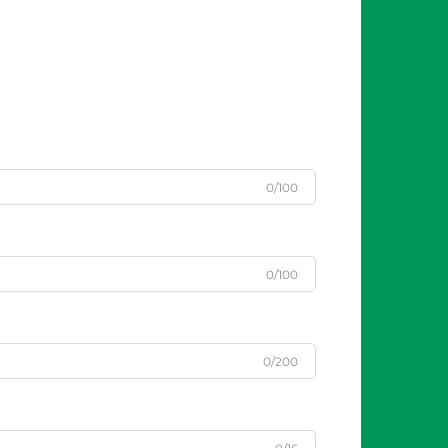
0/100
0/100
0/200