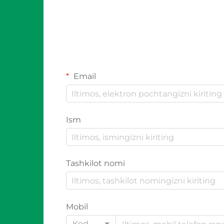
Email
Ism
Tashkilot nomi
Mobil
Kod