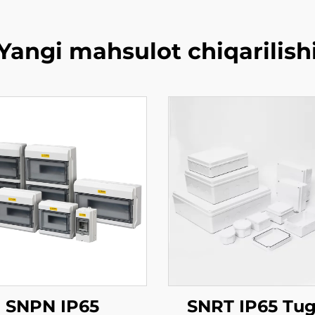
Yangi mahsulot chiqarilish
SNPN IP65
SNRT IP65 Tu