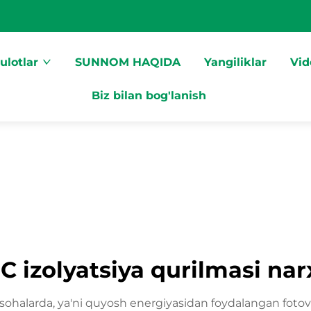
ulotlar
SUNNOM HAQIDA
Yangiliklar
Vid
Biz bilan bog'lanish
C izolyatsiya qurilmasi nar
 sohalarda, ya'ni quyosh energiyasidan foydalangan fotovol