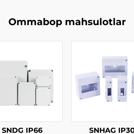
Ommabop mahsulotlar
SNDG IP66
SNHAG IP3