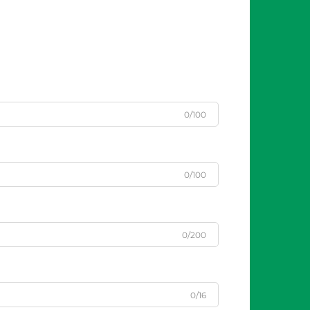
0/100
0/100
0/200
0/16