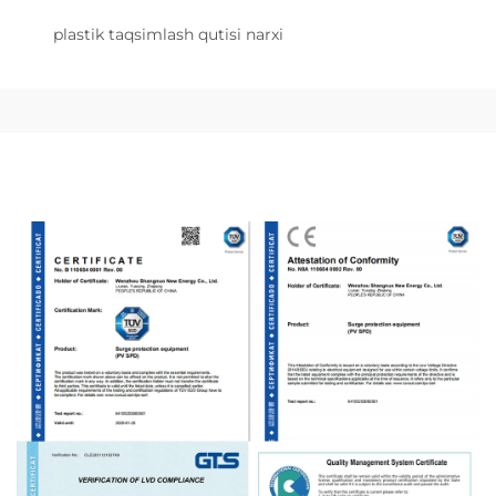
plastik taqsimlash qutisi narxi