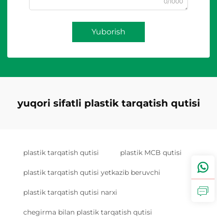
0/1000
Yuborish
yuqori sifatli plastik tarqatish qutisi
plastik tarqatish qutisi
plastik MCB qutisi
plastik tarqatish qutisi yetkazib beruvchi
plastik tarqatish qutisi narxi
chegirma bilan plastik tarqatish qutisi