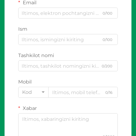
Email
0/100
Ism
0/100
Tashkilot nomi
0/200
Mobil
Kod
0/16
Xabar