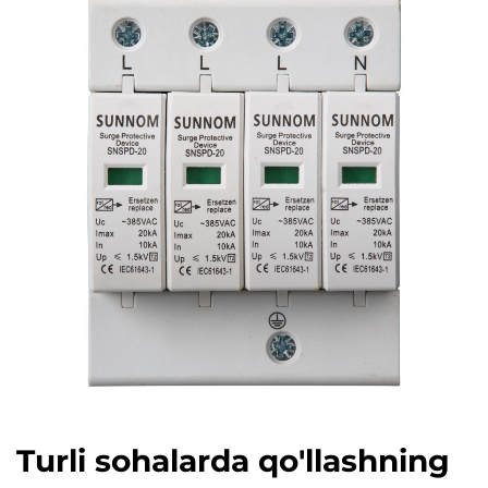
Turli sohalarda qo'llashning