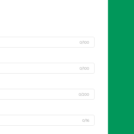
0/100
0/100
0/200
0/16