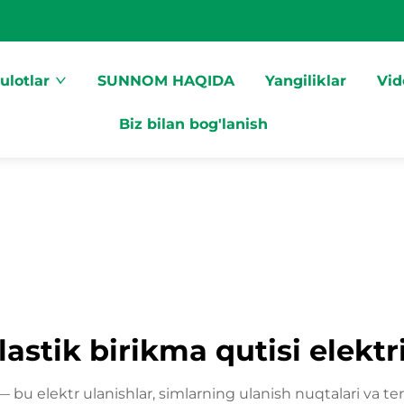
ulotlar
SUNNOM HAQIDA
Yangiliklar
Vid
Biz bilan bog'lanish
lastik birikma qutisi elektr
 bu elektr ulanishlar, simlarning ulanish nuqtalari va term