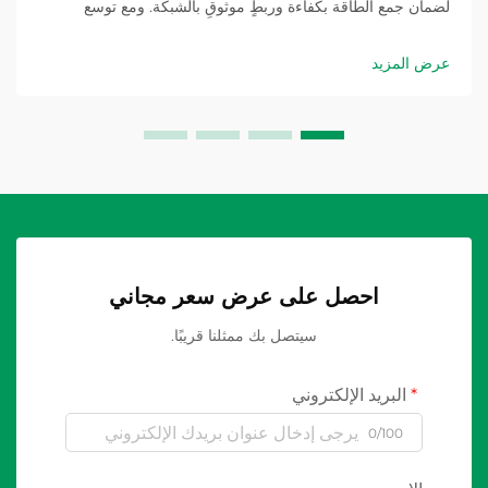
لضمان جمع الطاقة بكفاءة وربطٍ موثوقٍ بالشبكة. ومع توسع
المصفوفات الشمسية في مشاريع المرافق العامة، وأسطح المباني
التجارية، والمواقع الصناعية، فإن التكامل...
عرض المزيد
احصل على عرض سعر مجاني
سيتصل بك ممثلنا قريبًا.
البريد الإلكتروني
0/100