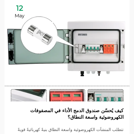
12
May
كيف يُحسّن صندوق الدمج الأداء في المصفوفات
الكهروضوئية واسعة النطاق؟
تتطلب المنشآت الكهروضوئية واسعة النطاق بنيةً كهربائيةً قويةً