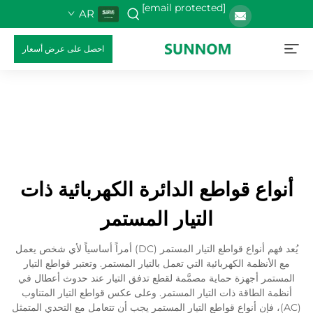
[email protected]
AR
احصل على عرض أسعار
أنواع قواطع الدائرة الكهربائية ذات
التيار المستمر
يُعد فهم أنواع قواطع التيار المستمر (DC) أمراً أساسياً لأي شخص يعمل
مع الأنظمة الكهربائية التي تعمل بالتيار المستمر. وتعتبر قواطع التيار
المستمر أجهزة حماية مصمَّمة لقطع تدفق التيار عند حدوث أعطال في
أنظمة الطاقة ذات التيار المستمر. وعلى عكس قواطع التيار المتناوب
(AC)، فإن أنواع قواطع التيار المستمر يجب أن تتعامل مع التحدي المتمثل