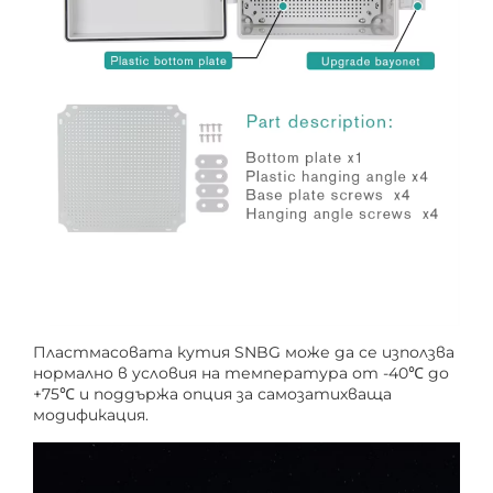
Пластмасовата кутия SNBG може да се използва
нормално в условия на температура от -40℃ до
+75℃ и поддържа опция за самозатихваща
модификация.