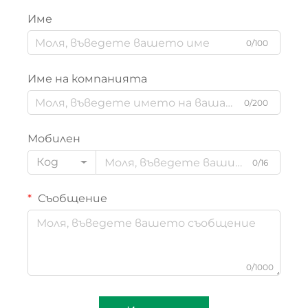
Име
0/100
Име на компанията
0/200
Мобилен
Код
0/16
Съобщение
0/1000