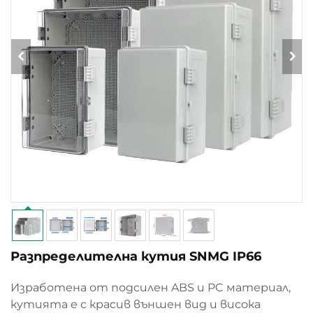
Разпределителна кутия SNMG IP66
Изработена от подсилен ABS и PC материал,
кутията е с красив външен вид и висока