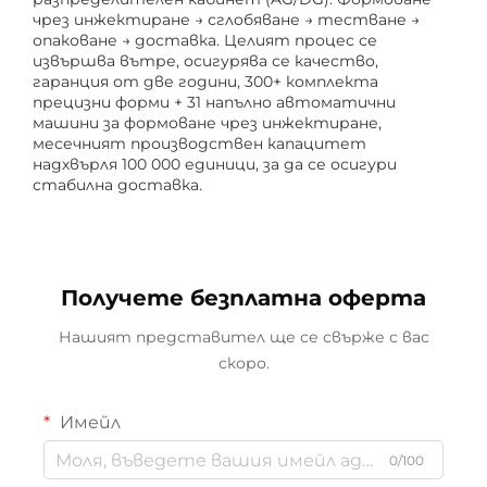
чрез инжектиране → сглобяване → тестване →
опаковане → доставка. Целият процес се
извършва вътре, осигурява се качество,
гаранция от две години, 300+ комплекта
прецизни форми + 31 напълно автоматични
машини за формоване чрез инжектиране,
месечният производствен капацитет
надхвърля 100 000 единици, за да се осигури
стабилна доставка.
Получете безплатна оферта
Нашият представител ще се свърже с вас
скоро.
Имейл
0/100