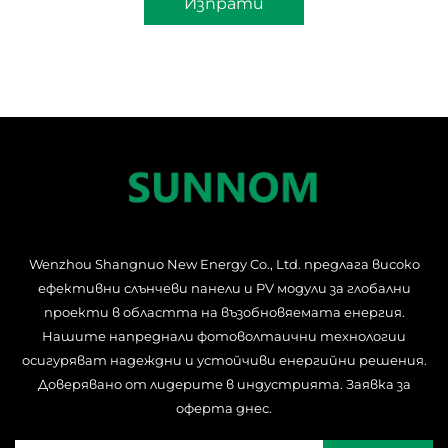
Изпрати
Wenzhou Shangnuo New Energy Co., Ltd. предлага високо
ефективни слънчеви панели и PV модули за глобални
проекти в областта на възобновяемата енергия.
Нашите напреднали фотоволтаични технологии
осигуряват надеждни и устойчиви енергийни решения.
Доверявано от лидерите в индустрията. Заявка за
оферта днес.