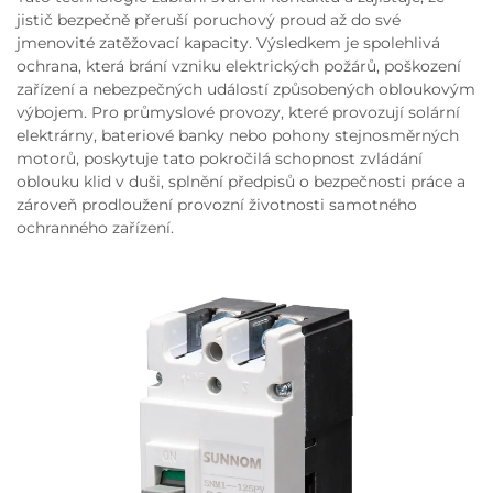
jistič bezpečně přeruší poruchový proud až do své
jmenovité zatěžovací kapacity. Výsledkem je spolehlivá
ochrana, která brání vzniku elektrických požárů, poškození
zařízení a nebezpečných událostí způsobených obloukovým
výbojem. Pro průmyslové provozy, které provozují solární
elektrárny, bateriové banky nebo pohony stejnosměrných
motorů, poskytuje tato pokročilá schopnost zvládání
oblouku klid v duši, splnění předpisů o bezpečnosti práce a
zároveň prodloužení provozní životnosti samotného
ochranného zařízení.