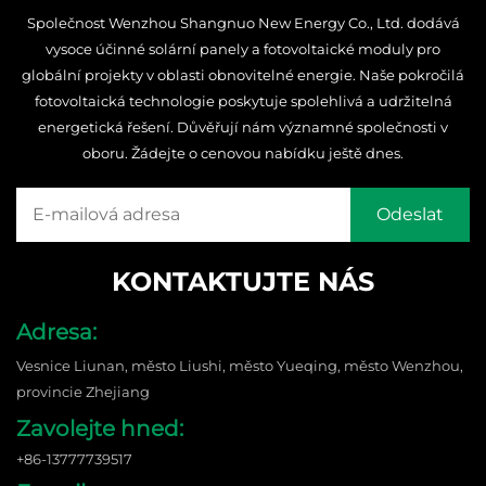
Společnost Wenzhou Shangnuo New Energy Co., Ltd. dodává
vysoce účinné solární panely a fotovoltaické moduly pro
globální projekty v oblasti obnovitelné energie. Naše pokročilá
fotovoltaická technologie poskytuje spolehlivá a udržitelná
energetická řešení. Důvěřují nám významné společnosti v
oboru. Žádejte o cenovou nabídku ještě dnes.
KONTAKTUJTE NÁS
Adresa:
Vesnice Liunan, město Liushi, město Yueqing, město Wenzhou,
provincie Zhejiang
Zavolejte hned:
+86-13777739517