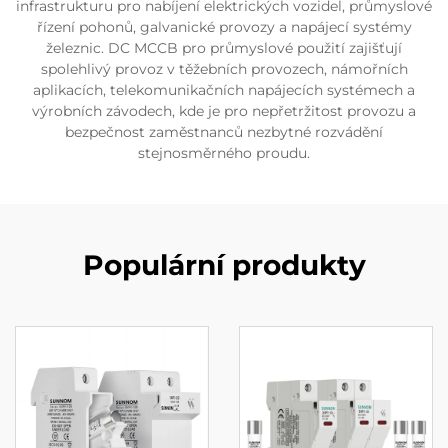
infrastrukturu pro nabíjení elektrických vozidel, průmyslové
řízení pohonů, galvanické provozy a napájecí systémy
železnic. DC MCCB pro průmyslové použití zajišťují
spolehlivý provoz v těžebních provozech, námořních
aplikacích, telekomunikačních napájecích systémech a
výrobních závodech, kde je pro nepřetržitost provozu a
bezpečnost zaměstnanců nezbytné rozvádění
stejnosměrného proudu.
Populární produkty