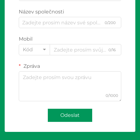
Název společnosti
0/200
Mobil
Kód
0/16
Zpráva
0/1000
Odeslat