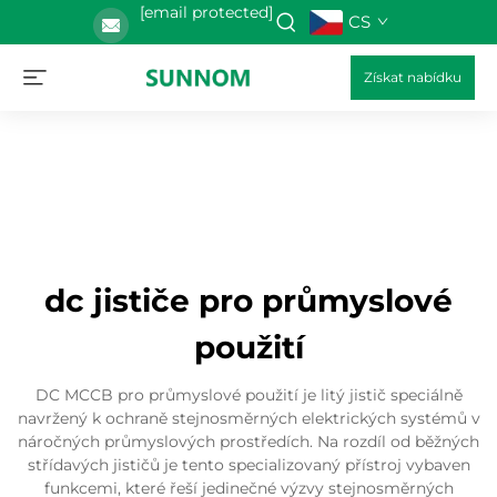
[email protected]
CS
Získat nabídku
dc jističe pro průmyslové
použití
DC MCCB pro průmyslové použití je litý jistič speciálně
navržený k ochraně stejnosměrných elektrických systémů v
náročných průmyslových prostředích. Na rozdíl od běžných
střídavých jističů je tento specializovaný přístroj vybaven
funkcemi, které řeší jedinečné výzvy stejnosměrných