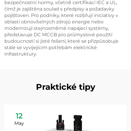
bezpečnostní normy, včetně certifikací IEC a UL,
čímž je zajištěna soulad s předpisy a požadavky
pojišťoven. Pro podniky, které rozšiřují iniciativy v
oblasti obnovitelných zdrojů energie nebo
modernizují stejnosměrné napájecí systémy,
představuje DC MCCB pro průmyslové použití
budoucností si jisté řešení, které se přizpůsobuje
stále se vyvíjejícím potřebám elektrické
infrastruktury.
Praktické tipy
12
May