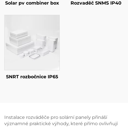
Solar pv combiner box
Rozvaděč SNMS IP40
SNRT rozbočnice IP65
Instalace rozváděče pro solární panely přináší
významné praktické výhody, které přímo ovlivňují