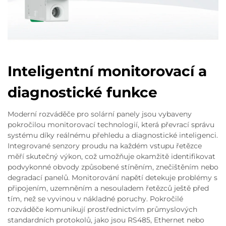
Inteligentní monitorovací a
diagnostické funkce
Moderní rozváděče pro solární panely jsou vybaveny
pokročilou monitorovací technologií, která převrací správu
systému díky reálnému přehledu a diagnostické inteligenci.
Integrované senzory proudu na každém vstupu řetězce
měří skutečný výkon, což umožňuje okamžitě identifikovat
podvykonné obvody způsobené stíněním, znečištěním nebo
degradací panelů. Monitorování napětí detekuje problémy s
připojením, uzemněním a nesouladem řetězců ještě před
tím, než se vyvinou v nákladné poruchy. Pokročilé
rozváděče komunikují prostřednictvím průmyslových
standardních protokolů, jako jsou RS485, Ethernet nebo