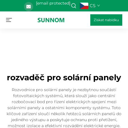
[email protected]
CS
Získat nabídku
rozvaděč pro solární panely
Rozvodnice pro solární panely je nezbytnou součástí
fotovoltaických systémů, která slouží jako centrální
rozbočovací bod pro řízení elektrických spojení mezi
solárními panely a ostatními komponenty systému. Toto
klíčové zařízení sloučí několik řetězců solárních panelů do
jediného výstupu a poskytuje ochranu proti přetížení,
možnost izolace a efektivní rozvádění elektrické energie.