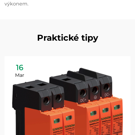
výkonem.
Praktické tipy
16
Mar