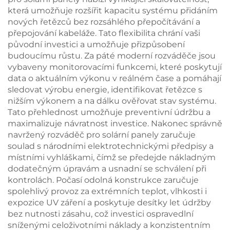
která umožňuje rozšířit kapacitu systému přidáním
nových řetězců bez rozsáhlého přepočítávání a
přepojování kabeláže. Tato flexibilita chrání vaši
původní investici a umožňuje přizpůsobení
budoucímu růstu. Za páté moderní rozváděče jsou
vybaveny monitorovacími funkcemi, které poskytují
data o aktuálním výkonu v reálném čase a pomáhají
sledovat výrobu energie, identifikovat řetězce s
nižším výkonem a na dálku ověřovat stav systému.
Tato přehlednost umožňuje preventivní údržbu a
maximalizuje návratnost investice. Nakonec správně
navržený rozváděč pro solární panely zaručuje
soulad s národními elektrotechnickými předpisy a
místními vyhláškami, čímž se předejde nákladným
dodatečným úpravám a usnadní se schválení při
kontrolách. Počasí odolná konstrukce zaručuje
spolehlivý provoz za extrémních teplot, vlhkosti i
expozice UV záření a poskytuje desítky let údržby
bez nutnosti zásahu, což investici ospravedlní
sníženými celoživotními náklady a konzistentním