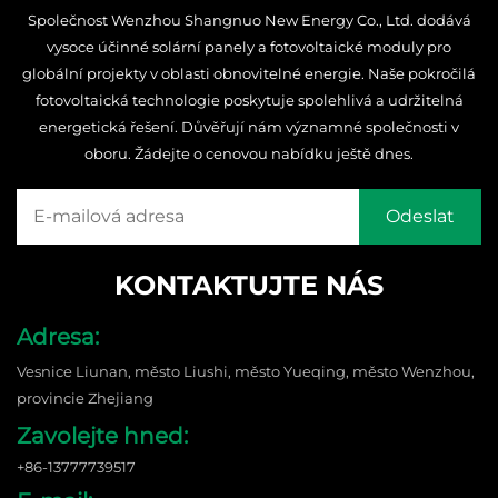
Společnost Wenzhou Shangnuo New Energy Co., Ltd. dodává
vysoce účinné solární panely a fotovoltaické moduly pro
globální projekty v oblasti obnovitelné energie. Naše pokročilá
fotovoltaická technologie poskytuje spolehlivá a udržitelná
energetická řešení. Důvěřují nám významné společnosti v
oboru. Žádejte o cenovou nabídku ještě dnes.
KONTAKTUJTE NÁS
Adresa:
Vesnice Liunan, město Liushi, město Yueqing, město Wenzhou,
provincie Zhejiang
Zavolejte hned:
+86-13777739517