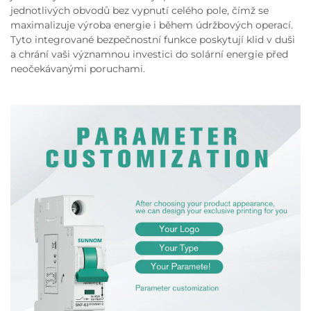
jednotlivých obvodů bez vypnutí celého pole, čímž se
maximalizuje výroba energie i během údržbových operací.
Tyto integrované bezpečnostní funkce poskytují klid v duši
a chrání vaši významnou investici do solární energie před
neočekávanými poruchami.