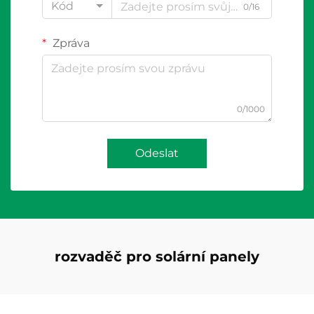
Kód
0/16
Zpráva
0/1000
Odeslat
rozvaděč pro solární panely