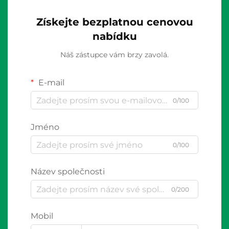
Získejte bezplatnou cenovou
nabídku
Náš zástupce vám brzy zavolá.
E-mail
0/100
Jméno
0/100
Název společnosti
0/200
Mobil