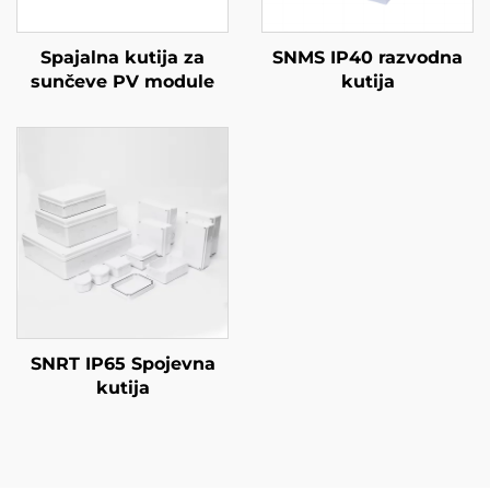
Spajalna kutija za
SNMS IP40 razvodna
sunčeve PV module
kutija
SNRT IP65 Spojevna
kutija