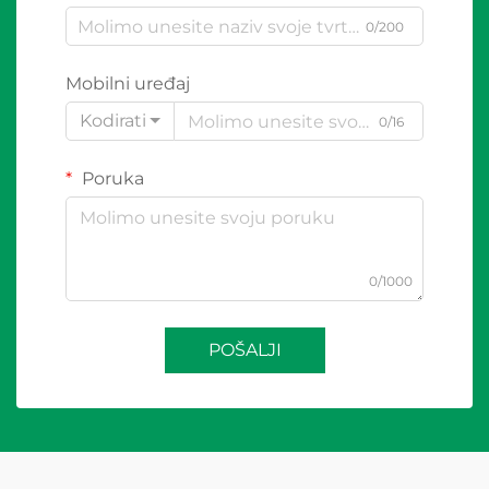
0/200
Mobilni uređaj
Kodirati
0/16
Poruka
0/1000
POŠALJI