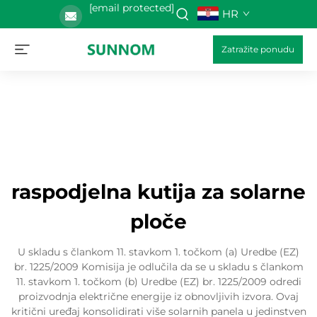
[email protected]
HR
Zatražite ponudu
raspodjelna kutija za solarne
ploče
U skladu s člankom 11. stavkom 1. točkom (a) Uredbe (EZ)
br. 1225/2009 Komisija je odlučila da se u skladu s člankom
11. stavkom 1. točkom (b) Uredbe (EZ) br. 1225/2009 odredi
proizvodnja električne energije iz obnovljivih izvora. Ovaj
kritični uređaj konsolidirati više solarnih panela u jedinstven