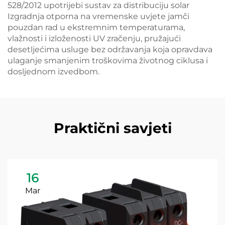
528/2012 upotrijebi sustav za distribuciju solar
Izgradnja otporna na vremenske uvjete jamči
pouzdan rad u ekstremnim temperaturama,
vlažnosti i izloženosti UV zračenju, pružajući
desetljećima usluge bez održavanja koja opravdava
ulaganje smanjenim troškovima životnog ciklusa i
dosljednom izvedbom.
Praktični savjeti
16
Mar