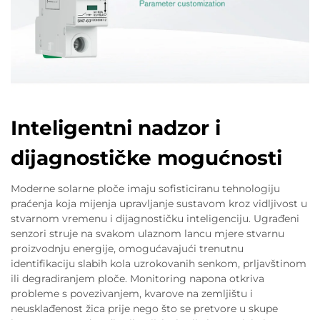
Inteligentni nadzor i
dijagnostičke mogućnosti
Moderne solarne ploče imaju sofisticiranu tehnologiju
praćenja koja mijenja upravljanje sustavom kroz vidljivost u
stvarnom vremenu i dijagnostičku inteligenciju. Ugrađeni
senzori struje na svakom ulaznom lancu mjere stvarnu
proizvodnju energije, omogućavajući trenutnu
identifikaciju slabih kola uzrokovanih senkom, prljavštinom
ili degradiranjem ploče. Monitoring napona otkriva
probleme s povezivanjem, kvarove na zemljištu i
neusklađenost žica prije nego što se pretvore u skupe