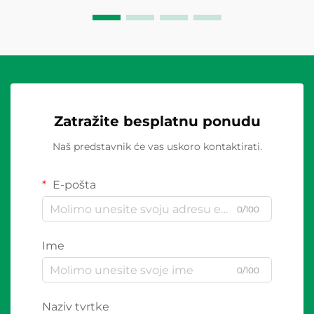
Zatražite besplatnu ponudu
Naš predstavnik će vas uskoro kontaktirati.
E-pošta
0/100
Ime
0/100
Naziv tvrtke