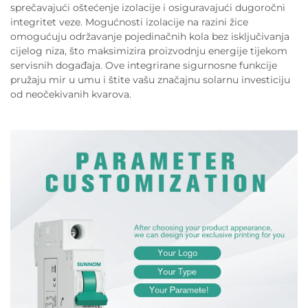
sprečavajući oštećenje izolacije i osiguravajući dugoročni
integritet veze. Mogućnosti izolacije na razini žice
omogućuju održavanje pojedinačnih kola bez isključivanja
cijelog niza, što maksimizira proizvodnju energije tijekom
servisnih događaja. Ove integrirane sigurnosne funkcije
pružaju mir u umu i štite vašu značajnu solarnu investiciju
od neočekivanih kvarova.