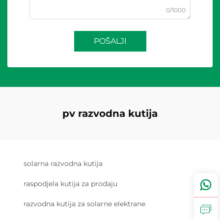
0/1000
POŠALJI
pv razvodna kutija
solarna razvodna kutija
raspodjela kutija za prodaju
razvodna kutija za solarne elektrane