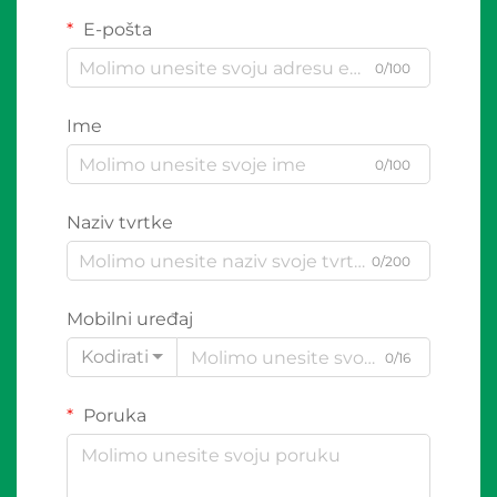
E-pošta
0/100
Ime
0/100
Naziv tvrtke
0/200
Mobilni uređaj
Kodirati
0/16
Poruka