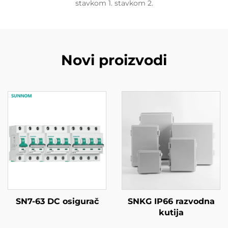
stavkom 1. stavkom 2.
Novi proizvodi
SN7-63 DC osigurač
SNKG IP66 razvodna
kutija