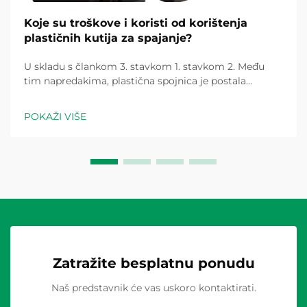
Koje su troškove i koristi od korištenja
plastičnih kutija za spajanje?
U skladu s člankom 3. stavkom 1. stavkom 2. Među
tim napredakima, plastična spojnica je postala
komponenta koja je promijenila igru za električne
instalacije i...
POKAŽI VIŠE
Zatražite besplatnu ponudu
Naš predstavnik će vas uskoro kontaktirati.