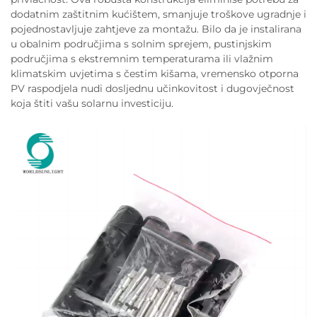
dodatnim zaštitnim kućištem, smanjuje troškove ugradnje i
pojednostavljuje zahtjeve za montažu. Bilo da je instalirana
u obalnim područjima s solnim sprejem, pustinjskim
područjima s ekstremnim temperaturama ili vlažnim
klimatskim uvjetima s čestim kišama, vremensko otporna
PV raspodjela nudi dosljednu učinkovitost i dugovječnost
koja štiti vašu solarnu investiciju.