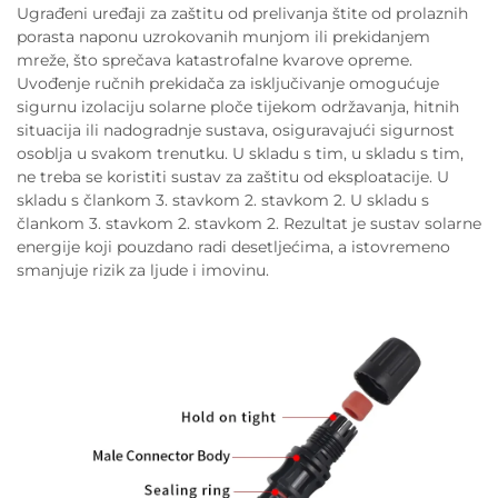
Ugrađeni uređaji za zaštitu od prelivanja štite od prolaznih
porasta naponu uzrokovanih munjom ili prekidanjem
mreže, što sprečava katastrofalne kvarove opreme.
Uvođenje ručnih prekidača za isključivanje omogućuje
sigurnu izolaciju solarne ploče tijekom održavanja, hitnih
situacija ili nadogradnje sustava, osiguravajući sigurnost
osoblja u svakom trenutku. U skladu s tim, u skladu s tim,
ne treba se koristiti sustav za zaštitu od eksploatacije. U
skladu s člankom 3. stavkom 2. stavkom 2. U skladu s
člankom 3. stavkom 2. stavkom 2. Rezultat je sustav solarne
energije koji pouzdano radi desetljećima, a istovremeno
smanjuje rizik za ljude i imovinu.