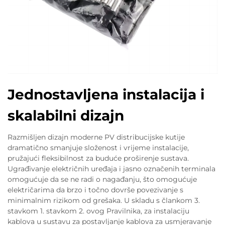
Jednostavljena instalacija i
skalabilni dizajn
Razmišljen dizajn moderne PV distribucijske kutije
dramatično smanjuje složenost i vrijeme instalacije,
pružajući fleksibilnost za buduće proširenje sustava.
Ugrađivanje električnih uređaja i jasno označenih terminala
omogućuje da se ne radi o nagađanju, što omogućuje
električarima da brzo i točno dovrše povezivanje s
minimalnim rizikom od grešaka. U skladu s člankom 3.
stavkom 1. stavkom 2. ovog Pravilnika, za instalaciju
kablova u sustavu za postavljanje kablova za usmjeravanje