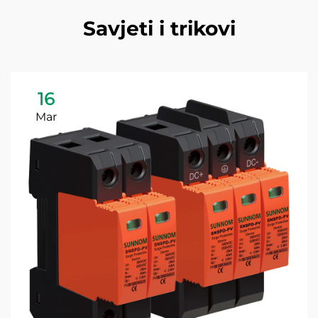
Savjeti i trikovi
16
Mar