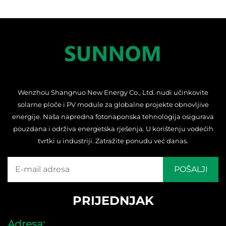
Wenzhou Shangnuo New Energy Co., Ltd. nudi učinkovite
solarne ploče i PV module za globalne projekte obnovljive
energije. Naša napredna fotonaponska tehnologija osigurava
pouzdana i održiva energetska rješenja. U korištenju vodećih
tvrtki u industriji. Zatražite ponudu već danas.
PRIJEDNJAK
Adresa: