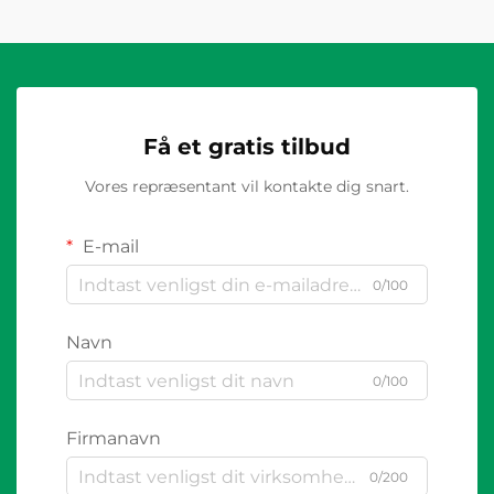
Få et gratis tilbud
Vores repræsentant vil kontakte dig snart.
E-mail
0/100
Navn
0/100
Firmanavn
0/200