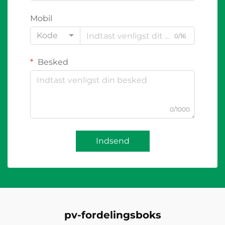
Mobil
Kode
0/16
Besked
0/1000
Indsend
pv-fordelingsboks