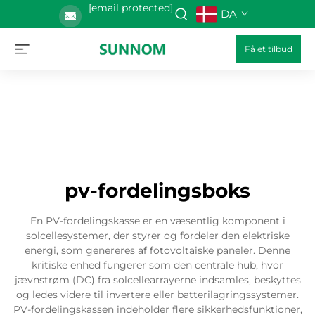
[email protected]
DA
Få et tilbud
pv-fordelingsboks
En PV-fordelingskasse er en væsentlig komponent i
solcellesystemer, der styrer og fordeler den elektriske
energi, som genereres af fotovoltaiske paneler. Denne
kritiske enhed fungerer som den centrale hub, hvor
jævnstrøm (DC) fra solcellearrayerne indsamles, beskyttes
og ledes videre til invertere eller batterilagringssystemer.
PV-fordelingskassen indeholder flere sikkerhedsfunktioner,