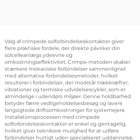
Valg af crimpede solforbindelseskontakter giver
flere praktiske fordele, der direkte påvirker din
solcelleanlægs ydeevne og
omkostningseffektivitet. Crimpe-metoden skaber
stærkere mekaniske forbindelser sammenlignet
med alternative forbindelsesmetoder, hvilket
resulterer i forbindelser, der modstår trækkræfter,
vibrationer og termiske udvidelsescykler, som er
almindelige i udendørs miljøer. Denne holdbarhed
betyder færre vedligeholdelsesbesøg og lavere
langsigtede driftsomkostninger for systemejere.
Installationsprocessen med crimpede
solforbindelseskontakter er enkel og gentagelig,
hvilket giver teknikere mulighed for at udføre
forbindelser hurtigt uden specialiseret uddannelse,