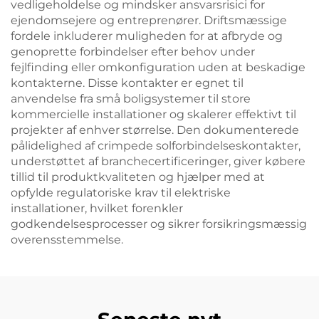
vedligeholdelse og mindsker ansvarsrisici for
ejendomsejere og entreprenører. Driftsmæssige
fordele inkluderer muligheden for at afbryde og
genoprette forbindelser efter behov under
fejlfinding eller omkonfiguration uden at beskadige
kontakterne. Disse kontakter er egnet til
anvendelse fra små boligsystemer til store
kommercielle installationer og skalerer effektivt til
projekter af enhver størrelse. Den dokumenterede
pålidelighed af crimpede solforbindelseskontakter,
understøttet af branchecertificeringer, giver købere
tillid til produktkvaliteten og hjælper med at
opfylde regulatoriske krav til elektriske
installationer, hvilket forenkler
godkendelsesprocesser og sikrer forsikringsmæssig
overensstemmelse.