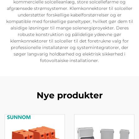
kommercielle solcelleanlæg, store solcellefarme og
afgrænsede strømsystemer. Klemkonnektorer til solceller
understøtter forskellige kabelforstørrelser og er
kompatible med forskellige paneltyper, hvilket gør dem til
alsidige løsninger til mange solenergiproyekter. Deres
robuste konstruktion og pålidelige ydeevne gør
klemkonnektorer til solceller til det foretrukne valg for
professionelle installatører og systemintegratorer, der
søger langvarig holdbarhed og elektrisk sikkerhed i
fotovoltaiske installationer.
Nye produkter