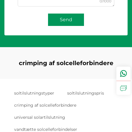
0/1000
Send
crimping af solcelleforbindere
soltilslutningstyper
soltilslutningspris
crimping af solcelleforbindere
universal solartilslutning
vandtætte solcelleforbindelser