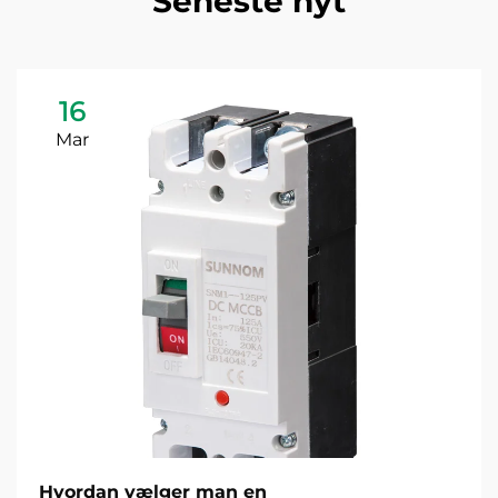
Seneste nyt
16
Mar
Hvordan vælger man en