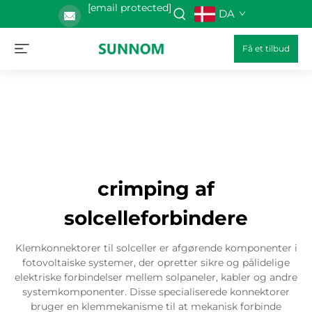
[email protected]
DA
Få et tilbud
crimping af
solcelleforbindere
Klemkonnektorer til solceller er afgørende komponenter i
fotovoltaiske systemer, der opretter sikre og pålidelige
elektriske forbindelser mellem solpaneler, kabler og andre
systemkomponenter. Disse specialiserede konnektorer
bruger en klemmekanisme til at mekanisk forbinde