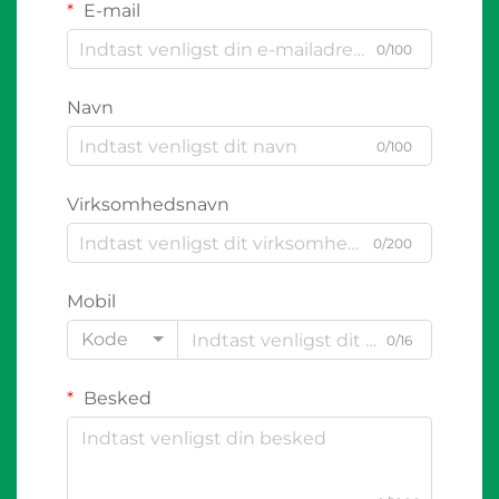
E-mail
0/100
Navn
0/100
Virksomhedsnavn
0/200
Mobil
Kode
0/16
Besked