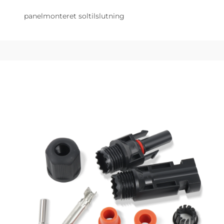
panelmonteret soltilslutning