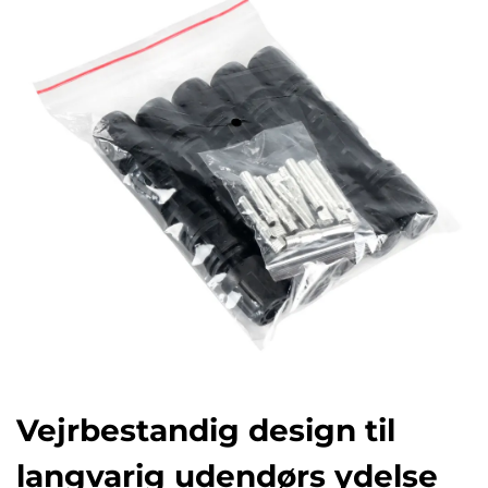
Vejrbestandig design til
langvarig udendørs ydelse