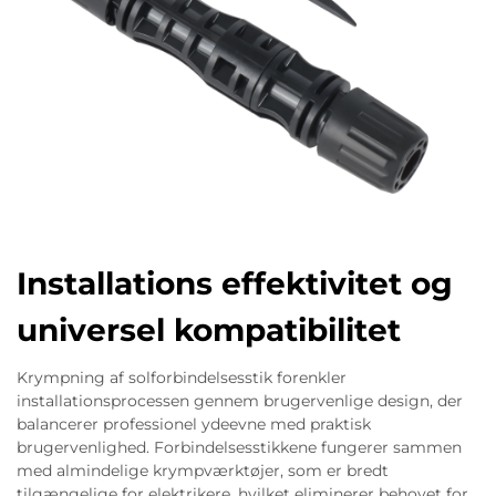
Installations effektivitet og
universel kompatibilitet
Krympning af solforbindelsesstik forenkler
installationsprocessen gennem brugervenlige design, der
balancerer professionel ydeevne med praktisk
brugervenlighed. Forbindelsesstikkene fungerer sammen
med almindelige krympværktøjer, som er bredt
tilgængelige for elektrikere, hvilket eliminerer behovet for