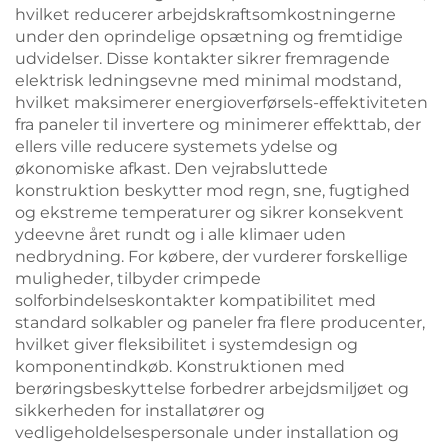
hvilket reducerer arbejdskraftsomkostningerne
under den oprindelige opsætning og fremtidige
udvidelser. Disse kontakter sikrer fremragende
elektrisk ledningsevne med minimal modstand,
hvilket maksimerer energioverførsels-effektiviteten
fra paneler til invertere og minimerer effekttab, der
ellers ville reducere systemets ydelse og
økonomiske afkast. Den vejrabsluttede
konstruktion beskytter mod regn, sne, fugtighed
og ekstreme temperaturer og sikrer konsekvent
ydeevne året rundt og i alle klimaer uden
nedbrydning. For købere, der vurderer forskellige
muligheder, tilbyder crimpede
solforbindelseskontakter kompatibilitet med
standard solkabler og paneler fra flere producenter,
hvilket giver fleksibilitet i systemdesign og
komponentindkøb. Konstruktionen med
berøringsbeskyttelse forbedrer arbejdsmiljøet og
sikkerheden for installatører og
vedligeholdelsespersonale under installation og