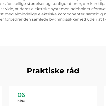
des forskellige størrelser og konfigurationer, der kan tilpa
at vide, at deres elektriske systemer indeholder afprøve
øst med almindelige elektriske komponenter, samtidig 
, der forbedrer den samlede bygningssikkerhed uden at 
Praktiske råd
06
May