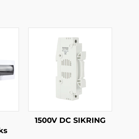
1500V DC SIKRING
ks