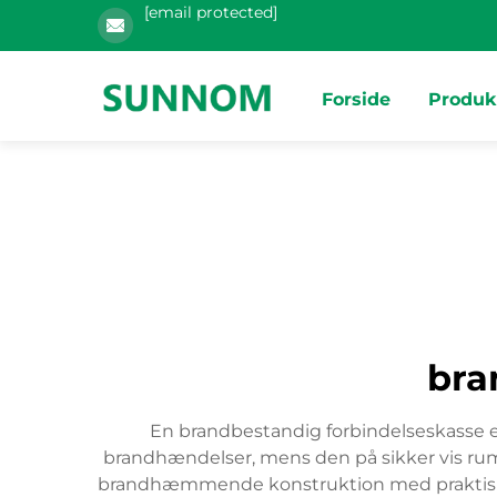
[email protected]
Forside
Produk
bra
En brandbestandig forbindelseskasse er 
brandhændelser, mens den på sikker vis ru
brandhæmmende konstruktion med praktisk elek