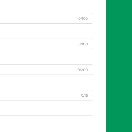
0/100
0/100
0/200
0/16