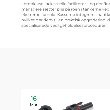
komplekse industrielle faciliteter – og der fin
managere sætter pris på roen i tankerne ved 
ekstreme forhold. Kasserne integreres nahtl
hvilket gør dem til en praktisk opgradering
specialiserede vedligeholdelsesprocedurer.
16
Mar