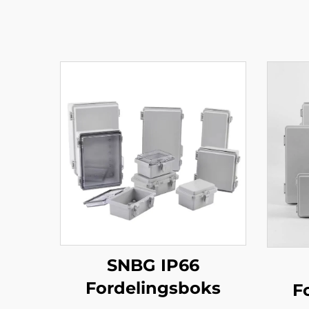
SNBG IP66
Fordelingsboks
F