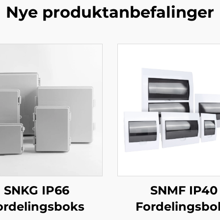
Nye produktanbefalinger
SNKG IP66
SNMF IP40
ordelingsboks
Fordelingsbo