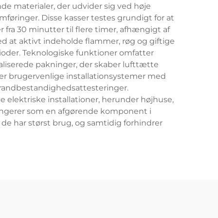
materialer, der udvider sig ved høje
føringer. Disse kasser testes grundigt for at
ra 30 minutter til flere timer, afhængigt af
 at aktivt indeholde flammer, røg og giftige
ioder. Teknologiske funktioner omfatter
liserede pakninger, der skaber lufttætte
rer brugervenlige installationsystemer med
randbestandighedsattesteringer.
lektriske installationer, herunder højhuse,
 fungerer som en afgørende komponent i
 de har størst brug, og samtidig forhindrer