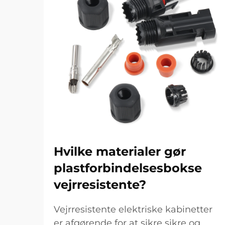
Hvilke materialer gør
plastforbindelsesbokse
vejrresistente?
Vejrresistente elektriske kabinetter
er afgørende for at sikre sikre og