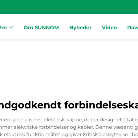
ter
Om SUNNOM
Nyheder
Video
Dow
ndgodkendt forbindelsesk
en specialiseret elektrisk kappe, der er designet til at
mmer elektriske forbindelser og kabler. Denne væsent
trisk funktionalitet og giver kritisk beskyttelse i boli