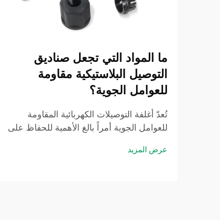
ما المواد التي تجعل صناديق
التوصيل البلاستيكية مقاومة
للعوامل الجوية؟
تُعدّ أغلفة التوصيلات الكهربائية المقاومة
للعوامل الجوية أمراً بالغ الأهمية للحفاظ على
اتصالات كهربائية آمنة وموثوقة في البيئات
عرض المزيد
الخارجية. ويجب أن يتحمل صندوق التوصيل
البلاستيكي المصمم لمقاومة العوامل الجوية
درجات الحرارة القصوى، وتسرب الرطوبة،
وأشعة...