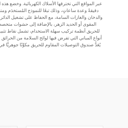
دقيقةً وعدة ساعاتٍ، وذلك تبعًا للنموذج المُستخدَم وم
والدخان والغازات السامة، مع الحفاظ على تشغيل الدائرة ال
المقوى أو الحديد الزهر، بالإضافة إلى حشوات متخصص
للحريق أنظمة تركيب سهلة الاستخدام، تشمل نقاط تثبيت
أنواع المباني التي تفرض فيها لوائح السلامة من الحرائ
يُعَدُّ صندوق التوصيلات المقاوم للحريق مكوِّنًا جوهريًّ