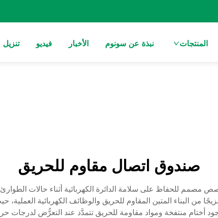
المنتجات
نبذة عن سونوم
الأخبار
فيديو
تنزيل
صندوق اتصال مقاوم للحريق
مصمم للحفاظ على سلامة الدائرة الكهربائية أثناء حالات الطوارئ ا
مزيجًا من البناء المتين المقاوم للحريق والوظائف الكهربائية العملية، حيث
ود أختام منتفخة ومواد مقاومة للحريق تتمدَّد عند التعرُّض لدرجات حرار