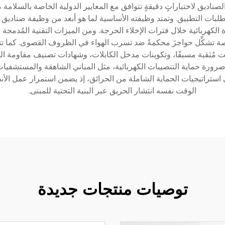
تطلبات التطبيق. وتمتد وظيفته الأساسية لما هو أبعد من وظيفة صناديق 
كهربائية خلال فترات الإخلاء الحرجة. ومن الميزات التقنية المُدمجة فيه
ة تشكِّل حواجزَ محكمةً ضد تسرب الهواء في الظروف القصوى. كما تتضم
 مُثقبة مسبقًا، وتكوينات مدخل الكابلات، وشهادات تصنيف مقاومة الح
ق ضرورة حماية التنصيبات الكهربائية، مثل المباني الشاهقة والمستشفيا
ا في استراتيجيات الحماية الشاملة من الحرائق، إذ يضمن استمرار عمل الأن
الوقت نفسه انتشار الحريق عبر البنية التحتية للمبنى.
توصيات منتجات جديدة