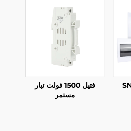
ع SNMF
فتيل 1500 فولت تيار
مستمر