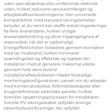
uden specialværktøj eller omfattende elektrisk
viden, hvilket reducerer serviceomfanget og
arbejdskraftsomkostningerne. Den universelle
kompatibilitet med standard sikringstørrelser
betyder, at du nemt kan skaffe erstatningssikringer
fra flere leverandører, hvilket undgår
leverandørbindning og sikrer tilgængelighed af
reservedele, når det er nødvendigt.
Energieffektiviteten forbedres gennem kontakter
med lav modstand, hvilket minimerer
spændingsfald og effekttab og hjælper din
installation med at generere maksimal ydelse
gennem hele dens levetid.
Installationsfleksibiliteten tillader forskellige
monteringskonfigurationer, uanset om du arbejder
med kombinatorbokse, forbindelseskapsler eller
brugerdefinerede elektriske paneler, hvilket
forenkler opsætningsprocessen for installatører.
Solcelle-PV-sikringsskabet opfylder strenge
sikkerhedscertificeringer, der opfylder