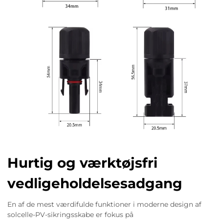
Hurtig og værktøjsfri
vedligeholdelsesadgang
En af de mest værdifulde funktioner i moderne design af
solcelle-PV-sikringsskabe er fokus på