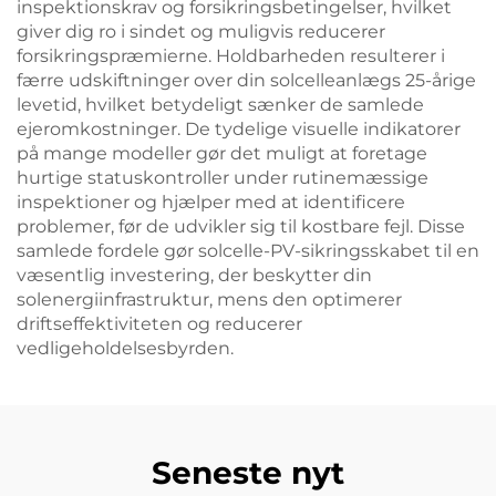
inspektionskrav og forsikringsbetingelser, hvilket
giver dig ro i sindet og muligvis reducerer
forsikringspræmierne. Holdbarheden resulterer i
færre udskiftninger over din solcelleanlægs 25-årige
levetid, hvilket betydeligt sænker de samlede
ejeromkostninger. De tydelige visuelle indikatorer
på mange modeller gør det muligt at foretage
hurtige statuskontroller under rutinemæssige
inspektioner og hjælper med at identificere
problemer, før de udvikler sig til kostbare fejl. Disse
samlede fordele gør solcelle-PV-sikringsskabet til en
væsentlig investering, der beskytter din
solenergiinfrastruktur, mens den optimerer
driftseffektiviteten og reducerer
vedligeholdelsesbyrden.
Seneste nyt