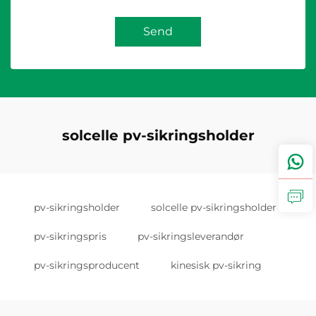
Send
solcelle pv-sikringsholder
pv-sikringsholder
solcelle pv-sikringsholder
pv-sikringspris
pv-sikringsleverandør
pv-sikringsproducent
kinesisk pv-sikring