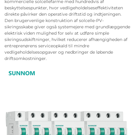
kommercielle solcellefarme med hundredvis af
beskyttelsespunkter, hvor vedligeholdelseseffektiviteten
direkte påvirker den operative driftstid og indtjeningen.
Den brugervenlige konstruktion af solcelle-PV-
sikringsskabe giver også systemejere med grundlæggende
elektrisk viden mulighed for selv at udføre simple
sikringsudskiftninger, hvilket reducerer afhængigheden af
entreprenørens serviceopkald til mindre
vedligeholdelsesopgaver og nedbringer de løbende
driftsomkostninger.