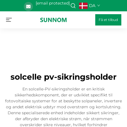
[email protected]
DA
Få et tilbud
solcelle pv-sikringsholder
En solcelle-PV-sikringsholder er en kritisk
sikkerhedskomponent, der er udviklet specifikt til
fotovoltaiske systemer for at beskytte solpaneler, invertere
og andet elektrisk udstyr mod overstrøm og kortslutning.
Denne specialiserede enhed indeholder sikkert sikringer,
der afbryder den elektriske strøm, når strømmen
overskrider sikre niveauer, hvilket forhindrer