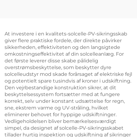
At investere i en kvalitets-solcelle-PV-sikringsskab
giver flere praktiske fordele, der direkte påvirker
sikkerheden, effektiviteten og den langsigtede
omkostningseffektivitet af din solcelleanlæg. For
det første leverer disse skabe pålidelig
overstrømsbeskyttelse, som beskytter dyre
solcelleudstyr mod skade forårsaget af elektriske fejl
og potentielt spare tusindvis af kroner i udskiftning.
Den vejrbestandige konstruktion sikrer, at dit
beskyttelsessystem fortsætter med at fungere
korrekt, selv under konstant udsættelse for regn,
sne, ekstrem varme og UV-stråling, hvilket
eliminerer behovet for hyppige udskiftninger.
Vedligeholdelsen bliver bemærkelsesværdigt
simpel, da designet af solcelle-PV-sikringsskabet
tillader hurtig inspektion og udskiftning af sikringer