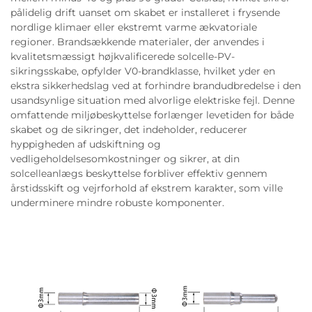
pålidelig drift uanset om skabet er installeret i frysende
nordlige klimaer eller ekstremt varme ækvatoriale
regioner. Brandsækkende materialer, der anvendes i
kvalitetsmæssigt højkvalificerede solcelle-PV-
sikringsskabe, opfylder V0-brandklasse, hvilket yder en
ekstra sikkerhedslag ved at forhindre brandudbredelse i den
usandsynlige situation med alvorlige elektriske fejl. Denne
omfattende miljøbeskyttelse forlænger levetiden for både
skabet og de sikringer, det indeholder, reducerer
hyppigheden af udskiftning og
vedligeholdelsesomkostninger og sikrer, at din
solcelleanlægs beskyttelse forbliver effektiv gennem
årstidsskift og vejrforhold af ekstrem karakter, som ville
underminere mindre robuste komponenter.