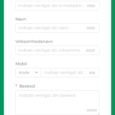
0/100
Navn
0/100
Virksomhedsnavn
0/200
Mobil
Kode
0/16
Besked
0/1000