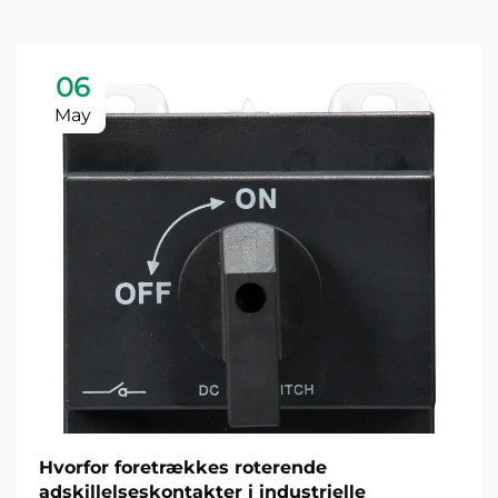
06
May
Hvorfor foretrækkes roterende
adskillelseskontakter i industrielle