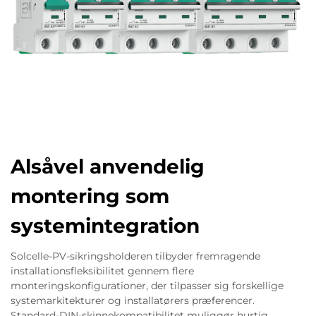
Alsåvel anvendelig
montering som
systemintegration
Solcelle-PV-sikringsholderen tilbyder fremragende
installationsfleksibilitet gennem flere
monteringskonfigurationer, der tilpasser sig forskellige
systemarkitekturer og installatørers præferencer.
Standard-DIN-skinnekompatibilitet muliggør hurtig