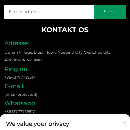
KONTAKT OS
Adresse:
Liunan Village, Liushi Town, Yueqing City, Wenzhou City,
Zhejiang-provinsen
Ring nu:
+86-13777739517
E-mail:
[email protected]
Whatsapp
+86 13777739517
We value your privacy