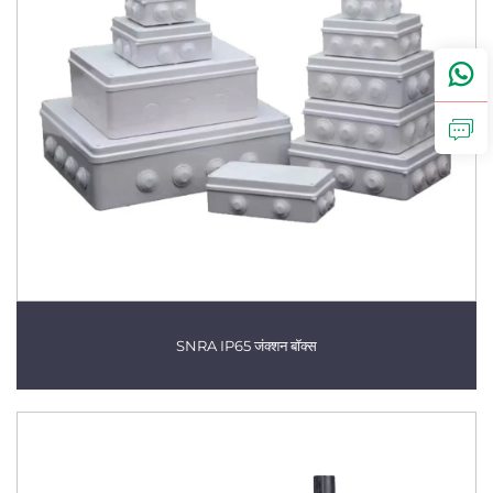
SNRA IP65 जंक्शन बॉक्स