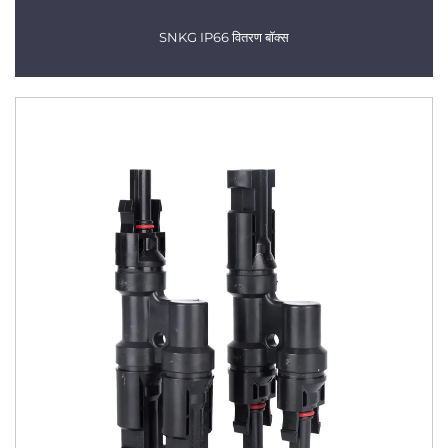
SNKG IP66 वितरण बॉक्स