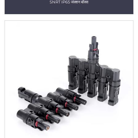
SNRT IP65 जंक्शन बॉक्स