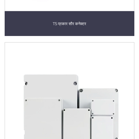
T5 प्रकार सौर कनेक्टर