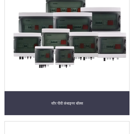
सौर पीवी कंबाइनर बॉक्स