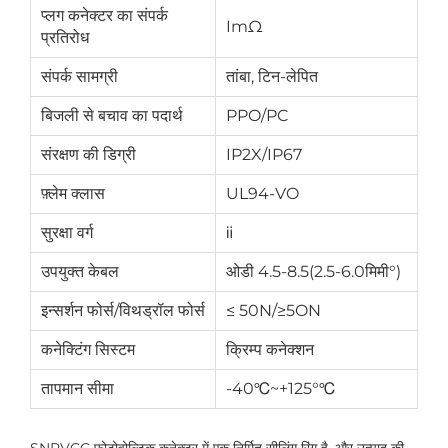
प्लग कनेक्टर का संपर्क
ImΩ
प्रतिरोध
संपर्क सामग्री
तांबा, टिन-लेपित
बिजली से बचाव का पदार्थ
PPO/PC
संरक्षण की डिग्री
IP2X/IP67
फ़्लेम क्लास
UL94-VO
सुरक्षा वर्ग
ⅱ
उपयुक्त केबल
ओडी 4.5-8.5(2.5-6.0मिमी°)
इन्सर्शन फोर्स/विथड्रॉल फोर्स
≤ 50N/≥5ON
कनेक्टिंग सिस्टम
क्रिम्प कनेक्शन
तापमान सीमा
-40℃~+125°℃