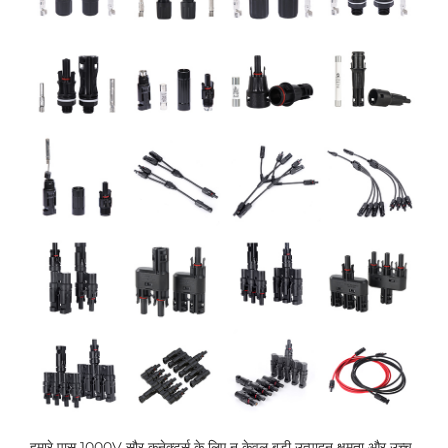
हमारे पास 1000V सौर कनेक्टर्स के लिए न केवल बड़ी उत्पादन क्षमता और उच्च