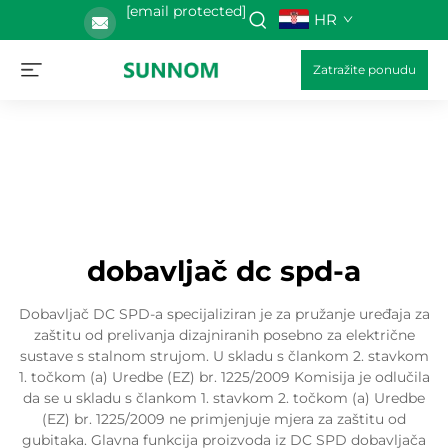
[email protected]
HR
Zatražite ponudu
dobavljač dc spd-a
Dobavljač DC SPD-a specijaliziran je za pružanje uređaja za
zaštitu od prelivanja dizajniranih posebno za električne
sustave s stalnom strujom. U skladu s člankom 2. stavkom
1. točkom (a) Uredbe (EZ) br. 1225/2009 Komisija je odlučila
da se u skladu s člankom 1. stavkom 2. točkom (a) Uredbe
(EZ) br. 1225/2009 ne primjenjuje mjera za zaštitu od
gubitaka. Glavna funkcija proizvoda iz DC SPD dobavljača