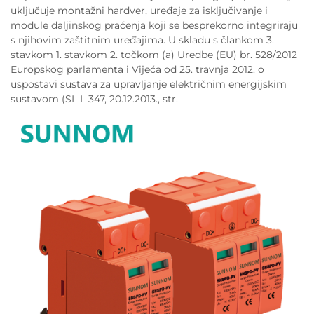
uključuje montažni hardver, uređaje za isključivanje i
module daljinskog praćenja koji se besprekorno integriraju
s njihovim zaštitnim uređajima. U skladu s člankom 3.
stavkom 1. stavkom 2. točkom (a) Uredbe (EU) br. 528/2012
Europskog parlamenta i Vijeća od 25. travnja 2012. o
uspostavi sustava za upravljanje električnim energijskim
sustavom (SL L 347, 20.12.2013., str.