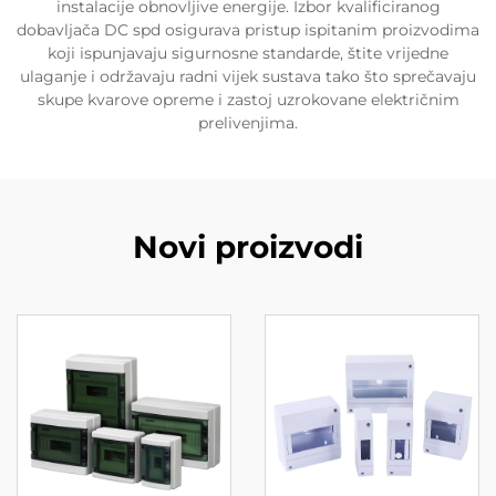
instalacije obnovljive energije. Izbor kvalificiranog
dobavljača DC spd osigurava pristup ispitanim proizvodima
koji ispunjavaju sigurnosne standarde, štite vrijedne
ulaganje i održavaju radni vijek sustava tako što sprečavaju
skupe kvarove opreme i zastoj uzrokovane električnim
prelivenjima.
Novi proizvodi