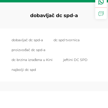
dobavljač dc spd-a
dobavljač dc spd-a
dc spd tvornica
proizvođač dc spd-a
dc brzina izrađena u Kini
jeftini DC SPD
najbolji dc spd