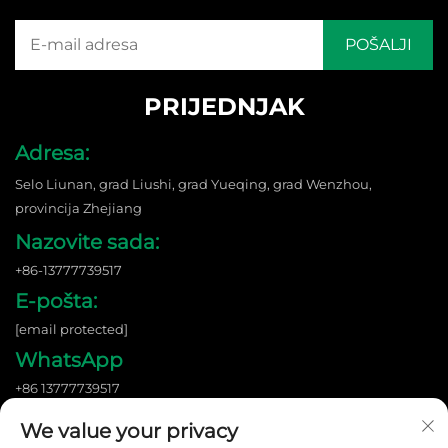
PRIJEDNJAK
Adresa:
Selo Liunan, grad Liushi, grad Yueqing, grad Wenzhou,
provincija Zhejiang
Nazovite sada:
+86-13777739517
E-pošta:
[email protected]
WhatsApp
+86 13777739517
We value your privacy