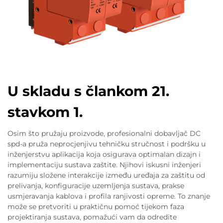
U skladu s člankom 21.
stavkom 1.
Osim što pružaju proizvode, profesionalni dobavljač DC
spd-a pruža neprocjenjivu tehničku stručnost i podršku u
inženjerstvu aplikacija koja osigurava optimalan dizajn i
implementaciju sustava zaštite. Njihovi iskusni inženjeri
razumiju složene interakcije između uređaja za zaštitu od
prelivanja, konfiguracije uzemljenja sustava, prakse
usmjeravanja kablova i profila ranjivosti opreme. To znanje
može se pretvoriti u praktičnu pomoć tijekom faza
projektiranja sustava, pomažući vam da odredite