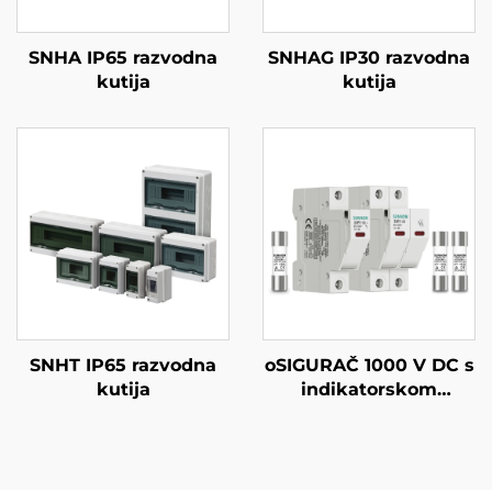
SNHA IP65 razvodna
SNHAG IP30 razvodna
kutija
kutija
SNHT IP65 razvodna
oSIGURAČ 1000 V DC s
kutija
indikatorskom
lampicom