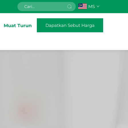
MS
Dapatkan Sebut Harga
Muat Turun