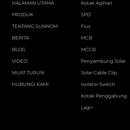
HALAMAN UTAMA
Kotak Agihan
PRODUK
SPD
TENTANG SUNNOM
Fius
BERITA
MCB
BLOG
MCCB
VIDEO
Penyambung Solar
MUAT TURUN
Solar Cable Clip
HUBUNGI KAMI
Isolator Switch
Kotak Penggabung
Lagi+