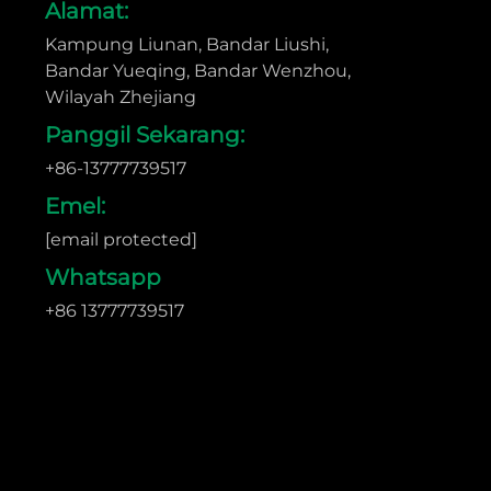
Alamat:
Kampung Liunan, Bandar Liushi,
Bandar Yueqing, Bandar Wenzhou,
Wilayah Zhejiang
Panggil Sekarang:
+86-13777739517
Emel:
[email protected]
Whatsapp
+86 13777739517