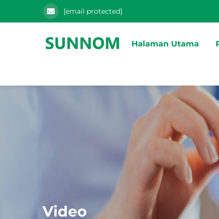
[email protected]
Halaman Utama
Video