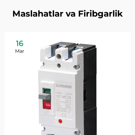
Maslahatlar va Firibgarlik
16
Mar