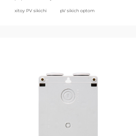
xitoy PV sikichi
pV sikich optom