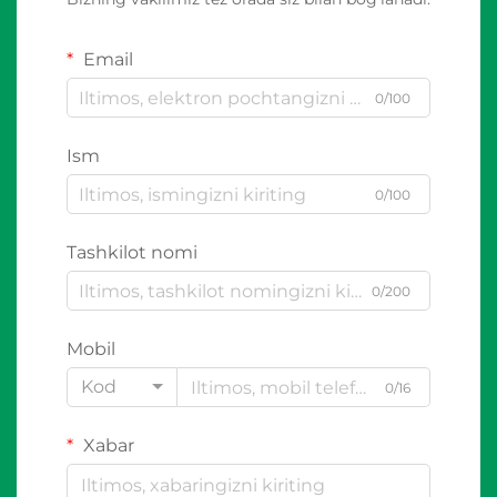
Email
0/100
Ism
0/100
Tashkilot nomi
0/200
Mobil
Kod
0/16
Xabar