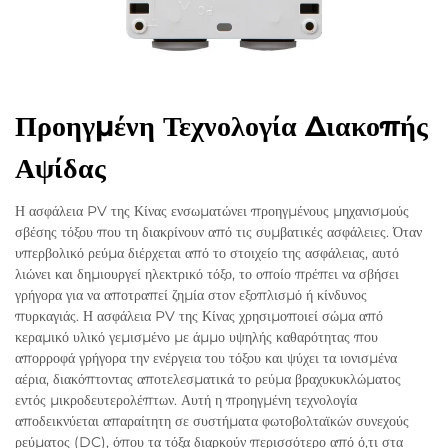
Προηγμένη Τεχνολογία Διακοπής
Αψίδας
Η ασφάλεια PV της Κίνας ενσωματώνει προηγμένους μηχανισμούς
σβέσης τόξου που τη διακρίνουν από τις συμβατικές ασφάλειες. Όταν
υπερβολικό ρεύμα διέρχεται από το στοιχείο της ασφάλειας, αυτό
λιώνει και δημιουργεί ηλεκτρικό τόξο, το οποίο πρέπει να σβήσει
γρήγορα για να αποτραπεί ζημία στον εξοπλισμό ή κίνδυνος
πυρκαγιάς. Η ασφάλεια PV της Κίνας χρησιμοποιεί σώμα από
κεραμικό υλικό γεμισμένο με άμμο υψηλής καθαρότητας που
απορροφά γρήγορα την ενέργεια του τόξου και ψύχει τα ιονισμένα
αέρια, διακόπτοντας αποτελεσματικά το ρεύμα βραχυκυκλώματος
εντός μικροδευτερολέπτων. Αυτή η προηγμένη τεχνολογία
αποδεικνύεται απαραίτητη σε συστήματα φωτοβολταϊκών συνεχούς
ρεύματος (DC), όπου τα τόξα διαρκούν περισσότερο από ό,τι στα