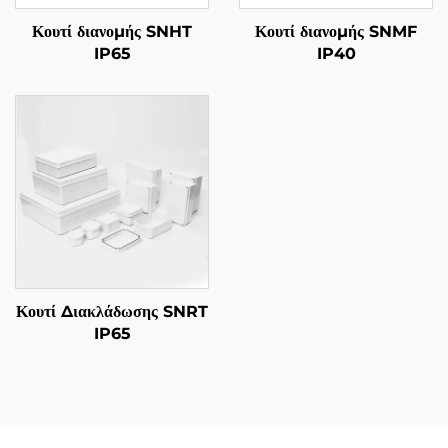
Κουτί διανομής SNHT
Κουτί διανομής SNMF
IP65
IP40
Κουτί Διακλάδωσης SNRT
IP65