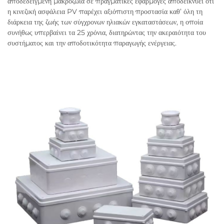
αποδεδειγμένη μακροζωία σε πραγματικές εφαρμογές αποδεικνύει ότι
η κινεζική ασφάλεια PV παρέχει αξιόπιστη προστασία καθ’ όλη τη
διάρκεια της ζωής των σύγχρονων ηλιακών εγκαταστάσεων, η οποία
συνήθως υπερβαίνει τα 25 χρόνια, διατηρώντας την ακεραιότητα του
συστήματος και την αποδοτικότητα παραγωγής ενέργειας.