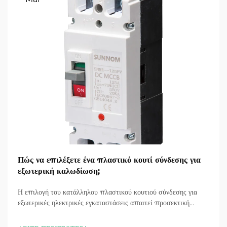
Πώς να επιλέξετε ένα πλαστικό κουτί σύνδεσης για
εξωτερική καλωδίωση;
Η επιλογή του κατάλληλου πλαστικού κουτιού σύνδεσης για
εξωτερικές ηλεκτρικές εγκαταστάσεις απαιτεί προσεκτική
εξέταση πολλαπλών παραγόντων που επηρεάζουν άμεσα την
ασφάλεια, την ανθεκτικότητα και τη συμμόρφωση με τους