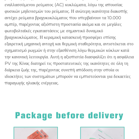
εναλλασσόμενου ρεύματος (AC) κυκλώματα, λόγω της απουσίας
φυσικών μηδενισμών του ρεύματος. Η ανώτερη ικανότητα διακοπής
αντέχει ρεύματα βραχυκυκλώματος που υπερβαίνουν τα 10.000
αμπέρ, παρέχοντας αξιόπιστη προστασία ακόμα και σε μεγάλες
φωτοβολταϊκές εγκαταστάσεις με σημαντικό δυναμικό
βραχυκυκλώματος. Η κεραμική κατασκευή προσφέρει επίσης
εξαιρετική μηχανική αντοχή και θερμική σταθερότητα, αντιστέκεται στο
σχηματισμό ρωγμών ή στην εξασθένιση λόγω θερμικών κύκλων κατά
την κανονική λειτουργία. Αυτή η αξιοπιστία διασφαλίζει ότι η ασφάλεια
PV της Κίνας διατηρεί τις προστατευτικές της ικανότητες σε όλη τη
διάρκεια ζωής της, παρέχοντας συνεπή απόδοση στην οποία οι
ιδιοκτήτες των συστημάτων μπορούν να εμπιστεύονται για δεκαετίες
παραγωγής ηλιακής ενέργειας.