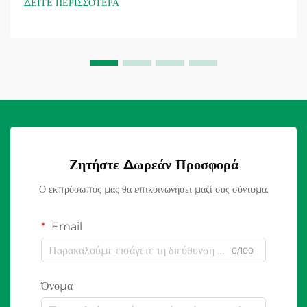
ΔΕΙΤΕ ΠΕΡΙΣΣΟΤΕΡΑ
ηλεκτρικούς κανονισμούς. Οι εξωτερικές εγκαταστάσεις
παρουσιάζουν μοναδικές προκλήσεις...
Ζητήστε Δωρεάν Προσφορά
Ο εκπρόσωπός μας θα επικοινωνήσει μαζί σας σύντομα.
Email
0/100
Όνομα