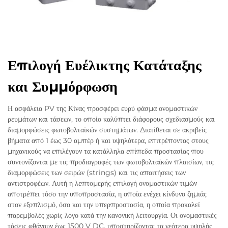
Επιλογή Ευέλικτης Κατάταξης
και Συμμόρφωση
Η ασφάλεια PV της Κίνας προσφέρει ευρύ φάσμα ονομαστικών
ρευμάτων και τάσεων, το οποίο καλύπτει διάφορους σχεδιασμούς και
διαμορφώσεις φωτοβολταϊκών συστημάτων. Διατίθεται σε ακριβείς
βήματα από 1 έως 30 αμπέρ ή και υψηλότερα, επιτρέποντας στους
μηχανικούς να επιλέγουν τα κατάλληλα επίπεδα προστασίας που
συντονίζονται με τις προδιαγραφές των φωτοβολταϊκών πλαισίων, τις
διαμορφώσεις των σειρών (strings) και τις απαιτήσεις των
αντιστροφέων. Αυτή η λεπτομερής επιλογή ονομαστικών τιμών
αποτρέπει τόσο την υποπροστασία, η οποία ενέχει κίνδυνο ζημιάς
στον εξοπλισμό, όσο και την υπερπροστασία, η οποία προκαλεί
παρεμβολές χωρίς λόγο κατά την κανονική λειτουργία. Οι ονομαστικές
τάσεις φθάνουν έως 1500 V DC, υποστηρίζοντας τα νεότερα υψηλής