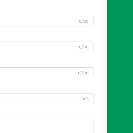
0/100
0/100
0/200
0/16