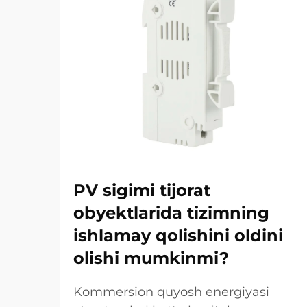
PV sigimi tijorat
obyektlarida tizimning
ishlamay qolishini oldini
olishi mumkinmi?
Kommersion quyosh energiyasi