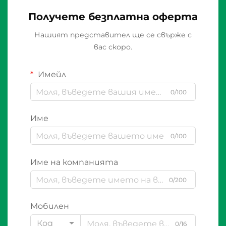
Получете безплатна оферта
Нашият представител ще се свърже с
вас скоро.
Имейл
0/100
Име
0/100
Име на компанията
0/200
Мобилен
Код
0/16