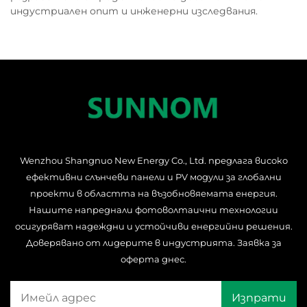
индустриален опит и инженерни изследвания.
Wenzhou Shangnuo New Energy Co., Ltd. предлага високо
ефективни слънчеви панели и PV модули за глобални
проекти в областта на възобновяемата енергия.
Нашите напреднали фотоволтаични технологии
осигуряват надеждни и устойчиви енергийни решения.
Доверявано от лидерите в индустрията. Заявка за
оферта днес.