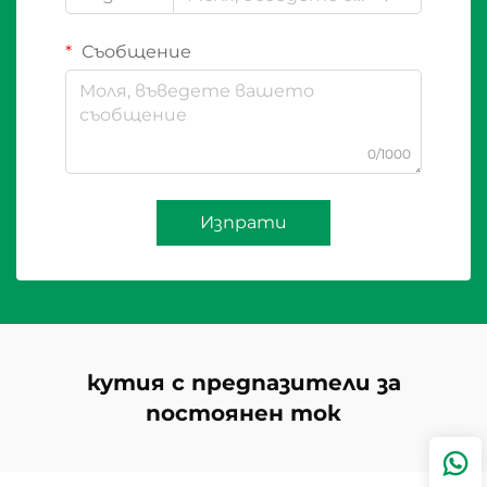
Съобщение
0/1000
Изпрати
кутия с предпазители за
постоянен ток