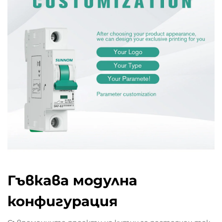
Гъвкава модулна
конфигурация