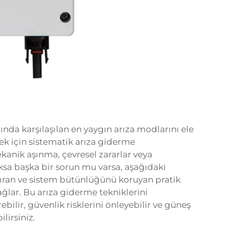
ında karşılaşılan en yaygın arıza modlarını ele
ek için sistematik arıza giderme
kanik aşınma, çevresel zararlar veya
oksa başka bir sorun mu varsa, aşağıdaki
dıran ve sistem bütünlüğünü koruyan pratik
ağlar. Bu arıza giderme tekniklerini
rebilir, güvenlik risklerini önleyebilir ve güneş
lirsiniz.