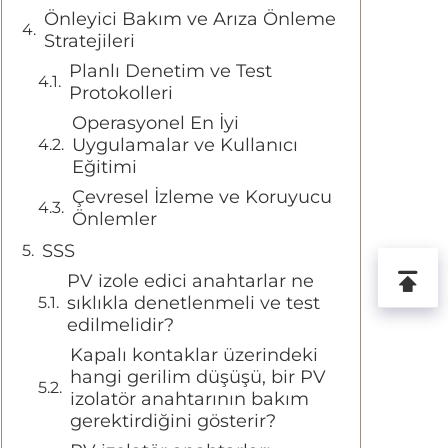
Önleyici Bakım ve Arıza Önleme
Stratejileri
Planlı Denetim ve Test
Protokolleri
Operasyonel En İyi
Uygulamalar ve Kullanıcı
Eğitimi
Çevresel İzleme ve Koruyucu
Önlemler
SSS
PV izole edici anahtarlar ne
sıklıkla denetlenmeli ve test
edilmelidir?
Kapalı kontaklar üzerindeki
hangi gerilim düşüşü, bir PV
izolatör anahtarının bakım
gerektirdiğini gösterir?