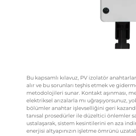
Bu kapsamlı kılavuz, PV izolatör anahtarlar
alır ve bu sorunları teşhis etmek ve giderm
metodolojileri sunar. Kontakt aşınması, me
elektriksel arızalarla mı uğraşıyorsunuz, y
bölümler anahtar işlevselliğini geri kazan
tanısal prosedürler ile düzeltici önlemler s
ustalaşarak, sistem kesintilerini en aza indi
enerjisi altyapınızın işletme ömrünü uzatabi