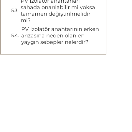
PV izolatör anahtarları
sahada onarılabilir mi yoksa
tamamen değiştirilmelidir
mi?
PV izolatör anahtarının erken
arızasına neden olan en
yaygın sebepler nelerdir?