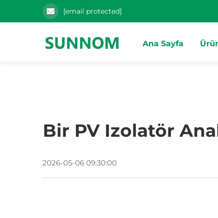
[email protected]
Ana Sayfa
Ürün
Bir PV Izolatör Ana
2026-05-06 09:30:00