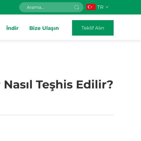
TR
Teklif Alın
İndir
Bize Ulaşın
Nasıl Teşhis Edilir?