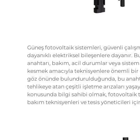
Güneş fotovoltaik sistemleri, güvenli çalı
dayanıklı elektriksel bileşenlere dayanır. B
anahtarı, bakım, acil durumlar veya sistem
kesmek amacıyla teknisyenlere önemli bir 
göz önünde bulundurulduğunda, bu anahtar
tehlikeye atan çeşitli işletme arızaları ya
konusunda bilgi sahibi olmak, fotovoltaik
bakım teknisyenleri ve tesis yöneticileri i