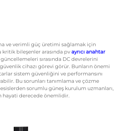
şma ve verimli güç üretimi sağlamak için
u kritik bileşenler arasında pv
ayrıcı anahtar
 güncellemeleri sırasında DC devrelerini
güvenlik cihazı görevi görür. Bunların önemi
lar sistem güvenliğini ve performansını
şayabilir. Bu sorunları tanımlama ve çözme
 tesislerden sorumlu güneş kurulum uzmanları,
çin hayati derecede önemlidir.